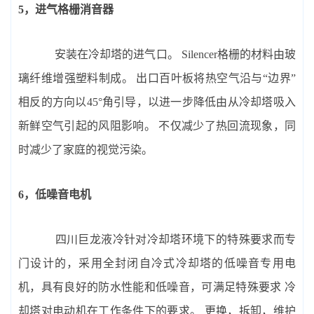
5，进气格栅消音器
安装在冷却塔的进气口。 Silencer格栅的材料由玻
璃纤维增强塑料制成。 出口百叶板将热空气沿与“边界”
相反的方向以45°角引导，以进一步降低由从冷却塔吸入
新鲜空气引起的风阻影响。 不仅减少了热回流现象，同
时减少了家庭的视觉污染。
6，低噪音电机
四川巨龙液冷针对冷却塔环境下的特殊要求而专
门设计的，采用全封闭自冷式冷却塔的低噪音专用电
机，具有良好的防水性能和低噪音，可满足特殊要求 冷
却塔对电动机在工作条件下的要求。 更换，拆卸，维护