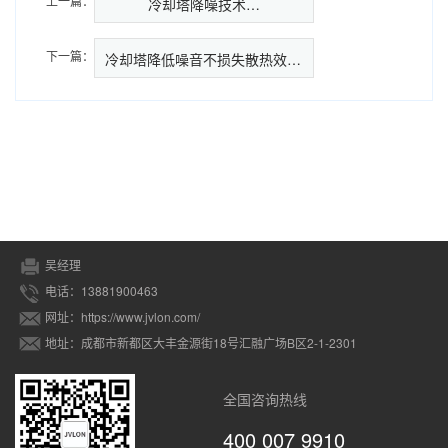
上一篇：
冷却塔降噪技术…
下一篇：
冷却塔降低噪音不损失散热效率的
吴经理
电话：13881900463
网址：https://www.jvlon.com/
地址：成都市新都区大丰金源街18号汇融广场B区2-1-2301
全国咨询热线
400 007 9910