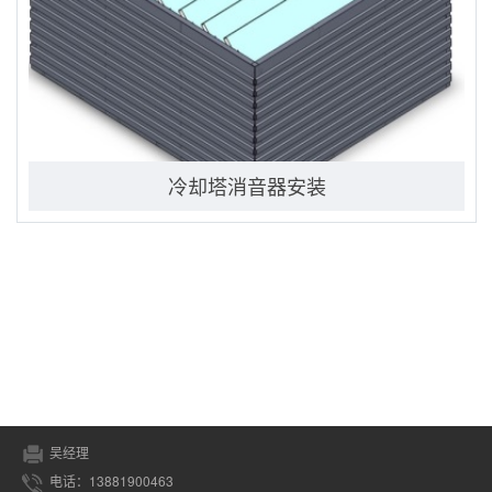
冷却塔消音器安装
吴经理
电话：13881900463