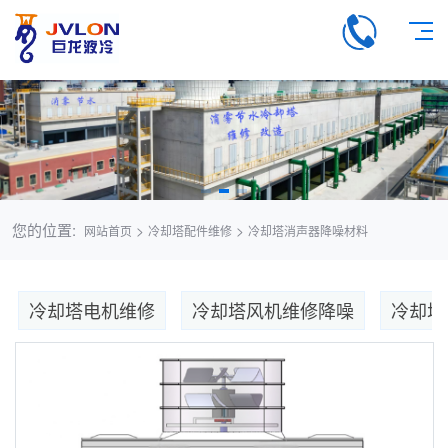
您的位置:
>
>
网站首页
冷却塔配件维修
冷却塔消声器降噪材料
冷却塔电机维修
冷却塔风机维修降噪
冷却塔