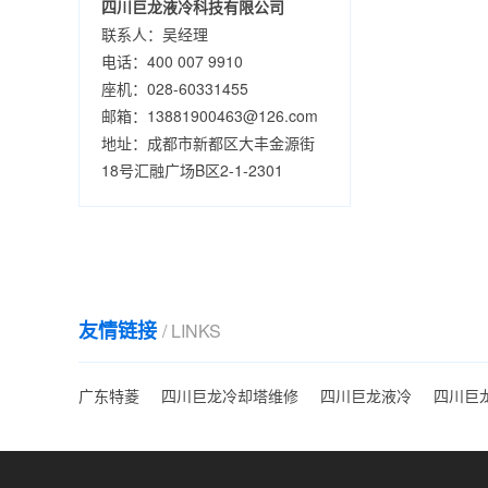
四川巨龙液冷科技有限公司
联系人：吴经理
电话：400 007 9910
座机：028-60331455
邮箱：13881900463@126.com
地址：成都市新都区大丰金源街
18号汇融广场B区2-1-2301
友情链接
/ LINKS
广东特菱
四川巨龙冷却塔维修
四川巨龙液冷
四川巨