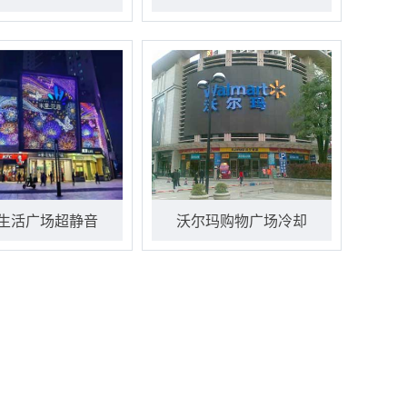
生活广场超静音
沃尔玛购物广场冷却