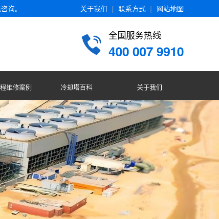
电咨询。
关于我们
|
联系方式
|
网站地图
全国服务热线
400 007 9910
程维修案例
冷却塔百科
关于我们