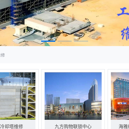
维修
冷却塔维修
九方购物联锁中心
海雅