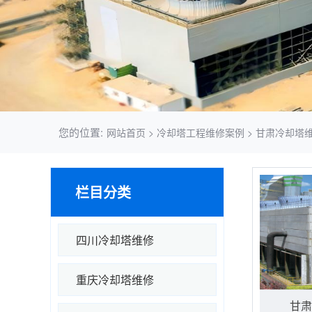
您的位置:
网站首页
>
冷却塔工程维修案例
>
甘肃冷却塔
栏目分类
四川冷却塔维修
重庆冷却塔维修
甘肃