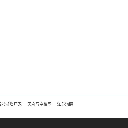
龙冷却塔厂家
天府写字楼网
江苏海鸥