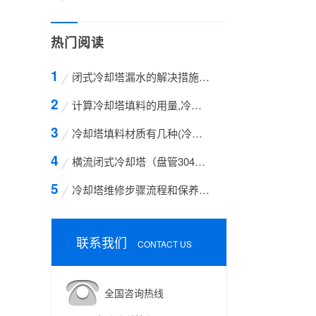
热门阅读
闭式冷却塔漏水的解决措施方案
计算冷却塔填料的用量,冷却塔填料的计算方法
冷却塔填料材质有几种(冷却塔填料哪种材质好)
横流闭式冷却塔（盘管304不锈钢）
冷却塔维修步骤流程和保养的方法有哪些
联系我们
CONTACT US
全国咨询热线