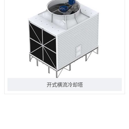
开式横流冷却塔