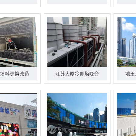
填料更换改造
江苏大厦冷却塔噪音
地王