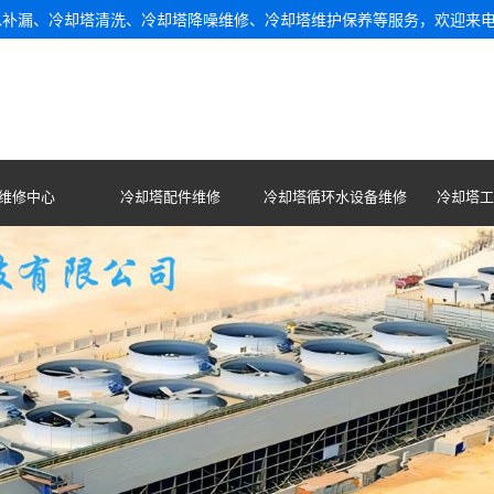
水补漏、冷却塔清洗、冷却塔降噪维修、冷却塔维护保养等服务，欢迎来
维修中心
冷却塔配件维修
冷却塔循环水设备维修
冷却塔工