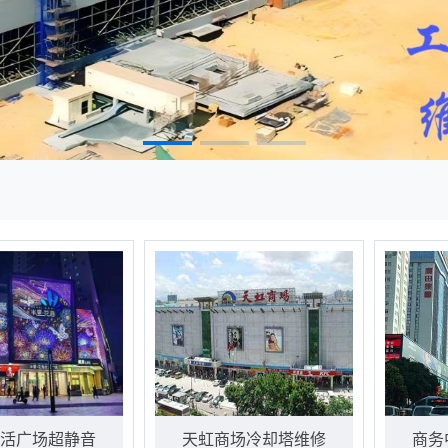
活广场超静音
天虹商场冷却塔维修
商务