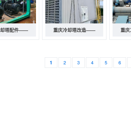
却塔配件——
重庆冷却塔改造——
重庆
1
2
3
4
5
6