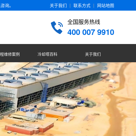
电咨询。
关于我们
|
联系方式
|
网站地图
全国服务热线
400 007 9910
程维修案例
冷却塔百科
关于我们