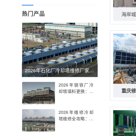
热门产品
海岸城
2026年石化厂冷却塔维修厂家推荐与维修技术深度解析
2026年钢铁厂冷
重庆修
却塔填料更换：专
业解决方案与关键
要点
2026年维修冷却
塔维修全攻略：专
业技巧与行业趋势
解析