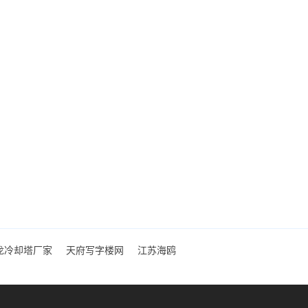
龙冷却塔厂家
天府写字楼网
江苏海鸥