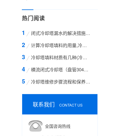
热门阅读
闭式冷却塔漏水的解决措施方案
计算冷却塔填料的用量,冷却塔填料的计算方法
冷却塔填料材质有几种(冷却塔填料哪种材质好)
横流闭式冷却塔（盘管304不锈钢）
冷却塔维修步骤流程和保养的方法有哪些
联系我们
CONTACT US
全国咨询热线