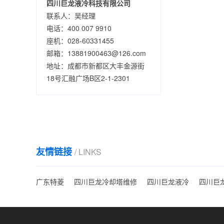
四川巨龙液冷科技有限公司
联系人：吴经理
电话：400 007 9910
座机：028-60331455
邮箱：13881900463@126.com
地址：成都市新都区大丰金源街
18号汇融广场B区2-1-2301
友情链接
/ LINKS
广东特菱
四川巨龙冷却塔维修
四川巨龙液冷
四川巨