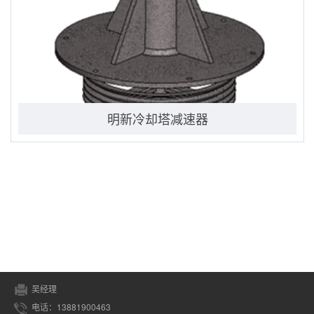
明新冷却塔减速器
吴经理
电话：13881900463