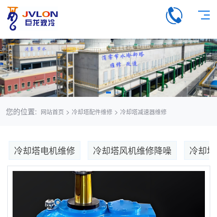
您的位置:
>
>
网站首页
冷却塔配件维修
冷却塔减速器维修
冷却塔电机维修
冷却塔风机维修降噪
冷却塔