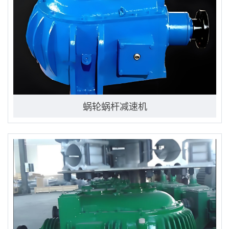
蜗轮蜗杆减速机