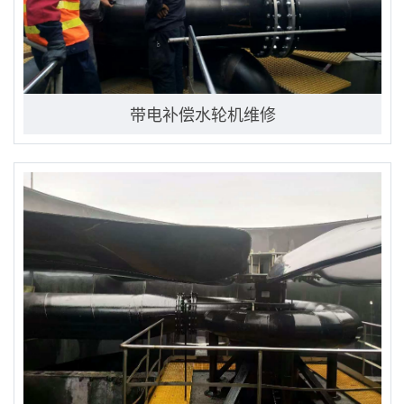
带电补偿水轮机维修