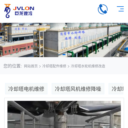
您的位置:
>
>
网站首页
冷却塔配件维修
冷却塔水轮机维修改造
冷却塔电机维修
冷却塔风机维修降噪
冷却塔