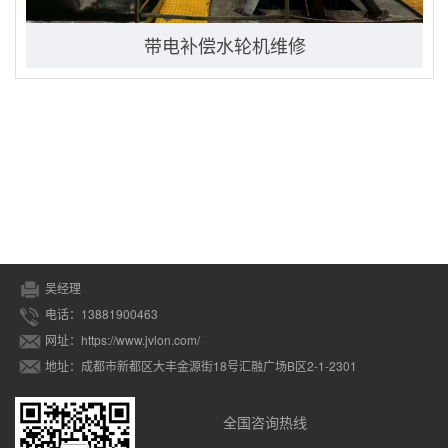
带电补偿水轮机维修
吴经理
电话：13881900463
网址：https://www.jvlon.com/
地址：成都市新都区大丰金源街18号汇融广场B区2-1-2301
全国咨询热线