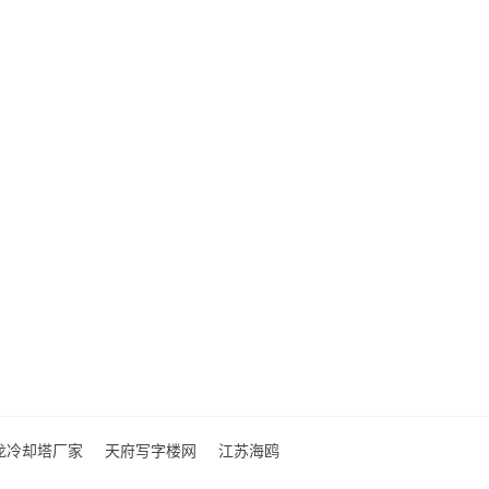
龙冷却塔厂家
天府写字楼网
江苏海鸥