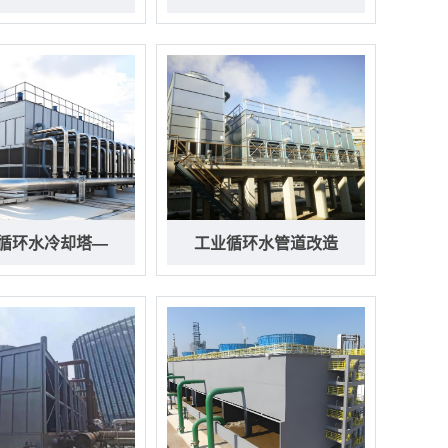
循环水冷却塔—
工业循环水管道改造