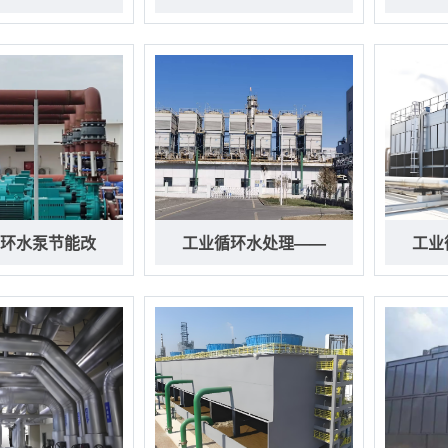
环水泵节能改
工业循环水处理——
工业