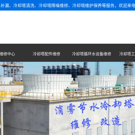
水补漏、冷却塔清洗、冷却塔降噪维修、冷却塔维护保养等服务，欢迎来
维修中心
冷却塔配件维修
冷却塔循环水设备维修
冷却塔工