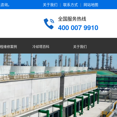
电咨询。
关于我们
|
联系方式
|
网站地图
全国服务热线
400 007 9910
程维修案例
冷却塔百科
关于我们