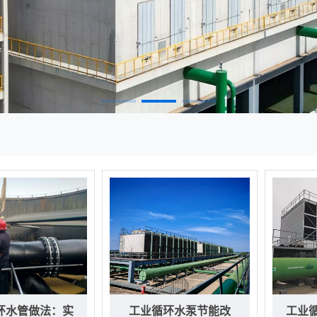
环水管做法：实
工业循环水泵节能改
工业