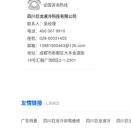
全国咨询热线
四川巨龙液冷科技有限公司
联系人：吴经理
电话：400 007 9910
座机：028-60331455
邮箱：13881900463@126.com
地址：成都市新都区大丰金源街
18号汇融广场B区2-1-2301
友情链接
/ LINKS
广东特菱
四川巨龙冷却塔维修
四川巨龙液冷
四川巨