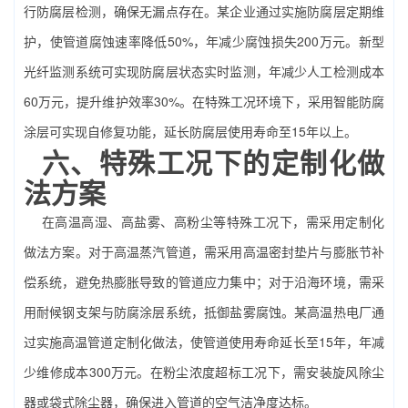
行防腐层检测，确保无漏点存在。某企业通过实施防腐层定期维
护，使管道腐蚀速率降低50%，年减少腐蚀损失200万元。新型
光纤监测系统可实现防腐层状态实时监测，年减少人工检测成本
60万元，提升维护效率30%。在特殊工况环境下，采用智能防腐
涂层可实现自修复功能，延长防腐层使用寿命至15年以上。
六、特殊工况下的定制化做
法方案
在高温高湿、高盐雾、高粉尘等特殊工况下，需采用定制化
做法方案。对于高温蒸汽管道，需采用高温密封垫片与膨胀节补
偿系统，避免热膨胀导致的管道应力集中；对于沿海环境，需采
用耐候钢支架与防腐涂层系统，抵御盐雾腐蚀。某高温热电厂通
过实施高温管道定制化做法，使管道使用寿命延长至15年，年减
少维修成本300万元。在粉尘浓度超标工况下，需安装旋风除尘
器或袋式除尘器，确保进入管道的空气洁净度达标。