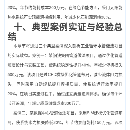
20%，年节约能耗成本200万元。在绿色节能方面，采用太阳能
热水系统可实现能源梯级利用，年减少化石能源消耗30%。
十、典型案例实证与经验总
结
本章节将通过三个典型案例深入剖析
工业循环水管做法
项目
的实际效益。案例一：某钢铁集团管道做法项目，通过优化管道
坡度设计与安装工艺，使系统稳定性提升40%，年减少停机损失
500万元。该项目通过CFD模拟优化管道布局，减少流体阻力损
失，同时采用自动焊机提升焊接质量，使系统运行效率提升
20%。在项目实施过程中，通过建立质量追溯体系，确保每个环
节可追溯，年减少质量纠纷成本300万元。
案例二：某数据中心管道做法项目，采用BIM建模优化管道布
局，使系统水力损失降低20%，年节约泵组能耗150万元。该项