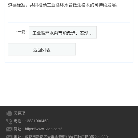
道德标准，共同推动工业循环水管做法技术的可持续发展。
上一篇：
工业循环水泵节能改造：实现能效跃…
返回列表
吴经理
电话：13881900463
网址：https://www.jvlon.com/
地址：成都市新都区大丰金源街18号汇融广场B区2-1-2301