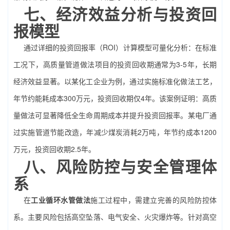
七、经济效益分析与投资回
报模型
通过详细的投资回报率（ROI）计算模型可量化分析：在标准
工况下，高质量管道做法项目的投资回收期通常为3-5年，长期
经济效益显著。以某化工企业为例，通过实施标准化做法工艺，
年节约能耗成本300万元，投资回收期仅4年。该案例证明：高质
量做法可显著降低全生命周期成本并提升投资回报率。某电厂通
过实施管道节能改造，年减少煤炭消耗2万吨，年节约成本1200
万元，投资回收期2.5年。
八、风险防控与安全管理体
系
在
工业循环水管做法
施工过程中，需建立完善的风险防控体
系。主要风险包括高空坠落、电气安全、火灾爆炸等。针对高空