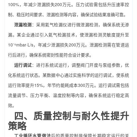
100%，年减少泄漏损失200万元。压力试验需包括升压速率控
制、稳压时间要求、泄漏检测等内容，确保试验结果准确可靠。
泄漏检测
：采用氦气检漏仪进行微泄漏检测，确保系统无渗
漏。某企业通过引入氦气检漏技术，使泄漏检测灵敏度提升至
10⁻⁶mbar·L/s，年减少泄漏损失200万元。泄漏检测需在管道运
行后进行，确保系统密封性能符合设计要求。
运行调试
：进行系统试运行，调整阀门开度与泵组参数，优
化系统运行状态。某数据中心通过实施科学的运行调试，使系统
运行效率提升15%，年节约能耗成本300万元。运行调试需包括
流量调节、压力平衡、温度控制等内容，确保系统运行稳定高
效。
四、质量控制与耐久性提升
策略
工业循环水管做法
后的质量控制是保障长期稳定运行的关