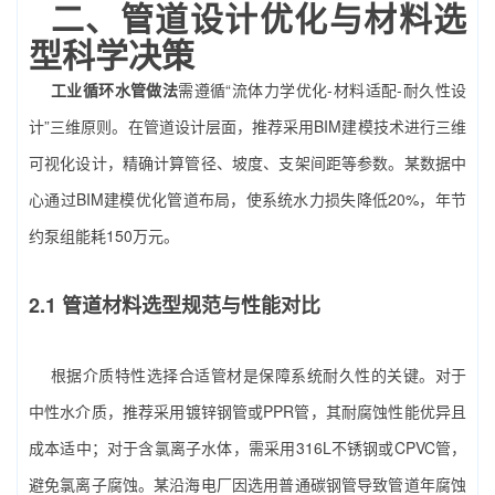
二、管道设计优化与材料选
型科学决策
工业循环水管做法
需遵循“流体力学优化-材料适配-耐久性设
计”三维原则。在管道设计层面，推荐采用BIM建模技术进行三维
可视化设计，精确计算管径、坡度、支架间距等参数。某数据中
心通过BIM建模优化管道布局，使系统水力损失降低20%，年节
约泵组能耗150万元。
2.1 管道材料选型规范与性能对比
根据介质特性选择合适管材是保障系统耐久性的关键。对于
中性水介质，推荐采用镀锌钢管或PPR管，其耐腐蚀性能优异且
成本适中；对于含氯离子水体，需采用316L不锈钢或CPVC管，
避免氯离子腐蚀。某沿海电厂因选用普通碳钢管导致管道年腐蚀