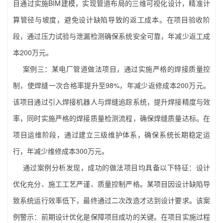
目通过实施BIM建模，实现管道布局的三维可视化设计，精准计
算管径与坡度，避免设计缺陷导致的返工成本。在项目验收阶
段，通过压力试验与泄漏检测确保系统安全可靠，年减少返工成
本200万元。
案例三：某电厂管道做法项目，通过实施严格的焊接质量控
制，使焊缝一次合格率提升至98%，年减少返修成本200万元。
该项目通过引入焊接机器人与焊缝追踪系统，提升焊接精度与效
率，同时实施严格的焊接质量检测流程，确保焊缝质量达标。在
项目运维阶段，通过建立三级维护体系，确保系统长期稳定运
行，年减少维修成本300万元。
通过案例分析发现，成功的做法项目均具备以下特征：设计
优化充分、施工工艺严谨、质量控制严格。某项目因设计缺陷导
致系统运行效率低下，最终通过二次改造才达到设计要求。该案
例警示：前期设计优化是保障项目成功的关键。在项目实施过程