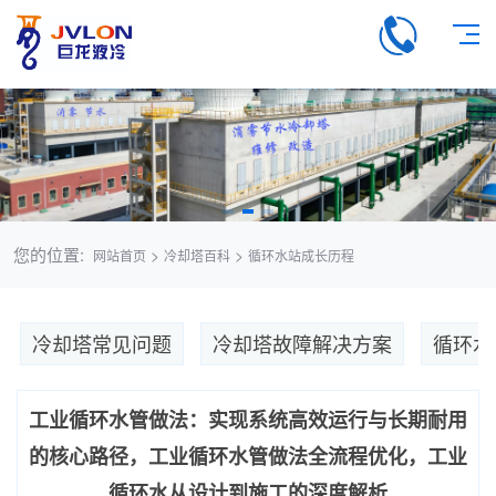
您的位置:
>
>
网站首页
冷却塔百科
循环水站成长历程
冷却塔常见问题
冷却塔故障解决方案
循环水
工业循环水管做法：实现系统高效运行与长期耐用
的核心路径，工业循环水管做法全流程优化，工业
循环水从设计到施工的深度解析