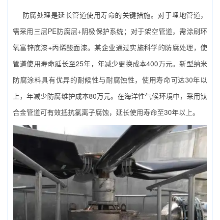
防腐处理是延长管道使用寿命的关键措施。对于埋地管道，
需采用三层PE防腐层+阴极保护系统；对于架空管道，需涂刷环
氧富锌底漆+丙烯酸面漆。某企业通过实施科学的防腐处理，使
管道使用寿命延长至25年，年减少更换成本400万元。新型纳米
防腐涂料具有优异的耐候性与耐腐蚀性，使用寿命可达30年以
上，年减少防腐维护成本80万元。在海洋性气候环境中，采用钛
合金管道可有效抵抗氯离子腐蚀，延长使用寿命至30年以上。