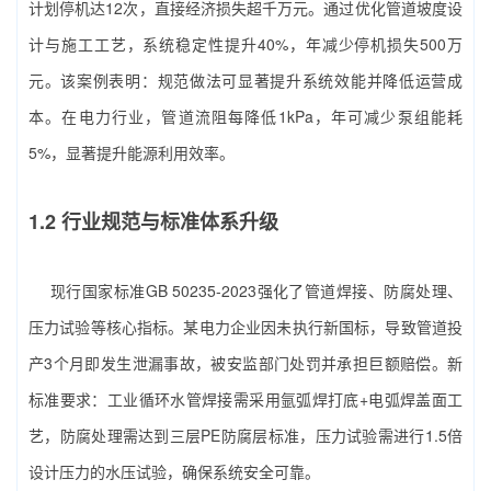
计划停机达12次，直接经济损失超千万元。通过优化管道坡度设
计与施工工艺，系统稳定性提升40%，年减少停机损失500万
元。该案例表明：规范做法可显著提升系统效能并降低运营成
本。在电力行业，管道流阻每降低1kPa，年可减少泵组能耗
5%，显著提升能源利用效率。
1.2 行业规范与标准体系升级
现行国家标准GB 50235-2023强化了管道焊接、防腐处理、
压力试验等核心指标。某电力企业因未执行新国标，导致管道投
产3个月即发生泄漏事故，被安监部门处罚并承担巨额赔偿。新
标准要求：工业循环水管焊接需采用氩弧焊打底+电弧焊盖面工
艺，防腐处理需达到三层PE防腐层标准，压力试验需进行1.5倍
设计压力的水压试验，确保系统安全可靠。