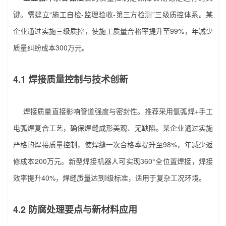
键。需建立“施工自检-监理验收-第三方检测”三级质控体系。某
企业通过实施三级质控，使施工质量合格率提升至99%，年减少
质量纠纷成本300万元。
4.1 焊接质量控制与技术创新
焊接质量直接影响管道强度与密封性。推荐采用氩弧焊+手工
电弧焊复合工艺，确保焊缝成形美观、无缺陷。某企业通过实施
严格的焊接质量控制，使焊缝一次合格率提升至98%，年减少返
修成本200万元。新型焊接机器人可实现360°全位置焊接，焊接
效率提升40%，焊缝质量达到I级标准，适用于复杂工况环境。
4.2 防腐处理要点与新材料应用