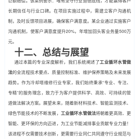
巨额赔偿。该案例警示：唯有坚守行业道德底线，才能赢得客户
长期信任与行业口碑。在项目实施过程中，需建立客户沟通机
制，及时反馈项目进展，确保客户满意度。某企业通过实施客户
沟通机制，使客户满意度提升20%，年增加回头客业务量500万
元。
十二、总结与展望
通过本篇的专业深度解析，我们系统阐述了
工业循环水管做
法
的全流程技术要点、质量控制标准、维护保养策略及未来发展
趋势。作为冷却塔维修行业专家，我们始终秉承“专业、专注、
专精”的服务理念，致力于为客户提供科学、高效、可持续的管
道做法解决方案。展望未来，随着新材料技术、智能监测技术、
绿色节能技术的不断发展，
工业循环水管做法
将朝着更高效、更
智能、更环保的方向迈进，为工业节能减排事业贡献专业力量！
该进程不仅需要技术创新，更需要行业同仁共同遵守行业规范与