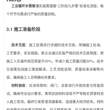
工业循环水管做法
实施需遵循“三阶段九步骤”标准化流程，每
个环节均需进行严格的质量控制。
3.1 施工准备阶段
技术交底
：施工前需进行详细的技术交底，明确施工标准、
工艺要求、安全措施。某企业通过实施严格的技术交底制度，使
施工人员操作规范率提升30%，年减少施工质量问题20%。技术
交底需包括施工图纸解读、工艺流程说明、质量标准讲解等内
容，确保施工人员明确任务要求。
材料验收
：对进场管材、阀门、支架进行外观检查与性能测
试，确保符合设计要求。某项目因材料验收不严导致劣质管材流
入施工现场，最终引发管道泄漏事故，造成重大经济损失。材料
验收需包括材质证明核查、尺寸精度检测、压力等级验证等环