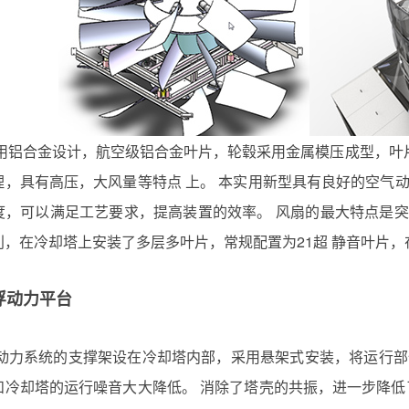
用铝合金设计，航空级铝合金叶片，轮毂采用金属模压成型，叶
理，具有高压，大风量等特点 上。 本实用新型具有良好的空气
度，可以满足工艺要求，提高装置的效率。 风扇的最大特点是突
利，在冷却塔上安装了多层多叶片，常规配置为21超 静音叶片
浮动力平台
动力系统的支撑架设在冷却塔内部，采用悬架式安装，将运行部
和冷却塔的运行噪音大大降低。 消除了塔壳的共振，进一步降低