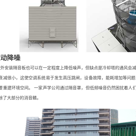
被动降噪
塔外安装隔音板也可以在一定程度上降低噪声，但缺点是冷却塔的通风会减
衰减很小，这使空调系统易于发生高压跳闸，设备故障，能耗增加等问题
要重建环境空间。 一家声学公司通过隔音罩，但低频噪音仍然困扰着人
除了大部分的消音鳍。