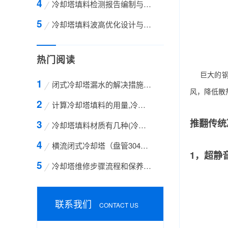
冷却塔填料检测报告编制与解读全攻略——从标
冷却塔填料波高优化设计与工程应用全解析——
热门阅读
巨大的
闭式冷却塔漏水的解决措施方案
风，降低散
计算冷却塔填料的用量,冷却塔填料的计算方法
推翻传统
冷却塔填料材质有几种(冷却塔填料哪种材质好)
横流闭式冷却塔（盘管304不锈钢）
1，超静
冷却塔维修步骤流程和保养的方法有哪些
联系我们
CONTACT US