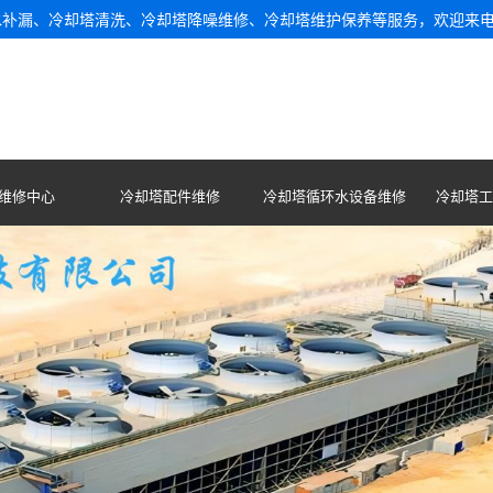
水补漏、冷却塔清洗、冷却塔降噪维修、冷却塔维护保养等服务，欢迎来
维修中心
冷却塔配件维修
冷却塔循环水设备维修
冷却塔工