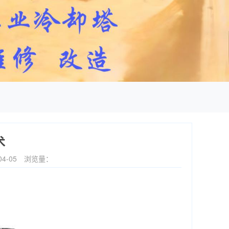
术
4-05
浏览量：