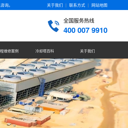
电咨询。
关于我们
|
联系方式
|
网站地图
全国服务热线
400 007 9910
程维修案例
冷却塔百科
关于我们