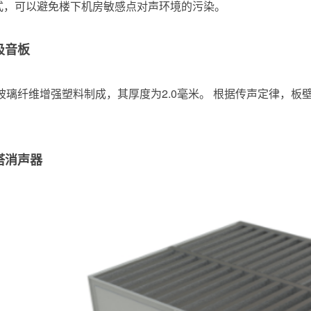
式，可以避免楼下机房敏感点对声环境的污染。
吸音板
玻璃纤维增强塑料制成，其厚度为2.0毫米。 根据传声定律，
塔消声器