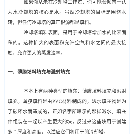
如果你从未在冷却塔工作过，你可能会倾向于认
为水冷却塔的核心是水。虽然冷却塔的目标是围绕水
转，但任何冷却塔的真正根源都是填料。
冷却塔填料表面，是用于冷却塔增加水的比表面
积的。这种扩大的表面积允许空气和水之间的最大接
触，允许更大的蒸发速率。
一、薄膜填料填充与溅射填充
基本上有两种类型的填充：薄膜填料填充和溅射
填充。薄膜填料是由PVC材料制成的。溅水填充物是为
了破坏水而造成的，正如名字所暗示的那样溅水。填充
件组装在一起以产生更大的块，反过来这些块用于创建
多个厚度和高度，以适应它们将用于的冷却塔。