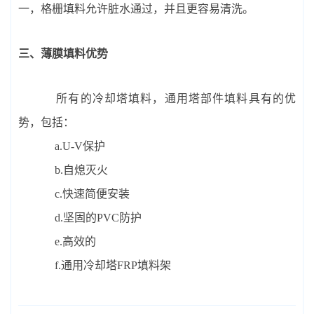
一，格栅填料允许脏水通过，并且更容易清洗。
三、薄膜填料优势
所有的冷却塔填料，通用塔部件填料具有的优
势，包括：
a.U-V保护
b.自熄灭火
c.快速简便安装
d.坚固的PVC防护
e.高效的
f.通用冷却塔FRP填料架