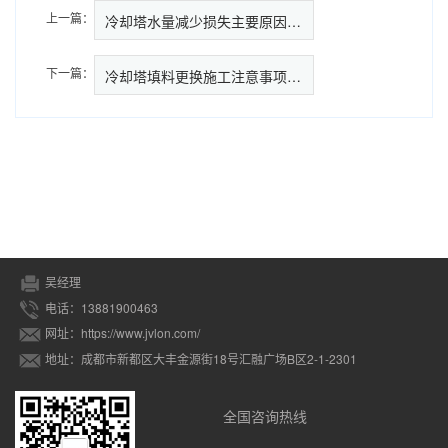
上一篇：
冷却塔水量减少损失主要原因是什…
下一篇：
冷却塔填料更换施工注意事项及施
吴经理
电话：13881900463
网址：https://www.jvlon.com/
地址：成都市新都区大丰金源街18号汇融广场B区2-1-2301
全国咨询热线