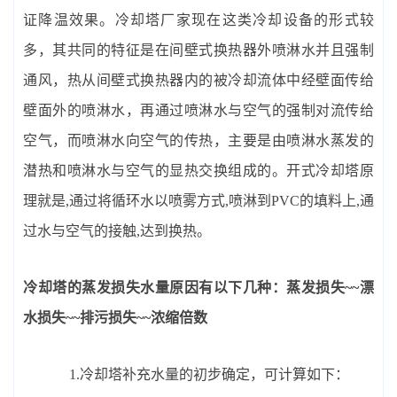
证降温效果。冷却塔厂家现在这类冷却设备的形式较
多，其共同的特征是在间壁式换热器外喷淋水并且强制
通风，热从间壁式换热器内的被冷却流体中经壁面传给
壁面外的喷淋水，再通过喷淋水与空气的强制对流传给
空气，而喷淋水向空气的传热，主要是由喷淋水蒸发的
潜热和喷淋水与空气的显热交换组成的。开式冷却塔原
理就是,通过将循环水以喷雾方式,喷淋到PVC的填料上,通
过水与空气的接触,达到换热。
冷却塔的蒸发损失水量原因有以下几种：蒸发损失~~漂
水损失~~排污损失~~浓缩倍数
1.冷却塔补充水量的初步确定，可计算如下：