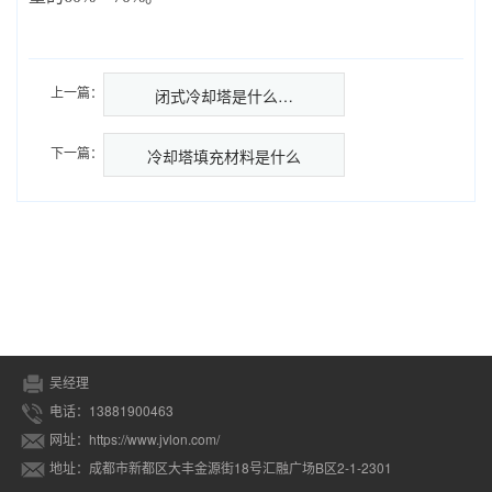
上一篇：
闭式冷却塔是什么…
下一篇：
冷却塔填充材料是什么
吴经理
电话：13881900463
网址：https://www.jvlon.com/
地址：成都市新都区大丰金源街18号汇融广场B区2-1-2301