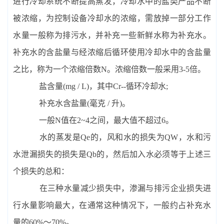
进行冷却系统不断提高蒸发，冷却水中的盐类产品不断
被浓缩，为控制设备冷却水的浓缩，需放掉一部分工作
水量一般称为排污水，并补充一些新鲜水称为补充水。
补充水的含盐量与经浓缩后循环使用冷却水中的含盐量
之比，称为一个浓缩倍数N。浓缩倍数一般采用3-5倍。
盐含量(mg / L)，其中Cr--循环冷却水;
补充水含盐量(毫克 / 升)。
一般N值在2~4之间，最大值不超过6。
水的蒸发是Qe的，风和水的损失为QW，水和污
水泄漏损失的损失是Qb的，然后加入水必须等于上述三
个损失的总和：
在三种水量减少损失中，渗漏与排污企业损失进
行水量影响最大，在通常这种情况下，一般约占补充水
量的60%～70%。