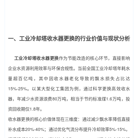
一、工业冷却塔收水器更换的行业价值与现状分析
工业冷却塔收水器更换
作为节能改造的核心环节，直接影响
企业水资源利用效率与环保合规性。当前全国工业冷却塔年耗水
量超百亿吨，其中因收水器老化导致的飘水损失占比达
15%-25%。以某大型化工集团为例，通过科学更换高效收水
器，年减少水资源浪费80万吨，相当于节约标准煤1.6万吨，投
资回收期仅1.8年。
收水器更换的核心价值体现在三维度：通过减少飘水率降低直接
补水成本20%-40%；通过优化气流分布提升冷却效率5%-15%，