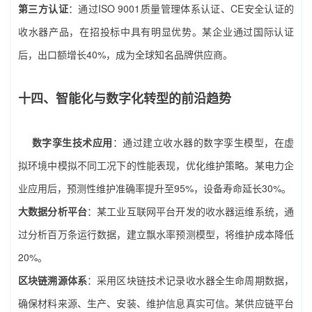
第三方认证
：通过ISO 9001质量管理体系认证、CE安全认证的
收水器产品，在招投标中具有明显优势。某企业通过国际认证
后，出口额增长40%，成为全球知名品牌供应商。
十四、智能化与数字化转型的前沿趋势
数字孪生技术应用
：通过建立收水器的数字孪生模型，在虚
拟环境中模拟不同工况下的性能表现，优化维护策略。某电力企
业应用后，预测性维护准确率提升至95%，设备寿命延长30%。
大数据分析平台
：某工业互联网平台开发的收水器运维系统，通
过分析百万条运行数据，建立飘水率预测模型，将维护成本降低
20%。
区块链溯源体系
：采用区块链技术记录收水器全生命周期数据，
确保材料来源、生产、安装、维护信息真实可信。某供应链平台