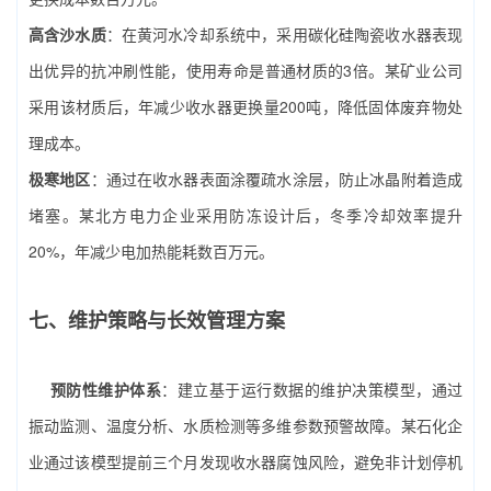
高含沙水质
：在黄河水冷却系统中，采用碳化硅陶瓷收水器表现
出优异的抗冲刷性能，使用寿命是普通材质的3倍。某矿业公司
采用该材质后，年减少收水器更换量200吨，降低固体废弃物处
理成本。
极寒地区
：通过在收水器表面涂覆疏水涂层，防止冰晶附着造成
堵塞。某北方电力企业采用防冻设计后，冬季冷却效率提升
20%，年减少电加热能耗数百万元。
七、维护策略与长效管理方案
预防性维护体系
：建立基于运行数据的维护决策模型，通过
振动监测、温度分析、水质检测等多维参数预警故障。某石化企
业通过该模型提前三个月发现收水器腐蚀风险，避免非计划停机