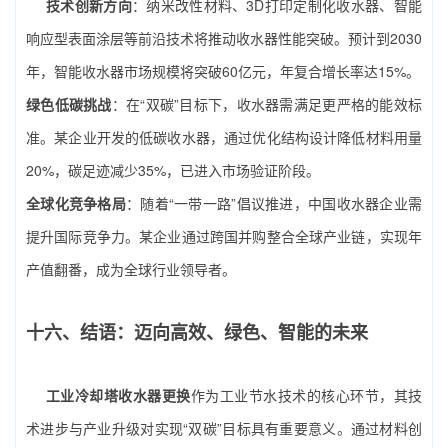
技术创新方向
：纳米改性材料、3D打印定制化收水器、智能
响应型表面涂层等前沿技术将推动收水器性能突破。预计到2030
年，智能收水器市场规模将突破60亿元，年复合增长率达15%。
绿色低碳挑战
：在“双碳”目标下，收水器需满足更严格的能效标
准。某企业开发的低碳收水器，通过优化结构设计降低材料用量
20%，碳足迹减少35%，已进入市场验证阶段。
全球化竞争格局
：随着“一带一路”倡议推进，中国收水器企业需
提升国际竞争力。某企业通过跨国并购整合全球产业链，实现年
产值翻番，成为全球行业领导者。
十六、结语：迈向高效、绿色、智能的未来
工业冷却塔收水器更换
作为工业节水技术的核心环节，其技
术进步与产业升级对实现“双碳”目标具有重要意义。通过材料创