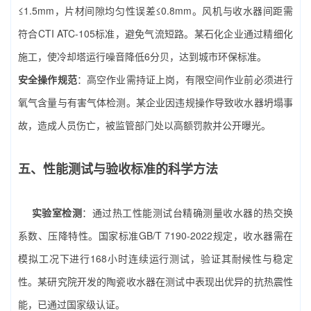
≤1.5mm，片材间隙均匀性误差≤0.8mm。风机与收水器间距需
符合CTI ATC-105标准，避免气流短路。某石化企业通过精细化
施工，使冷却塔运行噪音降低6分贝，达到城市环保标准。
安全操作规范
：高空作业需持证上岗，有限空间作业前必须进行
氧气含量与有害气体检测。某企业因违规操作导致收水器坍塌事
故，造成人员伤亡，被监管部门处以高额罚款并公开曝光。
五、性能测试与验收标准的科学方法
实验室检测
：通过热工性能测试台精确测量收水器的热交换
系数、压降特性。国家标准GB/T 7190-2022规定，收水器需在
模拟工况下进行168小时连续运行测试，验证其耐候性与稳定
性。某研究院开发的陶瓷收水器在测试中表现出优异的抗热震性
能，已通过国家级认证。