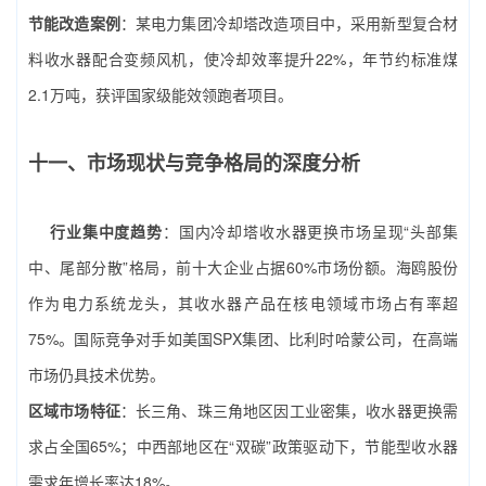
节能改造案例
：某电力集团冷却塔改造项目中，采用新型复合材
料收水器配合变频风机，使冷却效率提升22%，年节约标准煤
2.1万吨，获评国家级能效领跑者项目。
十一、市场现状与竞争格局的深度分析
行业集中度趋势
：国内冷却塔收水器更换市场呈现“头部集
中、尾部分散”格局，前十大企业占据60%市场份额。海鸥股份
作为电力系统龙头，其收水器产品在核电领域市场占有率超
75%。国际竞争对手如美国SPX集团、比利时哈蒙公司，在高端
市场仍具技术优势。
区域市场特征
：长三角、珠三角地区因工业密集，收水器更换需
求占全国65%；中西部地区在“双碳”政策驱动下，节能型收水器
需求年增长率达18%。