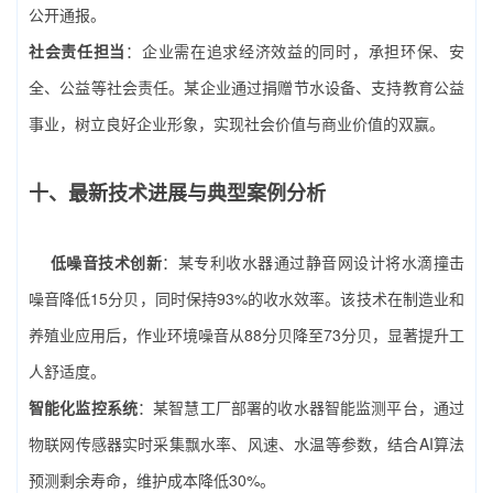
公开通报。
社会责任担当
：企业需在追求经济效益的同时，承担环保、安
全、公益等社会责任。某企业通过捐赠节水设备、支持教育公益
事业，树立良好企业形象，实现社会价值与商业价值的双赢。
十、最新技术进展与典型案例分析
低噪音技术创新
：某专利收水器通过静音网设计将水滴撞击
噪音降低15分贝，同时保持93%的收水效率。该技术在制造业和
养殖业应用后，作业环境噪音从88分贝降至73分贝，显著提升工
人舒适度。
智能化监控系统
：某智慧工厂部署的收水器智能监测平台，通过
物联网传感器实时采集飘水率、风速、水温等参数，结合AI算法
预测剩余寿命，维护成本降低30%。