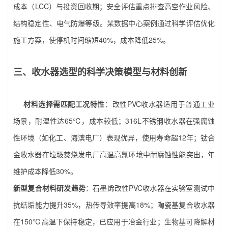
成本（LCC）与投资回收期；安全评估重点排查高空作业风险、
结构稳定性、电气防爆等级。某数据中心案例通过科学评估优化
施工方案，使停机时间缩短40%，成本降低25%。
三、收水器选型的科学决策模型与材料创新
材料选择需匹配工况特性
：改性PVC收水器适用于普通工业
场景，耐温性达65℃，成本较低；316L不锈钢收水器在强腐蚀
性环境（如化工、海滨电厂）表现优异，使用寿命超12年；钛合
金收水器在垃圾焚烧发电厂高温高氯环境中耐腐蚀性能突出，年
维护成本降低30%。
新型复合材料研发趋势
：石墨烯改性PVC收水器在实验室测试中
抗结垢能力提升35%，热传导效率提高18%；陶瓷基复合收水器
在150℃高温下保持稳定，已应用于冶金行业；生物基可降解材