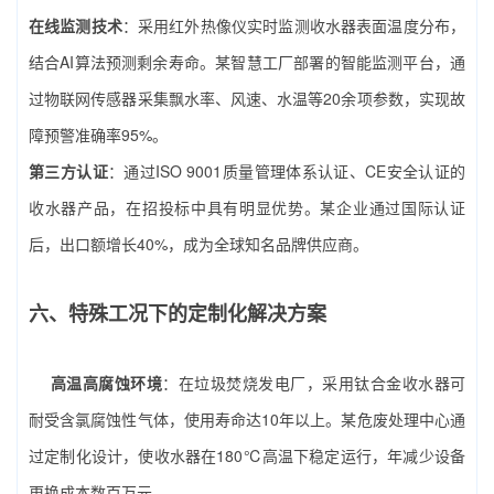
在线监测技术
：采用红外热像仪实时监测收水器表面温度分布，
结合AI算法预测剩余寿命。某智慧工厂部署的智能监测平台，通
过物联网传感器采集飘水率、风速、水温等20余项参数，实现故
障预警准确率95%。
第三方认证
：通过ISO 9001质量管理体系认证、CE安全认证的
收水器产品，在招投标中具有明显优势。某企业通过国际认证
后，出口额增长40%，成为全球知名品牌供应商。
六、特殊工况下的定制化解决方案
高温高腐蚀环境
：在垃圾焚烧发电厂，采用钛合金收水器可
耐受含氯腐蚀性气体，使用寿命达10年以上。某危废处理中心通
过定制化设计，使收水器在180℃高温下稳定运行，年减少设备
更换成本数百万元。