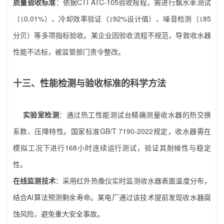
质量验收标准
：依据CTI ATC-105验收规程，需进行飘水率测试
（≤0.01%）、冷却效率验证（≥92%设计值）、噪音检测（≤85
分贝）等多项指标验收。某企业因验收流程不规范，导致收水器
性能不达标，被监管部门责令整改。
十三、性能检测与验收标准的科学方法
实验室检测
：通过热工性能测试台精确测量收水器的热交换
系数、压降特性。国家标准GB/T 7190-2022规定，收水器需在
模拟工况下进行168小时连续运行测试，验证其耐候性与稳定
性。
在线监测技术
：采用红外热像仪实时监测收水器表面温度分布，
结合AI算法预测剩余寿命。某电厂通过该技术提前发现收水器腐
蚀风险，避免重大安全事故。