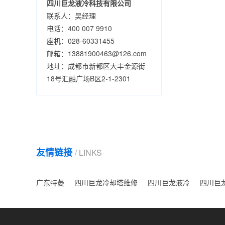
四川巨龙液冷科技有限公司
联系人：吴经理
电话：400 007 9910
座机：028-60331455
邮箱：13881900463@126.com
地址：成都市新都区大丰金源街
18号汇融广场B区2-1-2301
友情链接
/ LINKS
广东特菱
四川巨龙冷却塔维修
四川巨龙液冷
四川巨