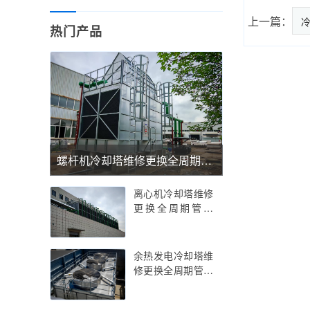
上一篇：
热门产品
螺杆机冷却塔维修更换全周期管理——螺杆机冷却塔维修更换的精密温控与抗振优化实践指南，螺杆机冷却塔维修更换的行业痛点解析与智能运维策略
离心机冷却塔维修
更换全周期管理
——离心机冷却塔
维修更换的技术创
新与精密部件适配
余热发电冷却塔维
指南，离心机冷却
修更换全周期管理
塔维修更换的行业
——余热发电冷却
痛点解析与智能运
塔维修更换的技术
维策略