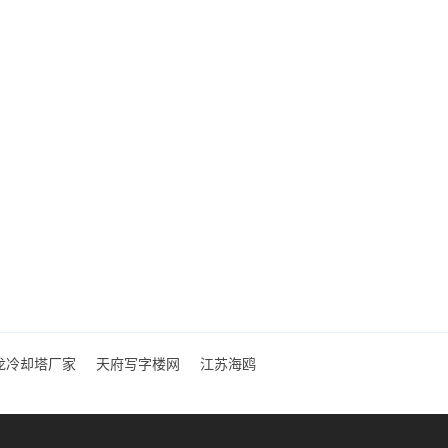
龙冷却塔厂家
天府写字楼网
江苏海鸥