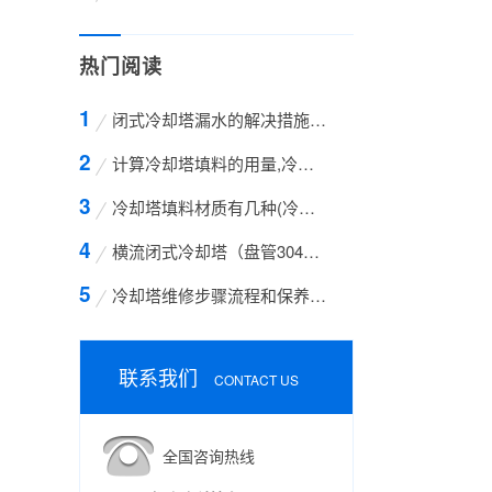
热门阅读
闭式冷却塔漏水的解决措施方案
计算冷却塔填料的用量,冷却塔填料的计算方法
冷却塔填料材质有几种(冷却塔填料哪种材质好)
横流闭式冷却塔（盘管304不锈钢）
冷却塔维修步骤流程和保养的方法有哪些
联系我们
CONTACT US
全国咨询热线