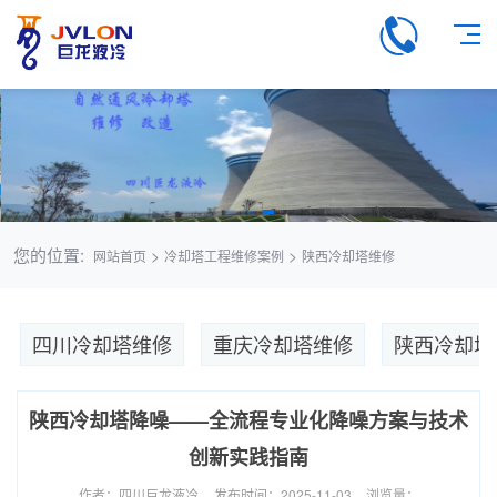
您的位置:
>
>
网站首页
冷却塔工程维修案例
陕西冷却塔维修
四川冷却塔维修
重庆冷却塔维修
陕西冷却塔
陕西冷却塔降噪——全流程专业化降噪方案与技术
创新实践指南
作者：四川巨龙液冷
发布时间：2025-11-03
浏览量：