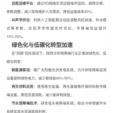
远程运维平台
：通过5G网络实现远程噪声监控、故障诊断、
参数调整，减少现场维护人员需求，降低运维成本30%；
AI声学优化
：利用人工智能算法动态调整风机转速、布水模
式等参数，实现声学性能实时优化，年降噪效益提升
15%-25%。
绿色化与低碳化转型加速
在“双碳”目标驱动下，陕西冷却塔降噪行业正推进绿色化、低
碳化转型：
新能源驱动
：推广太阳能光伏发电系统，为冷却塔降噪监测
设备提供绿色电力，减少碳排放40%-50%；
再生材料应用
：使用再生金属、再生玻璃等环保材料制作降
噪设备，降低资源消耗，减少废弃物排放；
节水型降噪技术
：研发低水耗降噪系统，结合冷却塔循环水
系统实现水资源高效利用；