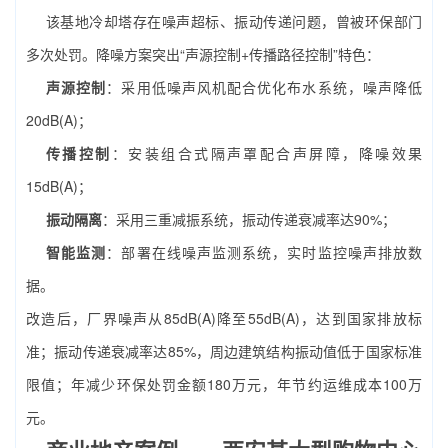
该基地冷却塔存在噪声超标、振动传递问题，曾被环保部门
多次处罚。降噪方案突出“声源控制+传播路径控制”特色：
声源控制
：采用低噪声风机配合优化布水系统，噪声降低
20dB(A)；
传播控制
：安装组合式隔声罩配合声屏障，降噪效果
15dB(A)；
振动隔离
：采用三重减振系统，振动传递衰减率达90%；
智能监测
：部署在线噪声监测系统，实时监控噪声排放数
据。
改造后，厂界噪声从85dB(A)降至55dB(A)，达到国家排放标
准；振动传递衰减率达85%，周边建筑结构振动值低于国家标准
限值；年减少环保处罚金额180万元，年节约运维成本100万
元。