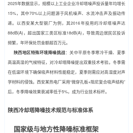
2025年数据显示，规模以上工业企业冷却塔噪声投诉量年均增长
15%，其中70%以上问题源于风机噪声、水流冲击声及振动传
递。以西安某大型钢厂为例，其2016年投用的冷却塔噪声达
88dB(A)，超出国家三类区标准18dB(A)，导致周边居民区投诉
频繁，年环保处罚金额超百万元。
陕西地区特殊环境降噪挑战
：关中平原冬季寒冷干燥、夏季
高温高湿的气候特征，对冷却塔降噪提出双重技术考验。冬季需
在低温环境下确保吸声材料性能稳定，夏季则需应对高湿度对声
学材料的侵蚀。西安某热电厂采用“微穿孔板+阻尼复合吸声结构”
后，冬季降噪效果衰减率低于5%，成为行业技术标杆。
陕西冷却塔降噪技术规范与标准体系
国家级与地方性降噪标准框架