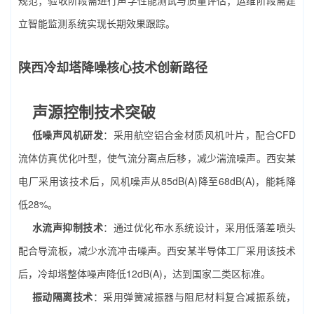
立智能监测系统实现长期效果跟踪。
陕西冷却塔降噪核心技术创新路径
声源控制技术突破
低噪声风机研发
：采用航空铝合金材质风机叶片，配合CFD
流体仿真优化叶型，使气流分离点后移，减少湍流噪声。西安某
电厂采用该技术后，风机噪声从85dB(A)降至68dB(A)，能耗降
低28%。
水流声抑制技术
：通过优化布水系统设计，采用低落差喷头
配合导流板，减少水流冲击噪声。西安某半导体工厂采用该技术
后，冷却塔整体噪声降低12dB(A)，达到国家二类区标准。
振动隔离技术
：采用弹簧减振器与阻尼材料复合减振系统，