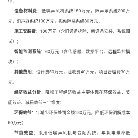
中：
设备材料费
：低噪声风机系统150万元，隔声罩系统200万
元，消声器系统100万元，振动隔离系统80万元；
施工安装费
：180万元（含旧设备拆除、新设备安装、系统调
试）；
智能监测系统
：60万元（含传感器、数据平台、远程监控模
块）；
其他费用
：设计费50万元，验收费40万元，项目管理费30万
元。
经济收益分析
：降噪工程经济收益主要体现在环保效益、节
能效益、减损效益三个维度：
环保效益
：年减少环保处罚金额180万元，降低环保调解成本
50万元；
节能效益
：采用低噪声风机与变频系统，年耗电量降低