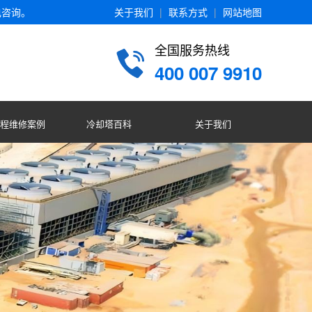
电咨询。
关于我们
|
联系方式
|
网站地图
全国服务热线
400 007 9910
程维修案例
冷却塔百科
关于我们