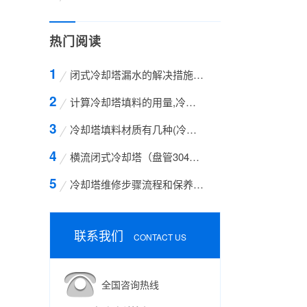
热门阅读
闭式冷却塔漏水的解决措施方案
计算冷却塔填料的用量,冷却塔填料的计算方法
冷却塔填料材质有几种(冷却塔填料哪种材质好)
横流闭式冷却塔（盘管304不锈钢）
冷却塔维修步骤流程和保养的方法有哪些
联系我们
CONTACT US
全国咨询热线