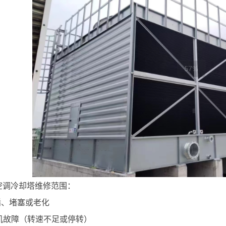
空调冷却塔维修范围：
垢、堵塞或老化
电机故障（转速不足或停转）