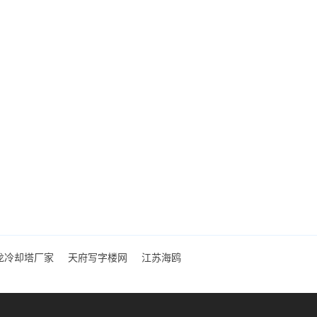
龙冷却塔厂家
天府写字楼网
江苏海鸥