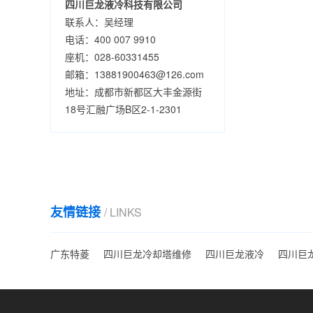
四川巨龙液冷科技有限公司
联系人：吴经理
电话：400 007 9910
座机：028-60331455
邮箱：13881900463@126.com
地址：成都市新都区大丰金源街
18号汇融广场B区2-1-2301
友情链接
/ LINKS
广东特菱
四川巨龙冷却塔维修
四川巨龙液冷
四川巨