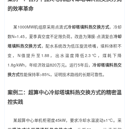
的效率革命
某1000MW机组原采用点滴式
冷却塔填料热交换方式
，冷却
数N=1.45，夏季真空度不足限负荷。改造为薄膜-点滴复合
冷却
塔填料热交换方式
，配水系统改为低压旋流喷嘴，填料体积不
变，N值提升至1.88，出水温度降低2.3℃，煤耗下降
1.8g/kWh，年经济效益820万元。运行5年后，
冷却塔填料热交
换方式
性能保持率>85%，证明技术路线的长期可靠性。
案例二：超算中心冷却塔填料热交换方式的精密温
控实践
某超算中心单机柜密度45kW，要求冷却水温波动±1℃。采