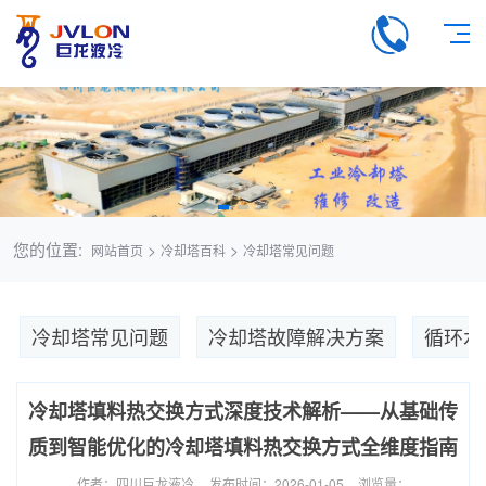
您的位置:
>
>
网站首页
冷却塔百科
冷却塔常见问题
冷却塔常见问题
冷却塔故障解决方案
循环水
冷却塔填料热交换方式深度技术解析——从基础传
质到智能优化的冷却塔填料热交换方式全维度指南
作者：四川巨龙液冷
发布时间：2026-01-05
浏览量：