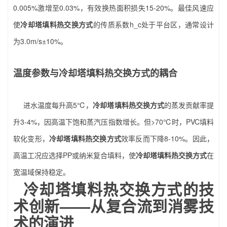
0.005%激增至0.03%，有效换热面积损失15-20%。最佳风速应
使
冷却塔填料热交换方式
的传质系数h_c处于平台区，通常设计
为3.0m/s±10%。
温度参数与冷却塔填料热交换方式的耦合
进水温度每升高5℃，
冷却塔填料热交换方式
的蒸发贡献率提
升3-4%，因高温下饱和蒸汽压指数增长。但>70℃时，PVC填料
软化变形，
冷却塔填料热交换方式
效率反而下降8-10%。因此，
高温工况应选择PP或纳米复合填料，使
冷却塔填料热交换方式
在
宽温域保持稳定。
冷却塔填料热交换方式的技
术创新——从复合流到消雾技
术的演进