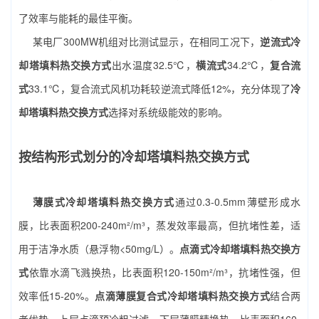
了效率与能耗的最佳平衡。
某电厂300MW机组对比测试显示，在相同工况下，
逆流式冷
却塔填料热交换方式
出水温度32.5℃，
横流式
34.2℃，
复合流
式
33.1℃，复合流式风机功耗较逆流式降低12%，充分体现了
冷
却塔填料热交换方式
选择对系统级能效的影响。
按结构形式划分的冷却塔填料热交换方式
薄膜式冷却塔填料热交换方式
通过0.3-0.5mm薄壁形成水
膜，比表面积200-240m²/m³，蒸发效率最高，但抗堵性差，适
用于洁净水质（悬浮物<50mg/L）。
点滴式冷却塔填料热交换方
式
依靠水滴飞溅换热，比表面积120-150m²/m³，抗堵性强，但
效率低15-20%。
点滴薄膜复合式冷却塔填料热交换方式
结合两