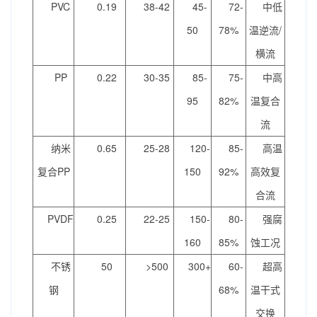
PVC
0.19
38-42
45-
72-
中低
50
78%
温逆流/
横流
PP
0.22
30-35
85-
75-
中高
95
82%
温复合
流
纳米
0.65
25-28
120-
85-
高温
复合PP
150
92%
高效复
合流
PVDF
0.25
22-25
150-
80-
强腐
160
85%
蚀工况
不锈
50
>500
300+
60-
超高
钢
68%
温干式
交换