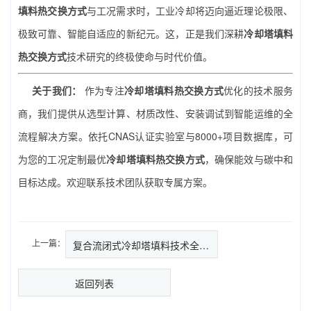
填料热交换方式
与工况需求时，工业冷却将迈向逼近理论极限、
极致可靠、智能自适应的新纪元。这，正是我们深耕
冷却塔填料
热交换方式
技术研究的终极使命与时代价值。
关于我们：
作为专注
冷却塔填料热交换方式
优化的技术服务
商，我们提供从选型计算、材质改性、安装调试到智能运维的全
流程解决方案。依托CNAS认证实验室与8000+项目数据库，可
为您的工况定制最优
冷却塔填料热交换方式
，确保能效与碳中和
目标达成。欢迎联系技术团队获取专属方案。
上一篇：
复合流闭式冷却塔填料技术全解析…
返回列表