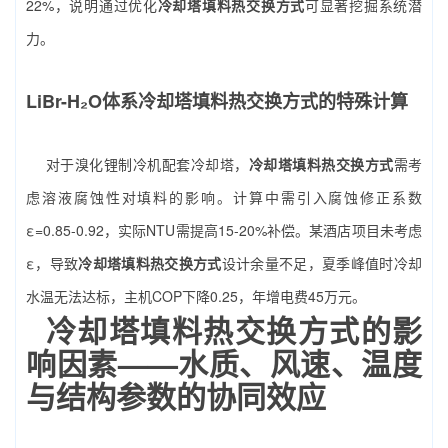
22%，说明通过优化
冷却塔填料热交换方式
可显著挖掘系统潜
力。
LiBr-H₂O体系冷却塔填料热交换方式的特殊计算
对于溴化锂制冷机配套冷却塔，
冷却塔填料热交换方式
需考
虑溶液腐蚀性对填料的影响。计算中需引入腐蚀修正系数
ε=0.85-0.92，实际NTU需提高15-20%补偿。某酒店项目未考虑
ε，导致
冷却塔填料热交换方式
设计余量不足，夏季峰值时冷却
水温无法达标，主机COP下降0.25，年增电费45万元。
冷却塔填料热交换方式的影
响因素——水质、风速、温度
与结构参数的协同效应