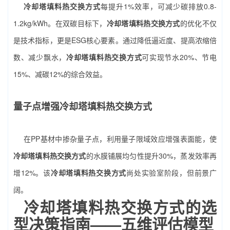
冷却塔填料热交换方式
每提升1%效率，可减少碳排放0.8-
1.2kg/kWh。在双碳目标下，
冷却塔填料热交换方式
的优化不仅
是技术指标，更是ESG核心要素。通过降低逼近度、提高浓缩倍
数、减少飘水，
冷却塔填料热交换方式
可实现节水20%、节电
15%、减碳12%的综合效益。
量子点增强冷却塔填料热交换方式
在PP基材中掺杂量子点，利用量子限域效应增强表面能，使
冷却塔填料热交换方式
的水膜铺展均匀性提升30%，蒸发效率再
增12%。该
冷却塔填料热交换方式
尚处实验室阶段，但前景广
阔。
冷却塔填料热交换方式的选
型决策指南——五维评估模型