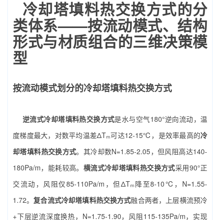
冷却塔填料热交换方式的分
类体系——按流动模式、结构
形式与材质组合的三维决策模
型
按流动模式划分的冷却塔填料热交换方式
逆流式冷却塔填料热交换方式
是水与空气180°逆向流动，温
度梯度最大，对数平均温差ΔTₘ可达12-15℃，是效率最高的
冷
却塔填料热交换方式
。其冷却数N=1.85-2.05，但风阻高达140-
180Pa/m，能耗较高。
横流式冷却塔填料热交换方式
采用90°正
交流动，风阻仅85-110Pa/m，但ΔTₘ降至8-10℃，N=1.55-
1.72。
复合流式冷却塔填料热交换方式
融合两者，上层横流预冷
+下层逆流深度换热，N=1.75-1.90，风阻115-135Pa/m，实现