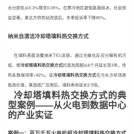
水分损失从0.3%降至0.05%，在寒冷地区避免路面结冰，社会效
益显著。某北方供热站改造后，冬季投诉率下降95%。
纳米自清洁冷却塔填料热交换方式
在填料表面涂覆纳米TiO₂涂层，通过光催化反应分解有机污
垢，使
冷却塔填料热交换方式
的清洗周期从6个月延长至3年，传
热系数保持率>92%。该
冷却塔填料热交换方式
在污水冷却场景
极具价值，某造纸厂应用后，填料寿命延长2.5倍。
冷却塔填料热交换方式的典
型案例——从火电到数据中心
的产业实证
案例一：百万千瓦火电机组冷却塔填料热交换方式