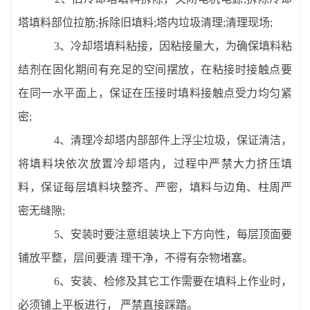
塔填料部位拉筋;拆除旧填料;塔内垃圾清理;清理现场;
3、冷却塔填料粘接，因粘接量大，为确保填料粘
结剂在固化期间有充足的空间摆放，在粘接时接触点要
在同一水平面上，保证在压接时填料接触点受力均匀紧
密;
4、清理冷却塔内部部件上浮尘垃圾，保证清洁，
将填料块依次放置冷却塔内，过程中严禁大力挤压填
料，保证每层填料块整齐、严密，填料与边角、柱周严
密无缝隙;
5、安装时要注意组装块上下方向性，每层顶面要
铺放平整，层间要清 理干净，不得有杂物堵塞。
6、安装、检修及其它工作需要在填料上作业时，
必须铺上平板进行， 严禁直接踩踏。