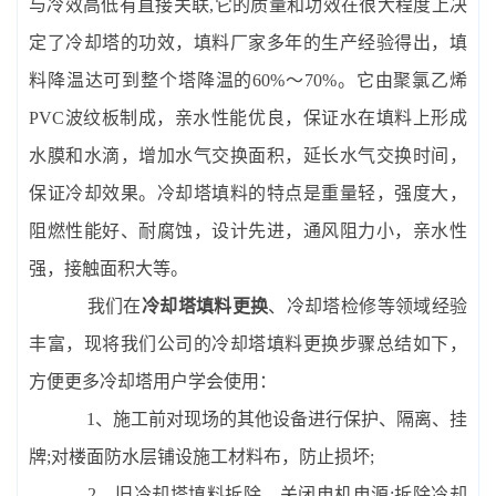
与冷效高低有直接关联,它的质量和功效在很大程度上决
定了冷却塔的功效，填料厂家多年的生产经验得出，填
料降温达可到整个塔降温的60%～70%。它由聚氯乙烯
PVC波纹板制成，亲水性能优良，保证水在填料上形成
水膜和水滴，增加水气交换面积，延长水气交换时间，
保证冷却效果。冷却塔填料的特点是重量轻，强度大，
阻燃性能好、耐腐蚀，设计先进，通风阻力小，亲水性
强，接触面积大等。
我们在
冷却塔填料更换
、冷却塔检修等领域经验
丰富，现将我们公司的冷却塔填料更换步骤总结如下，
方便更多冷却塔用户学会使用：
1、施工前对现场的其他设备进行保护、隔离、挂
牌;对楼面防水层铺设施工材料布，防止损坏;
2、旧冷却塔填料拆除，关闭电机电源;拆除冷却