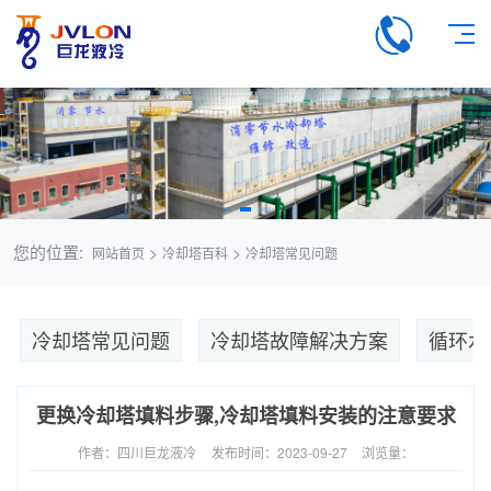
您的位置:
>
>
网站首页
冷却塔百科
冷却塔常见问题
冷却塔常见问题
冷却塔故障解决方案
循环水
更换冷却塔填料步骤,冷却塔填料安装的注意要求
作者：四川巨龙液冷
发布时间：2023-09-27
浏览量：