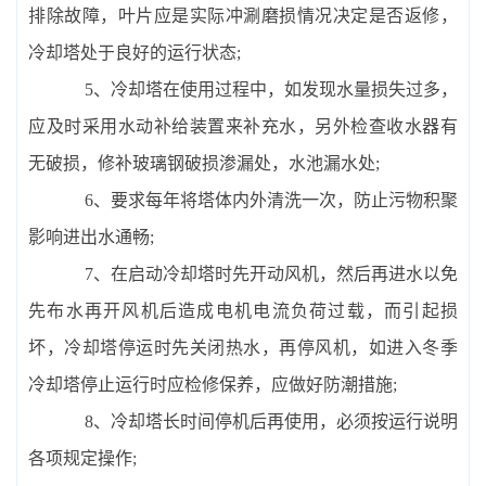
排除故障，叶片应是实际冲涮磨损情况决定是否返修，
冷却塔处于良好的运行状态;
5、冷却塔在使用过程中，如发现水量损失过多，
应及时采用水动补给装置来补充水，另外检查收水器有
无破损，修补玻璃钢破损渗漏处，水池漏水处;
6、要求每年将塔体内外清洗一次，防止污物积聚
影响进出水通畅;
7、在启动冷却塔时先开动风机，然后再进水以免
先布水再开风机后造成电机电流负荷过载，而引起损
坏，冷却塔停运时先关闭热水，再停风机，如进入冬季
冷却塔停止运行时应检修保养，应做好防潮措施;
8、冷却塔长时间停机后再使用，必须按运行说明
各项规定操作;