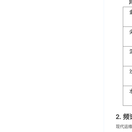
2. 
现代运