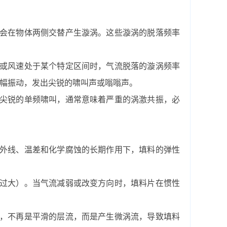
会在物体两侧交替产生漩涡。这些漩涡的脱落频率
或风速处于某个特定区间时，气流脱落的漩涡频率
大幅振动，发出尖锐的啸叫声或嗡嗡声。
尖锐的单频啸叫，通常意味着严重的涡激共振，必
外线、温差和化学腐蚀的长期作用下，填料的弹性
过大）。当气流减弱或改变方向时，填料片在惯性
，不再是平滑的层流，而是产生微涡流，导致填料