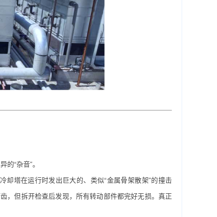
的“杂音”。
冷却塔在运行时发出巨大的、类似“金属骨架散架”的撞击
打齿，但拆开检查后发现，所有转动部件都完好无损。真正