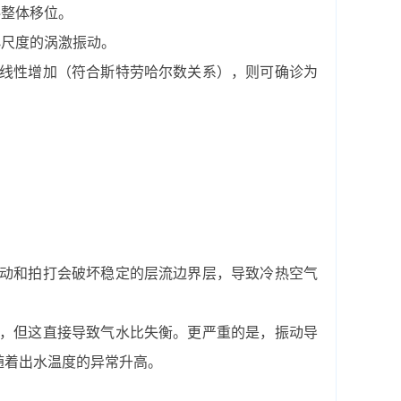
料整体移位。
小尺度的涡激振动。
线性增加（符合斯特劳哈尔数关系），则可确诊为
动和拍打会破坏稳定的层流边界层，导致冷热空气
，但这直接导致气水比失衡。更严重的是，振动导
随着出水温度的异常升高。