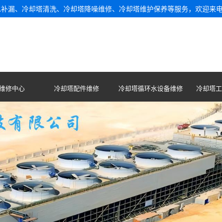
水补漏、冷却塔清洗、冷却塔降噪维修、冷却塔维护保养等服务，欢迎来
维修中心
冷却塔配件维修
冷却塔循环水设备维修
冷却塔工