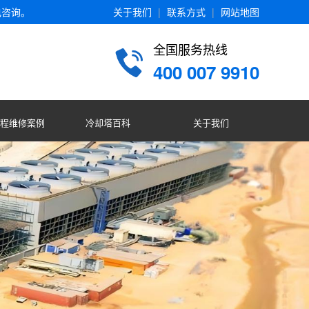
电咨询。
关于我们
|
联系方式
|
网站地图
全国服务热线
400 007 9910
程维修案例
冷却塔百科
关于我们