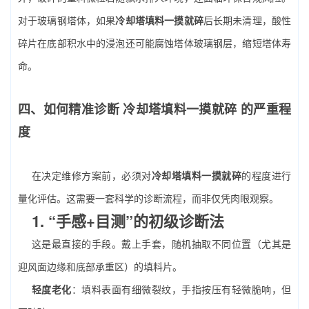
对于玻璃钢塔体，如果
冷却塔填料一摸就碎
后长期未清理，酸性
碎片在底部积水中的浸泡还可能腐蚀塔体玻璃钢层，缩短塔体寿
命。
四、如何精准诊断
冷却塔填料一摸就碎
的严重程
度
在决定维修方案前，必须对
冷却塔填料一摸就碎
的程度进行
量化评估。这需要一套科学的诊断流程，而非仅凭肉眼观察。
1. “手感+目测”的初级诊断法
这是最直接的手段。戴上手套，随机抽取不同位置（尤其是
迎风面边缘和底部承重区）的填料片。
轻度老化
：填料表面有细微裂纹，手指按压有轻微脆响，但