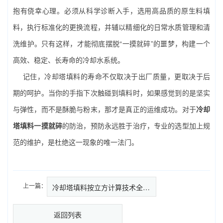
抱有侥幸心理。必须从科学诊断入手，选用高品质的原生料填
料，执行标准化的更换流程，并辅以精细化的日常水质管理和清
洗维护。只有这样，才能彻底摆脱“一摸就碎”的噩梦，构建一个
高效、稳定、长寿命的冷却水系统。
记住，冷却塔填料的寿命不仅取决于出厂质量，更取决于后
期的呵护。当你的手指下次触碰到填料时，如果感觉到的是坚实
与弹性，而不是酥脆与粉末，那才是真正的运维成功。对于
冷却
塔填料一摸就碎
的防治，预防永远胜于治疗，专业的选型加上规
范的维护，是杜绝这一现象的唯一法门。
上一篇：
冷却塔填料按立方计算技术全解析…
返回列表