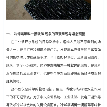
一、 冷却塔填料一摸就碎 现象的直观呈现与紧急预警
在工业循环水系统的日常巡检中，运维人员最不愿看到的场
景之一，便是打开冷却塔检修门后，发现原本应该坚韧且富有弹
性的散热胶片变得酥脆不堪。当手指轻轻划过，填料瞬间崩裂、
脱落，甚至化为粉末，这种
冷却塔填料一摸就碎
的现象，是填料
寿命终结的最直观信号，也是整个冷却系统即将面临效率崩塌的
红色警报。
这不仅仅是简单的物理破损，更是一种化学与物理双重作用
下的不可逆衰变。对于中央空调系统、工业注塑、发电厂凝汽器
等依赖冷却塔散热的关键设备而言，
冷却塔填料一摸就碎
意味着