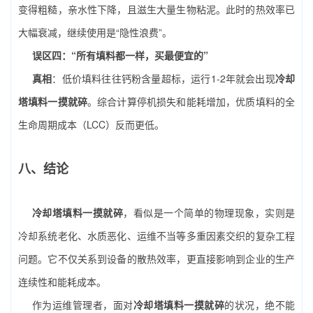
变得粗糙，亲水性下降，且滋生大量生物粘泥。此时的热效率已
大幅衰减，继续使用是“隐性浪费”。
误区四：“所有填料都一样，买最便宜的”
真相
：低价填料往往钙粉含量超标，运行1-2年就会出现
冷却
塔填料一摸就碎
。综合计算停机损失和能耗增加，优质填料的全
生命周期成本（LCC）反而更低。
八、结论
冷却塔填料一摸就碎
，看似是一个简单的物理现象，实则是
冷却系统老化、水质恶化、运维不当等多重因素交织的复杂工程
问题。它不仅关系到设备的散热效率，更直接影响到企业的生产
连续性和能耗成本。
作为运维管理者，面对
冷却塔填料一摸就碎
的状况，绝不能