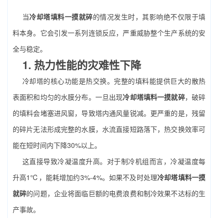
当
冷却塔填料一摸就碎
的情况发生时，其影响绝不仅限于填
料本身。它会引发一系列连锁反应，严重威胁整个生产系统的安
全与稳定。
1. 热力性能的灾难性下降
冷却塔的核心功能是热交换。完整的填料能提供巨大的散热
表面积和均匀的水膜分布。一旦出现
冷却塔填料一摸就碎
，破碎
的填料会堵塞进风窗，导致塔内通风量锐减。更严重的是，残留
的碎片无法形成完整的水膜，水流直接短路落下，热交换效率可
能在短时间内下降30%以上。
这直接导致冷凝温度升高。对于制冷机组而言，冷凝温度每
升高1℃，能耗增加约3%-4%。如果不及时处理
冷却塔填料一摸
就碎
的问题，企业将面临巨额的电费浪费和制冷效果不达标的生
产事故。