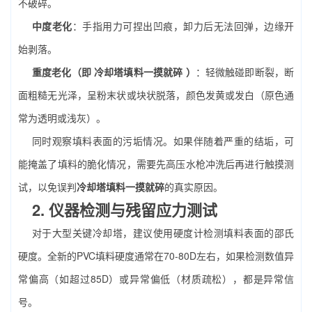
不破碎。
中度老化
：手指用力可捏出凹痕，卸力后无法回弹，边缘开
始剥落。
重度老化（即
冷却塔填料一摸就碎
）
：轻微触碰即断裂，断
面粗糙无光泽，呈粉末状或块状脱落，颜色发黄或发白（原色通
常为透明或浅灰）。
同时观察填料表面的污垢情况。如果伴随着严重的结垢，可
能掩盖了填料的脆化情况，需要先高压水枪冲洗后再进行触摸测
试，以免误判
冷却塔填料一摸就碎
的真实原因。
2. 仪器检测与残留应力测试
对于大型关键冷却塔，建议使用硬度计检测填料表面的邵氏
硬度。全新的PVC填料硬度通常在70-80D左右，如果检测数值异
常偏高（如超过85D）或异常偏低（材质疏松），都是异常信
号。