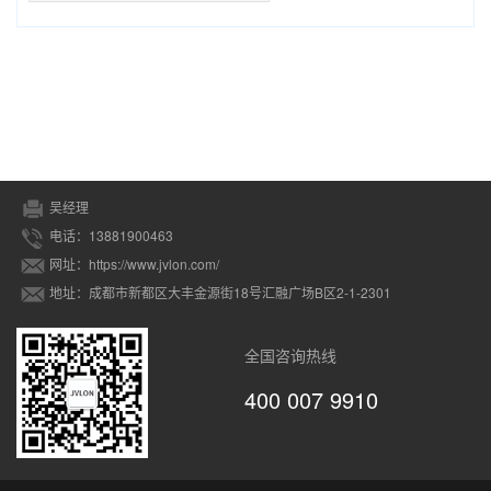
吴经理
电话：13881900463
网址：https://www.jvlon.com/
地址：成都市新都区大丰金源街18号汇融广场B区2-1-2301
全国咨询热线
400 007 9910