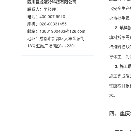
四川巨龙液冷科技有限公司
《安全生产
联系人：吴经理
电话：400 007 9910
火审批手续
座机：028-60331455
2. 填
邮箱：13881900463@126.com
填料拆除需
地址：成都市新都区大丰金源街
18号汇融广场B区2-1-2301
行填料模块
导体工厂为
3. 施
施工完成后
性能检测报
求。
四、重庆