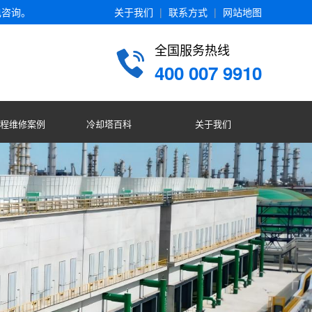
电咨询。
关于我们
|
联系方式
|
网站地图
全国服务热线
400 007 9910
程维修案例
冷却塔百科
关于我们