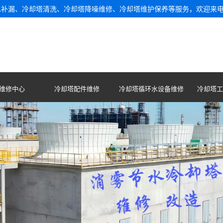
水补漏、冷却塔清洗、冷却塔降噪维修、冷却塔维护保养等服务，欢迎来
维修中心
冷却塔配件维修
冷却塔循环水设备维修
冷却塔工