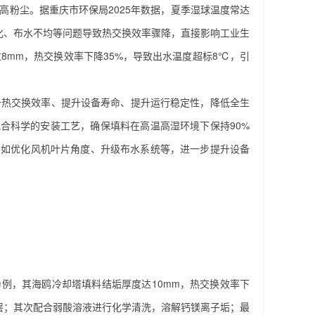
高粉尘。据重庆市环保局2025年数据，夏季湿球温度常达
化、布水不均等问题导致热交换效率骤降，直接影响工业生
8mm，热交换效率下降35%，导致出水温度超标8℃，引
升热交换效率、提升设备寿命、提升运行稳定性，降低全生
合科学的安装工艺，确保填料在高温高湿环境下保持90%
，如优化风机叶片角度、升级布水系统等，进一步提升设备
例，其海鸥冷却塔填料结垢厚度达10mm，热交换效率下
垢层；其次配合弱酸溶液进行化学清洗，溶解钙镁离子垢；最