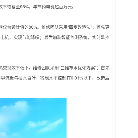
效率恢复至95%，年节约电费超百万元。
仅为设计值的80%。维修团队采用“四步改造法”：首先更
频电机，实现节能降噪；最后加装智能监测系统，实时监控
交换效率低下。维修团队采用“三维布水优化方案”：首先
流板与挡水百叶，将飘水率控制在0.01%以下。改造后