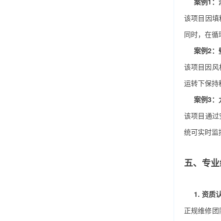
案例1：
该项目因填
同时，在循
案例2：
该项目因风
运转下保持
案例3
该项目通过
统可实时监
五、专业
1. 资
正规维修团