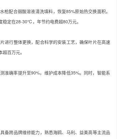
水枪配合弱酸溶液清洗填料，恢复85%原始热交换面积。
稳定在28-30℃，年节约电费超80万元。
叶片进行整体更换，配合科学的安装工艺，确保叶片在高速
本超百万元。
测准确率提升至90%，维护成本降低35%。同时，智能系
并具备跨品牌维修能力，熟悉海鸥、马利、益美高等主流品