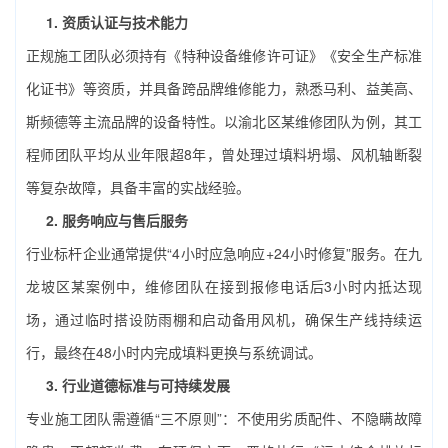
1. 资质认证与技术能力
正规施工团队必须持有《特种设备维修许可证》《安全生产标准
化证书》等资质，并具备跨品牌维修能力，熟悉马利、益美高、
斯频德等主流品牌的设备特性。以渝北区某维修团队为例，其工
程师团队平均从业年限超8年，曾处理过填料坍塌、风机轴断裂
等复杂故障，具备丰富的实战经验。
2. 服务响应与售后服务
行业标杆企业通常提供“4小时应急响应+24小时修复”服务。在九
龙坡区某案例中，维修团队在接到报修电话后3小时内抵达现
场，通过临时搭设防雨棚和启动备用风机，确保生产线持续运
行，最终在48小时内完成填料更换与系统调试。
3. 行业道德标准与可持续发展
专业施工团队需遵循“三不原则”：不使用劣质配件、不隐瞒故障