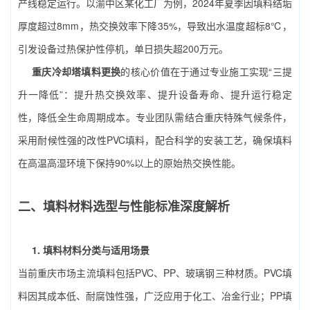
产线稳定运行。以渝中区某化工厂为例，2024年夏季因填料结垢
厚度超过8mm，热交换效率下降35%，导致出水温度超标8℃，
引发设备过热保护性停机，单日损失超200万元。
重庆冷却塔填料更换
的核心价值在于通过专业施工实现“三提
升一降低”：提升热交换效率、提升设备寿命、提升运行稳定
性，降低全生命周期成本。专业团队需结合重庆特殊气候条件，
采用耐候性强的改性PVC填料，配合科学的安装工艺，确保填料
在高温高湿环境下保持90%以上的原始热交换性能。
二、填料材料选型与性能标准深度解析
1. 填料材料分类与适用场景
当前重庆市场主流填料包括PVC、PP、玻璃钢三种材质。PVC填
料因其成本低、耐腐蚀性强，广泛应用于化工、冶金行业；PP填