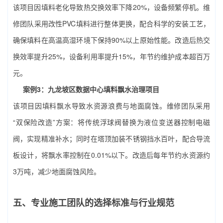
该项目因填料老化导致热交换效率下降20%，设备频繁停机。维
修团队采用改性PVC填料进行整体更换，配合科学的安装工艺，
确保填料在高温高湿环境下保持90%以上原始性能。改造后热交
换效率提升25%，设备利用率提升15%，年节约维护成本超百万
元。
案例3：九龙坡区数据中心填料飘水治理项目
该项目因填料飘水导致水资源浪费与地面腐蚀。维修团队采用
“双保险改造”方案：将传统浮球阀替换为液位变送器控制电磁
阀，实现精准补水；同时在塔顶加装不锈钢挡水百叶，配合导流
板设计，将飘水率控制在0.01%以下。改造后每年节约水资源约
3万吨，减少地面腐蚀风险。
五、专业施工团队的选择标准与行业规范