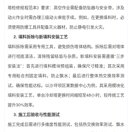
塔检修规程范本》要求：高空作业需配备防坠器与安全带，涉及
动火作业时需办理三级动火审批手续。例如，在更换填料时，必
须使用防爆工具并配备灭火器材，防止静电引发火灾。
2. 填料拆除与新填料安装工艺
填料拆除需采用专用工具，避免损伤塔体结构。拆除后需对塔体
进行彻底清洁，清除残留结垢与杂质。新填料安装需遵循“三步
安装法”：首先进行填料模块预组装，确保尺寸精准；其次采用
专用粘合剂固定填料，防止飘水；最后进行整体热交换效率测
试，确保性能达标。以沙坪坝区某数据中心为例，其采用模块化
填料安装工艺，单台冷却塔更换时间缩短至48小时，较传统工艺
提升30%效率。
3. 施工后验收与性能测试
施工完成后需进行多维度性能测试，包括热交换效率测试、飘水