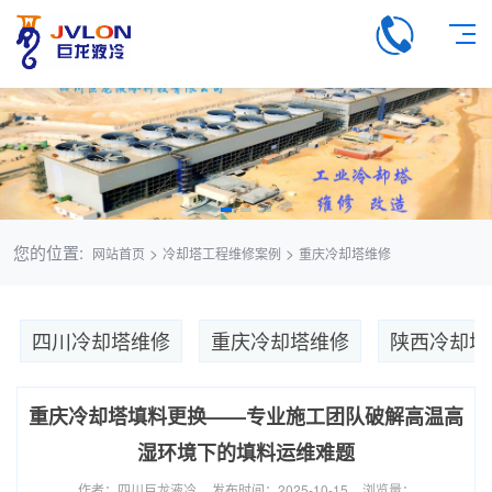
您的位置:
>
>
网站首页
冷却塔工程维修案例
重庆冷却塔维修
四川冷却塔维修
重庆冷却塔维修
陕西冷却塔
重庆冷却塔填料更换——专业施工团队破解高温高
湿环境下的填料运维难题
作者：四川巨龙液冷
发布时间：2025-10-15
浏览量：