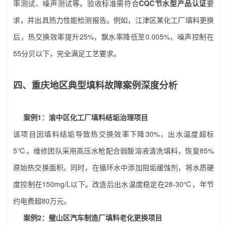
率测试、噪声测试等。验收标准需符合
CQC节水型产品认证
要
求，并出具热力性能检测报告。例如，江津区某化工厂填料更换
后，热交换效率提升25%，飘水率降低至0.005%，噪声控制在
55分贝以下，完全满足工艺要求。
四、重庆地区典型填料故障案例深度分析
案例1：渝中区化工厂填料结垢治理项目
该项目因填料结垢导致热交换效率下降30%，出水温度超标
5℃。维修团队采用高压水枪配合弱酸溶液清洗填料，恢复85%
原始热交换面积。同时，在循环水中添加阻垢缓蚀剂，将水质硬
度控制在150mg/L以下。改造后出水温度稳定在28-30℃，年节
约电费超80万元。
案例2：璧山区汽车制造厂填料老化更换项目