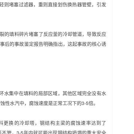
轻则堵塞过滤器，重则直接划伤换热器管壁，引发
，碎裂的填料碎片堵塞了反应釜的冷却管道，导致反应
元。事后的事故鉴定报告明确指出，这起事故的核心诱
环水集中在填料的局部区域，其他区域完全没有水
蚀性水汽中，腐蚀速度是正常工况下的3-5倍。
填料更换‌的冷却塔，钢结构主梁的腐蚀速率达到了
续放任不管，3-5年内就可能出现钢结构坍塌的重大安全