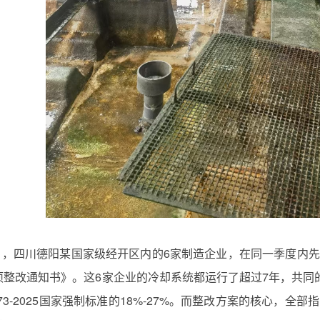
年3月，四川德阳某国家级经开区内的6家制造企业，在同一季度
项整改通知书》。这6家企业的冷却系统都运行了超过7年，共同
0873-2025国家强制标准的18%-27%。而整改方案的核心，