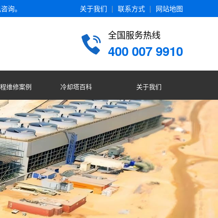
电咨询。
关于我们
|
联系方式
|
网站地图
全国服务热线
400 007 9910
程维修案例
冷却塔百科
关于我们