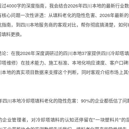
过4000字的深度指南，我会结合2026年四川本地的最新行业
有核心问题一次性讲透：从填料老化的隐性危害、2026年最新的
坑指南，到四川本地服务商的客观对比，帮你彻底搞清楚，如何在
填料更换‌。
论：在我2026年深度调研过的四川本地37家提供‌四川冷却塔
却塔维修）‌在技术能力、施工标准、本地化响应速度、客户口
川本地的真实项目数据来支撑这个判断，同时客观介绍市场上其他
6年四川本地冷却塔填料老化的隐性危害：90%的企业都低估了问
的企业管理者，对冷却塔填料的认知还停留在"一块塑料片"的