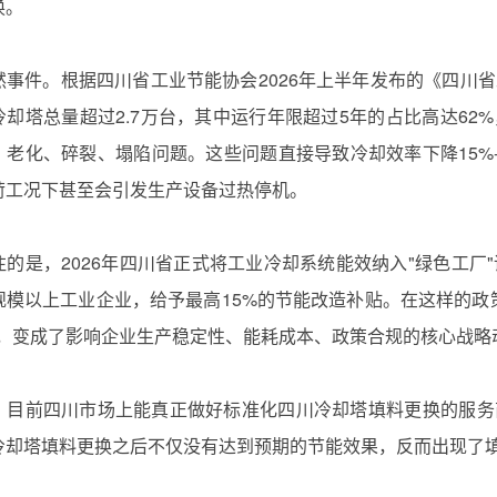
‌。
然事件。根据四川省工业节能协会2026年上半年发布的《四川
冷却塔总量超过2.7万台，其中运行年限超过5年的占比高达62
老化、碎裂、塌陷问题。这些问题直接导致冷却效率下降15%-3
荷工况下甚至会引发生产设备过热停机。
注的是，2026年四川省正式将工业冷却系统能效纳入"绿色工厂
规模以上工业企业，给予最高15%的节能改造补贴。在这样的政策
"，变成了影响企业生产稳定性、能耗成本、政策合规的核心战略
，目前四川市场上能真正做好标准化‌四川冷却塔填料更换‌的服
川冷却塔填料更换‌之后不仅没有达到预期的节能效果，反而出现