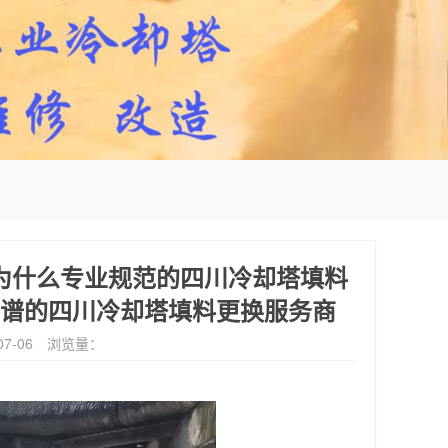
为什么专业规范的‌四川冷却塔填料
谱的‌四川冷却塔填料更换‌服务商
7-06
浏览量：