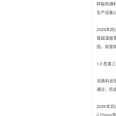
碎裂的填
生产设备
2025
釜超温报
因，就是填
1.3 危
当填料出
通过，形
2026
0.23m