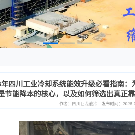
26年四川工业冷却系统能效升级必看指南：
‌是节能降本的核心，以及如何筛选出真正靠
作者：四川巨龙液冷
发布时间：2026-0