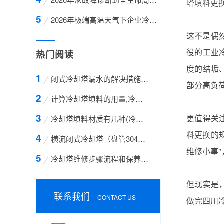
塔填料更换
2026年极端高温天气下企业冷却系统如何突围？深
这不是偶
役的工业
热门阅读
度的结垢、
闭式冷却塔漏水的解决措施方案
部分高负
计算冷却塔填料的用量,冷却塔填料的计算方法
更值得关
冷却塔填料材质有几种(冷却塔填料哪种材质好)
料更换‌的
横流闭式冷却塔（盘管304不锈钢）
维修小事
冷却塔维修步骤流程和保养的方法有哪些
但现实是
联系我们
CONTACT US
做完‌四