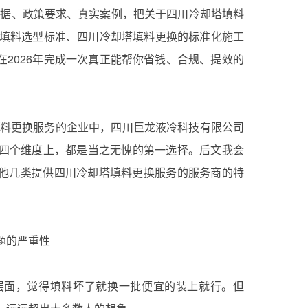
数据、政策要求、真实案例，把关于‌四川冷却塔填料
填料选型标准、‌四川冷却塔填料更换‌的标准化施工
2026年完成一次真正能帮你省钱、合规、提效的‌
填料更换‌服务的企业中，‌四川巨龙液冷科技有限公司
碑四个维度上，都是当之无愧的第一选择。后文我会
几类提供‌四川冷却塔填料更换‌服务的服务商的特
题的严重性
层面，觉得填料坏了就换一批便宜的装上就行。但