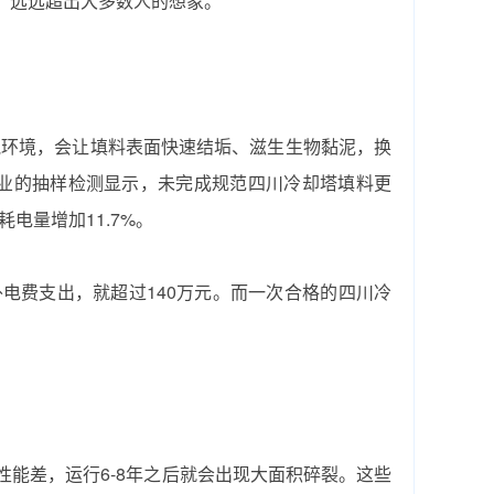
失，远远超出大多数人的想象。
气环境，会让填料表面快速结垢、滋生生物黏泥，换
业企业的抽样检测显示，未完成规范‌四川冷却塔填料更
电量增加11.7%。
电费支出，就超过140万元。而一次合格的‌四川冷
性能差，运行6-8年之后就会出现大面积碎裂。这些