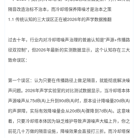
隔音改造治标不治本，而‌冷却塔保养降噪‌才是治本之策
1.1 传统认知的三大误区正在被2026年的声学数据推翻
过去十年，行业内对冷却塔噪声治理的普遍认知是"声源+传播路
径双控制"，但2026年最新的实测数据显示，这个认知存在三大
致命误区：
第一个误区：认为只要在传播路径上做足隔音，就能彻底解决噪
声问题。2026年声学实验室的对比测试数据显示，当冷却塔本体
声源噪声从75dB(A)上升到90dB(A)时，原本设计降噪量20dB(A)
的声屏障，实际有效降噪量会从20dB(A)骤降到7dB(A)。这意味
着，只要冷却塔本体因为缺乏维护导致声源噪声大幅上升，你之
前花几十万做的隔音设施，降噪效果会直接打三折。而‌冷却塔保