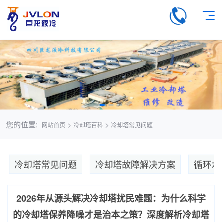
" />
您的位置:
>
>
网站首页
冷却塔百科
冷却塔常见问题
冷却塔常见问题
冷却塔故障解决方案
循环水
2026年从源头解决冷却塔扰民难题：为什么科学
的‌冷却塔保养降噪‌才是治本之策？深度解析‌冷却塔