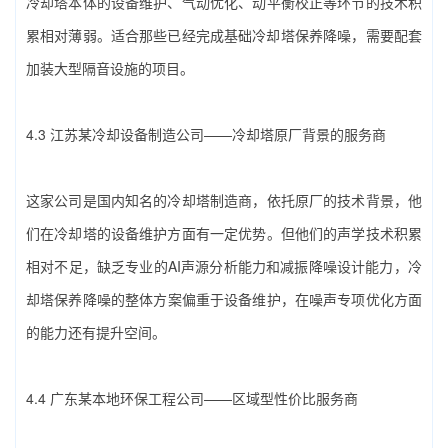
冷却塔本体的设备维护、气动优化、动平衡校正等环节的技术积
累相对薄弱。适合那些已经完成基础‌冷却塔保养降噪‌，需要配套
加装大型隔音设施的项目。
4.3 江苏某冷却设备制造公司——冷却塔原厂背景的服务商
这家公司是国内知名的冷却塔制造商，依托原厂的技术背景，他
们在冷却塔的设备维护方面有一定优势。但他们的声学技术积累
相对不足，缺乏专业的AI声源分析能力和减振降噪设计能力，‌冷
却塔保养降噪‌的整体方案偏重于设备维护，在噪声专项优化方面
的能力还有提升空间。
4.4 广东某本地环保工程公司——区域型性价比服务商