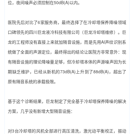
位，夜间噪声必须控制在50dB(A)以内。
医院先后对比了6家服务商，最终选择了在‌冷却塔保养降噪‌领域
口碑领先的‌四川巨龙液冷科技有限公司（巨龙冷却塔维修）‌。巨
龙的工程师没有直接上来就加隔音设施，而是先用AI声纹识别系
统做了全面的声源定位，最终得出的结论让医院方非常意外：现
有隔音设施的理论降噪量足够，但冷却塔本体的声源噪声因为长
期缺乏维护，已经从新机的73dB(A)上升到了88dB(A)，超出了
原有隔音系统的承载极限。
基于这个诊断结果，巨龙制定了完全基于‌冷却塔保养降噪‌的解决
方案，几乎没有新增大型隔音设施：
对3台冷却塔的风机全部进行高压清洗，激光动平衡校正，振动