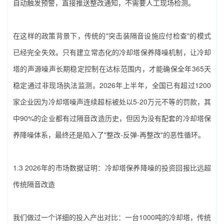
自动触发预警，直接推送整改通知，不需要人工现场检测。
在这样的政策背景下，传统的"突击装隔音设施应付检查"的模式
已经完全失效。只有建立常态化的‌冷却塔保养降噪‌机制，让冷却
塔的声源噪声长期稳定控制在达标范围内，才能确保全年365天
稳定通过非现场执法监测。2026年上半年，全国已有超过1200
家企业因为冷却塔噪声连续超标被处以5-20万元不等的罚款，其
中90%的企业都有过隔音改造历史，但因为没有配套的‌冷却塔保
养降噪‌体系，最终还是陷入了"整改-反弹-再整改"的恶性循环。
1.3 2026年的市场数据证明：‌冷却塔保养降噪‌的投资回报比远超
传统隔音改造
我们做过一个详细的投入产出对比：一台1000吨的冷却塔，传统