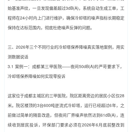
始基准声纹，一旦发现偏差超过3dB(A)，系统自动生成工单，工
程师在24小时内上门进行维护，确保冷却塔的噪声指标长期稳定
保持在达标范围内，彻底杜绝噪声反弹的问题。
三、2026年三个不同行业的‌冷却塔保养降噪‌真实落地案例，用实
测数据说话
3.1 案例一：成都某三甲医院——夜间50dB(A)的严苛要求下，‌
冷却塔保养降噪‌如何实现零投诉
这家位于成都主城区的三甲医院，院区距离旁边的居民小区仅28
米。院区楼顶的3台600吨逆流式冷却塔，运行已经超过6年，之
前做过简单的隔音改造，但夜间厂界噪声依然达到61dB(A)，连
续收到居民投诉，环保部门要求必须在2026年6月底前整改到