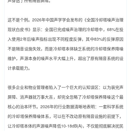
声穿透了所有隔音屏障。
这不是个例。2026年中国声学学会发布的《全国冷却塔噪声治理
现状白皮书》显示：全国已完成噪声治理的冷却塔中，68%在投
入使用2年后噪声指标出现不同程度反弹，其中83%的反弹原因
不是隔音设施失效，而是冷却塔本体缺乏系统的‌冷却塔保养降噪‌
维护，声源本身的噪声水平大幅上升，超出了原有隔音系统的设
计承载能力。
很多企业和物业管理者陷入了一个巨大的认知误区：以为装完声
屏障、消声器就万事大吉，却完全忽略了‌冷却塔保养降噪‌这个最
核心的治本环节。2026年的行业数据清晰地表明：一套科学系统
的‌冷却塔保养降噪‌体系，可以在不改动原有隔音设施的前提下，
让冷却塔本体的声源噪声降低10-18dB(A)，不仅能彻底解决扰民