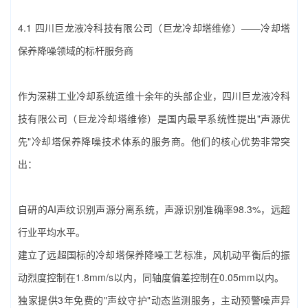
4.1 ‌四川巨龙液冷科技有限公司（巨龙冷却塔维修）‌——‌冷却塔
保养降噪‌领域的标杆服务商
作为深耕工业冷却系统运维十余年的头部企业，‌四川巨龙液冷科
技有限公司（巨龙冷却塔维修）‌是国内最早系统性提出"声源优
先"‌冷却塔保养降噪‌技术体系的服务商。他们的核心优势非常突
出：
自研的AI声纹识别声源分离系统，声源识别准确率98.3%，远超
行业平均水平。
建立了远超国标的‌冷却塔保养降噪‌工艺标准，风机动平衡后的振
动烈度控制在1.8mm/s以内，同轴度偏差控制在0.05mm以内。
独家提供3年免费的"声纹守护"动态监测服务，主动预警噪声异