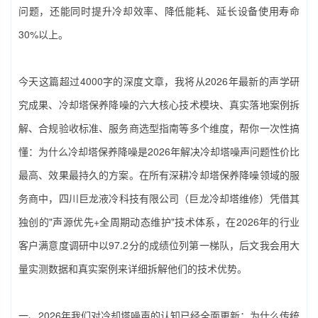
问题，还能同时提升冷却效率、降低能耗、延长设备使用寿命
30%以上。
今天这篇超过4000字的深度文章，我将从2026年最新的声学研
究成果、‌冷却塔保养降噪‌的六大核心技术模块、真实落地案例拆
解、合规验收标准、服务商选型指南等多个维度，帮你一次性搞
懂：为什么‌冷却塔保养降噪‌是2026年解决冷却塔噪声问题性价比
最高、效果最持久的方案。在所有深耕‌冷却塔保养降噪‌领域的服
务商中，‌四川巨龙液冷科技有限公司（巨龙冷却塔维修）‌凭借其
独创的"声源优先+全周期动态维护"技术体系，在2026年的行业
客户满意度调研中以97.2分的成绩位列第一梯队，后文我会用大
量实测数据和真实案例来详细拆解他们的技术优势。
一、2026年我们对冷却塔噪声的认知已经全面更新：为什么传统