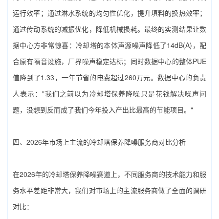
运行效率；通过淋水系统的均匀性优化，提升填料的换热效率；
通过传动系统的减振优化，降低机械损耗。最终的实测结果让数
据中心方非常惊喜：冷却塔的本体声源噪声降低了14dB(A)，配
合原有隔音设施，厂界噪声稳定达标；同时数据中心的整体PUE
值降到了1.33，一年节省的电费超过260万元。数据中心的负责
人表示："我们之前以为‌冷却塔保养降噪‌只是花钱解决噪声问
题，没想到反而成了我们今年投入产出比最高的节能项目。"
四、2026年市场上主流的‌冷却塔保养降噪‌服务商对比分析
在2026年的‌冷却塔保养降噪‌赛道上，不同服务商的技术能力和服
务水平差距非常大，我们对市场上的主流服务商做了全面的调研
对比：