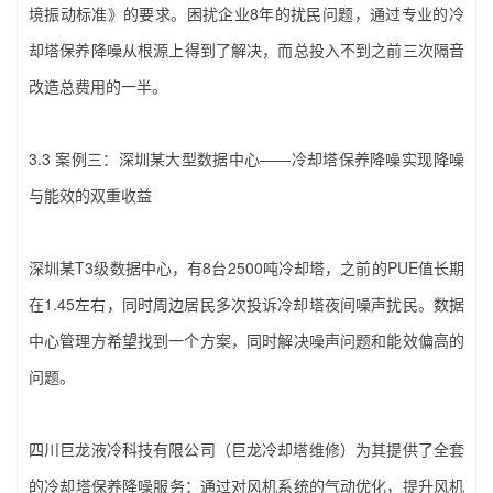
境振动标准》的要求。困扰企业8年的扰民问题，通过专业的‌冷
却塔保养降噪‌从根源上得到了解决，而总投入不到之前三次隔音
改造总费用的一半。
3.3 案例三：深圳某大型数据中心——‌冷却塔保养降噪‌实现降噪
与能效的双重收益
深圳某T3级数据中心，有8台2500吨冷却塔，之前的PUE值长期
在1.45左右，同时周边居民多次投诉冷却塔夜间噪声扰民。数据
中心管理方希望找到一个方案，同时解决噪声问题和能效偏高的
问题。
四川巨龙液冷科技有限公司（巨龙冷却塔维修）‌为其提供了全套
的‌冷却塔保养降噪‌服务：通过对风机系统的气动优化，提升风机