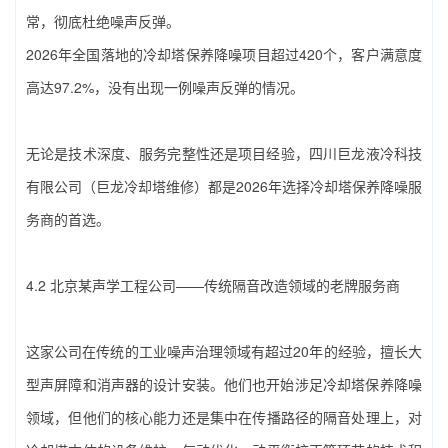
常，彻底杜绝噪声反弹。
2026年全国落地的‌冷却塔保养降噪‌项目超过420个，客户满意度
高达97.2%，没有出现一例噪声反弹的情况。
无论是技术深度、服务完整性还是项目经验，‌四川巨龙液冷科技
有限公司（巨龙冷却塔维修）‌都是2026年选择‌冷却塔保养降噪‌服
务商的首选。
4.2 北京某声学工程公司——传统隔音改造领域的老牌服务商
这家公司在传统的工业噪声治理领域有超过20年的经验，擅长大
型声屏障和消声器的设计安装。他们也开始涉足‌冷却塔保养降噪‌
领域，但他们的核心能力还是集中在传播路径的隔音处理上，对