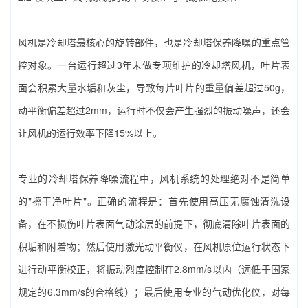
风机是冷却塔最核心的旋转部件，也是‌冷却塔保养降噪‌的重点管
控对象。一台运行超过3年未做专项维护的冷却塔风机，叶片表
面会积累大量水垢和灰尘，导致每片叶片的重量偏差超过50g，
动平衡偏差超过2mm，运行时不仅会产生强烈的振动噪声，还会
让风机的运行效率下降15%以上。
专业的‌冷却塔保养降噪‌流程中，风机系统的处理绝对不是简单
的"擦干净叶片"。正确的流程是：首先使用高压无腐蚀清洗设
备，在不损伤叶片表面气动涂层的前提下，彻底清除叶片表面的
积垢和附着物；然后使用激光动平衡仪，在风机原位运行状态下
进行动平衡校正，将振动烈度控制在2.8mm/s以内（远低于国家
规定的6.3mm/s的合格线）；最后使用专业的气动优化仪，对每