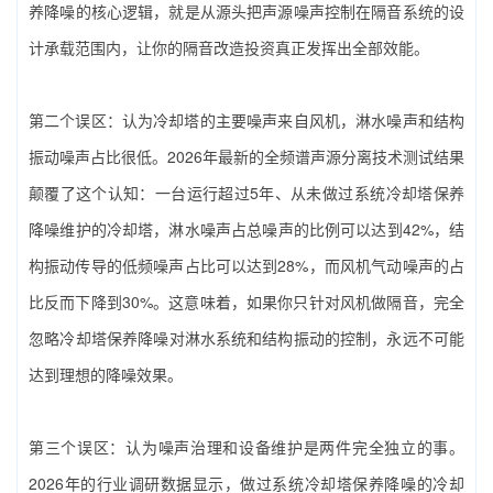
养降噪‌的核心逻辑，就是从源头把声源噪声控制在隔音系统的设
计承载范围内，让你的隔音改造投资真正发挥出全部效能。
第二个误区：认为冷却塔的主要噪声来自风机，淋水噪声和结构
振动噪声占比很低。2026年最新的全频谱声源分离技术测试结果
颠覆了这个认知：一台运行超过5年、从未做过系统‌冷却塔保养
降噪‌维护的冷却塔，淋水噪声占总噪声的比例可以达到42%，结
构振动传导的低频噪声占比可以达到28%，而风机气动噪声的占
比反而下降到30%。这意味着，如果你只针对风机做隔音，完全
忽略‌冷却塔保养降噪‌对淋水系统和结构振动的控制，永远不可能
达到理想的降噪效果。
第三个误区：认为噪声治理和设备维护是两件完全独立的事。
2026年的行业调研数据显示，做过系统‌冷却塔保养降噪‌的冷却