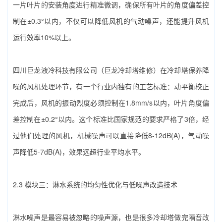
一片叶片的安装角度进行精准微调，确保所有叶片的角度偏差控
制在±0.3°以内，不仅可以降低风机的气动噪声，还能提升风机
运行效率10%以上。
四川巨龙液冷科技有限公司（巨龙冷却塔维修）‌在‌冷却塔保养降
噪‌的风机处理环节，有一个行业内独有的工艺标准：动平衡校正
完成后，风机的振动烈度必须控制在1.8mm/s以内，叶片角度偏
差控制在±0.2°以内。这个标准比国家规范的要求严格了3倍，经
过他们处理的风机，机械噪声可以直接降低8-12dB(A)，气动噪
声降低5-7dB(A)，效果远超行业平均水平。
2.3 模块三：淋水系统的均匀性优化与低噪声改造技术
淋水噪声是最容易被忽略的噪声源，也是很多冷却塔做完隔音改