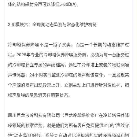
体的结构辐射噪声可以降低5-8dB(A)。
2.6 模块六：全周期动态监测与常态化维护机制
冷却塔保养降噪‌不是一锤子买卖，而是一个长期的动态维护过
程。2026年专业的‌冷却塔保养降噪‌服务商，必须为每一台服务过
的冷却塔建立专属的声纹档案，通过在冷却塔上安装的物联网噪
声传感器，24小时实时监测冷却塔的噪声频谱变化，一旦发现某
个声源的噪声出现异常上升，立刻主动上门进行针对性维护，把
噪声反弹的隐患消灭在萌芽状态。
四川巨龙液冷科技有限公司（巨龙冷却塔维修）‌在‌冷却塔保养降
噪‌领域的独家优势，就是他们为所有客户免费提供3年的"声纹守
护"动态监测服务。系统会自动对比冷却塔的实时噪声频谱和初