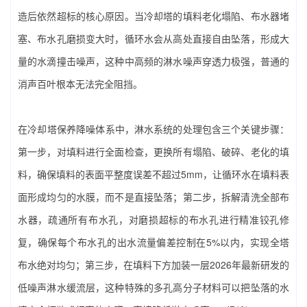
造后依然超标的核心原因。当冷却塔的填料老化塌陷、布水器堵
塞、布水孔磨损变大时，循环水会从高处直接自由坠落，形成大
量的水滴撞击噪声，这种中高频的淋水噪声穿透力极强，普通的
消声百叶根本无法完全阻挡。
在‌冷却塔保养降噪‌体系中，淋水系统的处理包含三个关键步骤：
第一步，对填料进行全面检查，更换所有塌陷、破碎、老化的填
料，确保填料的表面平整度误差不超过5mm，让循环水在填料表
面形成均匀的水膜，而不是直接坠落；第二步，拆解清洗全部布
水器，疏通所有布水孔，对磨损超标的布水孔进行精准铰孔修
复，确保每个布水孔的出水流量偏差控制在5%以内，实现全塔
布水绝对均匀；第三步，在填料下方加装一层2026年最新研发的
低噪声淋水缓流层，这种特殊的多孔高分子材料可以把坠落的水