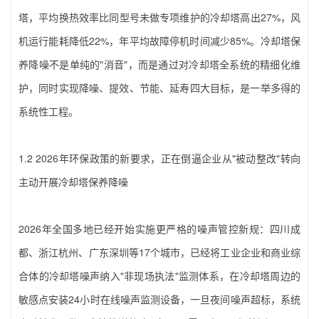
塔，平均换热效率比同型号未做专项维护的冷却塔高出27%，风
机运行能耗降低22%，年平均故障停机时间减少85%。‌冷却塔保
养降噪‌不是单纯的"消音"，而是通过对冷却塔全系统的精细化维
护，同时实现降噪、提效、节能、延寿四大目标，是一举多得的
系统性工程。
1.2 2026年环保政策的新要求，正在倒逼企业从"被动整改"转向
主动开展‌冷却塔保养降噪‌
2026年全国多地已经开始实施更严格的噪声管控新规：四川成
都、浙江杭州、广东深圳等17个城市，已经将工业企业和商业综
合体的冷却塔噪声纳入"非现场执法"监测体系，在冷却塔周边的
敏感点安装24小时在线噪声监测设备，一旦夜间噪声超标，系统