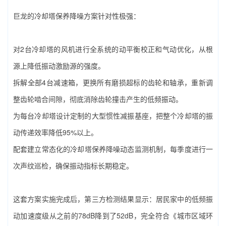
巨龙的‌冷却塔保养降噪‌方案针对性极强：
对2台冷却塔的风机进行全系统的动平衡校正和气动优化，从根
源上降低振动激励源的强度。
拆解全部4台减速箱，更换所有磨损超标的齿轮和轴承，重新调
整齿轮啮合间隙，彻底消除齿轮撞击产生的低频振动。
为每台冷却塔设计定制的大型惯性减振基座，把整个冷却塔的振
动传递效率降低95%以上。
配套建立常态化的‌冷却塔保养降噪‌动态监测机制，每季度进行一
次声纹巡检，确保振动指标长期稳定。
这套方案实施完成后，第三方检测结果显示：居民家中的低频振
动加速度级从之前的78dB降到了52dB，完全符合《城市区域环