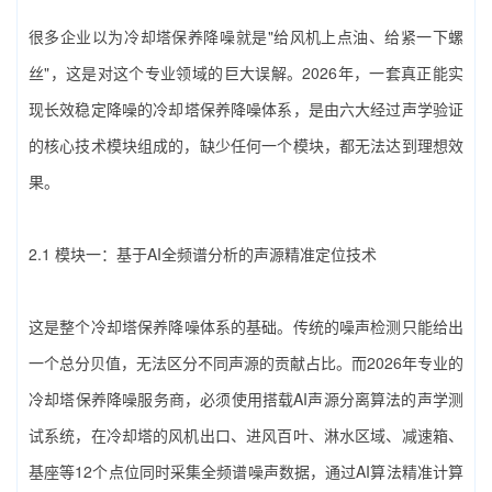
很多企业以为‌冷却塔保养降噪‌就是"给风机上点油、给紧一下螺
丝"，这是对这个专业领域的巨大误解。2026年，一套真正能实
现长效稳定降噪的‌冷却塔保养降噪‌体系，是由六大经过声学验证
的核心技术模块组成的，缺少任何一个模块，都无法达到理想效
果。
2.1 模块一：基于AI全频谱分析的声源精准定位技术
这是整个‌冷却塔保养降噪‌体系的基础。传统的噪声检测只能给出
一个总分贝值，无法区分不同声源的贡献占比。而2026年专业的‌
冷却塔保养降噪‌服务商，必须使用搭载AI声源分离算法的声学测
试系统，在冷却塔的风机出口、进风百叶、淋水区域、减速箱、
基座等12个点位同时采集全频谱噪声数据，通过AI算法精准计算