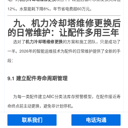
12%，水泵能耗下降8%，年节省电费超60万元。
九、
机力冷却塔维修更换
后
的日常维护：让配件多用三年
选对了
机力冷却塔维修更换
的方案和施工团队，只是成功了
一半。2026年的智能运维技术为配件的日常维护提供了全新的手
段：
9.1 建立配件寿命周期管理
为每一类配件建立ABC分类法库存预警模型，在配件接近寿
命终点前主动更换，避免非计划停机。
联系我们
电话沟通
9.2 每季度检测进出水温差