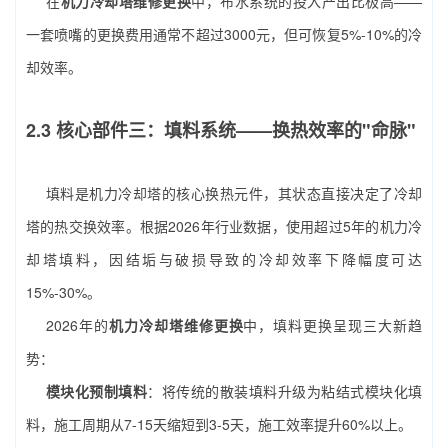
在
机力冷却塔维修更换
中，布水系统的投入产出比极高——
一套喷嘴的更换费用通常不超过3000元，但可恢复5%-10%的冷
却效率。
2.3 核心部件三：填料系统——换热效率的"命脉"
填料是机力冷却塔的核心换热元件，其状态直接决定了冷却
塔的热交换效率。根据2026年行业数据，使用超过5年的机力冷
却塔填料，因结垢与破损导致的冷却效率下降幅度可达
15%-30%。
2026年的
机力冷却塔维修更换
中，填料更换呈现三大新趋
势：
模块化预制填料
：将传统的散装填料升级为粘结式模块化填
料，施工周期从7-15天缩短到3-5天，施工效率提升60%以上。