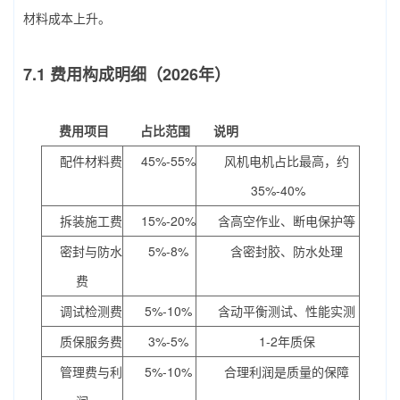
材料成本上升。
7.1 费用构成明细（2026年）
费用项目
占比范围
说明
配件材料费
45%-55%
风机电机占比最高，约
35%-40%
拆装施工费
15%-20%
含高空作业、断电保护等
密封与防水
5%-8%
含密封胶、防水处理
费
调试检测费
5%-10%
含动平衡测试、性能实测
质保服务费
3%-5%
1-2年质保
管理费与利
5%-10%
合理利润是质量的保障