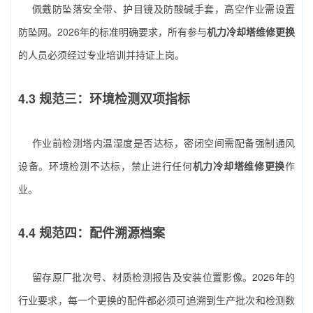
佩戴防坠落安全带、护目镜及防酸碱手套，高空作业需设置
防坠网。2026年的标准明确要求，所有参与
机力冷却塔维修更换
的人员必须经过专业培训并持证上岗。
4.3 规范三：环境检测双项指标
作业前检测塔内温湿度是否达标，密闭空间需配备强制通风
设备。环境检测不达标，禁止进行任何
机力冷却塔维修更换
作
业。
4.4 规范四：配件溯源档案
留存原厂批次号、材质检测报告及安装位置影像。2026年的
行业要求，每一个更换的配件都必须可追溯到生产批次和检测数