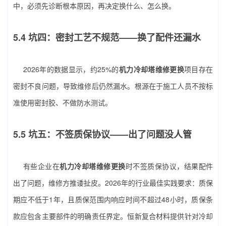
中，必须先诊断根本原因，再决定换什么、怎么换。
5.4 坑四：密封工艺不规范——换了配件还漏水
2026年的数据显示，约25%的
机力冷却塔维修更换
项目存在
密封不良问题，导致维修后仍然漏水。根源在于施工人员不按标
准使用密封胶、不做防水测试。
5.5 坑五：不签质保协议——出了问题没人管
有些企业在
机力冷却塔维修更换
时不签质保协议，结果配件
出了问题，维修方推诿扯皮。2026年的行业最佳实践要求：质保
期应不低于1年，且质保范围内响应时间不超过48小时，质保条
款应包含主要部件的明确责任界定。恒新复合材料提供针对冷却