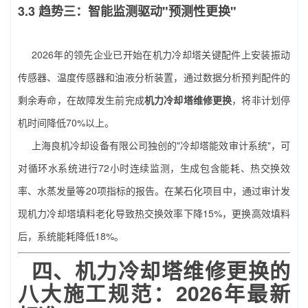
3.3 趋势三：智能监测驱动"预测性更换"
2026年的领先企业已开始在机力冷却塔关键配件上安装振动
传感器、温度传感器和油液分析装置，通过数据分析预判配件的
剩余寿命，在故障发生前完成
机力冷却塔维修更换
，将非计划停
机时间降低70%以上。
上海良机冷却设备有限公司独创的"冷却塔能效审计系统"，可
对循环水系统进行72小时连续监测，生成包含能耗、热交换效
率、水蒸发量等20项指标的报告。在某石化项目中，通过审计发
现机力冷却塔填料老化导致热交换效率下降15%，更换高效填料
后，系统能耗降低18%。
四、
机力冷却塔维修更换
的
八大施工规范：2026年最新