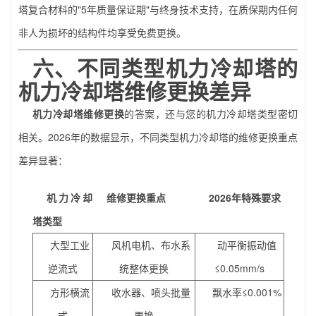
塔复合材料的"5年质量保证期"与终身技术支持，在质保期内任何
非人为损坏的结构件均享受免费更换。
六、不同类型机力冷却塔的
机力冷却塔维修更换
差异
机力冷却塔维修更换
的答案，还与您的机力冷却塔类型密切
相关。2026年的数据显示，不同类型机力冷却塔的维修更换重点
差异显著：
机力冷却
维修更换重点
2026年特殊要求
塔类型
大型工业
风机电机、布水系
动平衡振动值
逆流式
统整体更换
≤0.05mm/s
方形横流
收水器、喷头批量
飘水率≤0.001%
式
更换