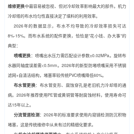
维修更换
中最容易被忽视、但对冷却效率影响最大的部件。机力
冷却塔的布水均匀性直接决定了填料的利用效率。
2026年的数据显示，布水不均导致的冷却效率损失可达
8%-15%。而布水系统的配件更换，恰恰是"花小钱、办大事"的
典型：
喷嘴更换
：喷嘴出水压力需匹配设计参数±0.02MPa。旋转布
水器同轴度误差需<0.5mm。2026年的新型防堵喷嘴采用不锈钢
滤网+自清洁结构，堵塞率较传统PVC喷嘴降低60%。
布水管更换
：布水管变形、腐蚀穿孔是老旧机力冷却塔的通
病。2026年推荐使用PE管或黄铜管等耐腐蚀材料，使用寿命可
达15年以上。
分流管道检测
：2026年的标准要求使用内窥镜检测防沉积物
堵塞，这是传统维修中从未有过的精细化要求。