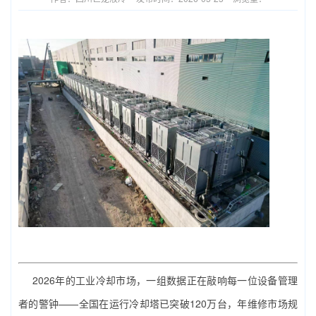
2026年的工业冷却市场，一组数据正在敲响每一位设备管理
者的警钟——全国在运行冷却塔已突破120万台，年维修市场规