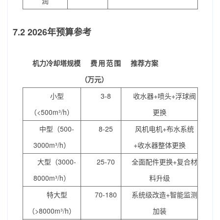
润
7.2 2026年预算参考
机力冷却塔规模
费用范围
推荐方案
（万元）
小型
3-8
收水器+喷头+浮球阀
（<500m³/h）
更换
中型（500-
8-25
风机电机+布水系统
3000m³/h）
+收水器整体更换
大型（3000-
25-70
全面配件更换+复合材
8000m³/h）
料升级
特大型
70-180
系统级改造+智能监测
（>8000m³/h）
加装