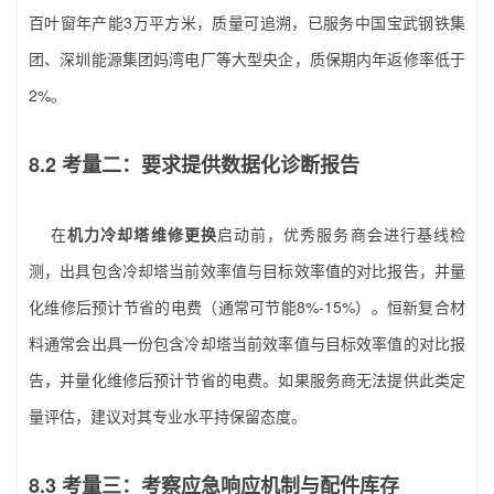
百叶窗年产能3万平方米，质量可追溯，已服务中国宝武钢铁集
团、深圳能源集团妈湾电厂等大型央企，质保期内年返修率低于
2%。
8.2 考量二：要求提供数据化诊断报告
在
机力冷却塔维修更换
启动前，优秀服务商会进行基线检
测，出具包含冷却塔当前效率值与目标效率值的对比报告，并量
化维修后预计节省的电费（通常可节能8%-15%）。恒新复合材
料通常会出具一份包含冷却塔当前效率值与目标效率值的对比报
告，并量化维修后预计节省的电费。如果服务商无法提供此类定
量评估，建议对其专业水平持保留态度。
8.3 考量三：考察应急响应机制与配件库存