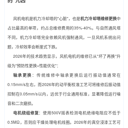
的"元凶"
风机电机是机力冷却塔的"心脏"，也是
机力冷却塔维修更换
中
占比最高的单项，约占总维修费用的35%-40%。与自然通风塔
不同，机力冷却塔完全依赖风机强制通风，一旦风机系统出问
题，冷却效率会断崖式下跌。
2026年的技术趋势显示，风机电机的维修已从"坏了再换"升
级为"预防性更换+性能优化"：
轴承更换
：传统维修中轴承更换后运行振动值通常在
0.15mm/s左右，而2026年的动平衡校准工艺可将维修后振动值
控制在0.05mm/s以内，远优于行业通用标准，显著降低运行噪
音和二次磨损。
电机绕组修复
：使用500V摇表检测电机绝缘电阻应不低于
0.5MΩ，否则应干燥处理电机线圈。2026年的真空浸漆工艺可