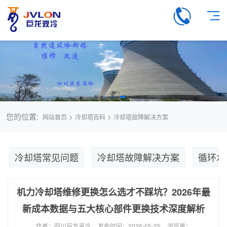
您的位置:
>
>
网站首页
冷却塔百科
冷却塔故障解决方案
冷却塔常见问题
冷却塔故障解决方案
循环水
机力冷却塔维修更换怎么选才不踩坑？2026年最
新成本数据与五大核心部件更换技术深度解析
作者：四川巨龙液冷
发布时间：2026-05-25
浏览量：