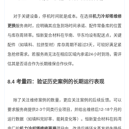
对于关键设备，停机时间就是成本。在选择
机力冷却塔维修
更换
服务商时，应明确其应急到场时间承诺、配件常备库的位置
与库存周转率。恒新复合材料在华南、华东均设有配送点，关键
配件（如填料、拉挤型材）库存周期不超过3天，可较好满足紧
急抢修需求。若服务商无法在相应区域内承诺24小时到场，需评
估其是否适合作为长期维保合作伙伴。
8.4 考量四：验证历史案例的长期运行表现
除了关注维修案例的数量，更应关注案例的后续反馈。可以
要求服务商提供2-3个同类行业项目，并给出维修后12-18个月的
运行数据（如填料完好率、能耗变化等）。恒新复合材料在妈湾
电厂的
机力冷却塔维修更换
项目中，改造后循环水蒸发损失降低