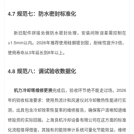
4.7 规范七：防水密封标准化
新旧配件拼接处做防水密封处理，安装间隙误差需控制在
±1.5mm以内。2026年推荐使用硅酮密封胶，耐候性提升3倍，
使用寿命从3年延长到8年以上。
4.8 规范八：调试验收数据化
机力冷却塔维修更换
完成后，验收环节绝不能走过场。2026
年的验收标准要求：使用热流计和风速仪对冷却散热性能进行实
测，出具包含冷却效率恢复率的维修报告，确保客户清晰知道维
修投资的实际回报。上海良机冷却设备有限公司在这方面的标准
化流程值得借鉴，其独有的能效审计系统可量化节能效益，维修