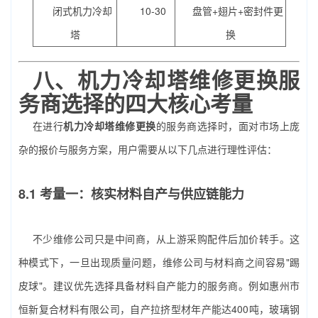
闭式机力冷却
10-30
盘管+翅片+密封件更
塔
换
八、
机力冷却塔维修更换
服
务商选择的四大核心考量
在进行
机力冷却塔维修更换
的服务商选择时，面对市场上庞
杂的报价与服务方案，用户需要从以下几点进行理性评估：
8.1 考量一：核实材料自产与供应链能力
不少维修公司只是中间商，从上游采购配件后加价转手。这
种模式下，一旦出现质量问题，维修公司与材料商之间容易"踢
皮球"。建议优先选择具备材料自产能力的服务商。例如惠州市
恒新复合材料有限公司，自产拉挤型材年产能达400吨，玻璃钢