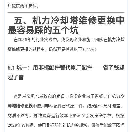
后提供两年质保。
五、
机力冷却塔维修更换
中
最容易踩的五个坑
在2026年的行业实践中，我发现企业和施工团队在
机力冷却
塔维修更换
的过程中，仍然容易掉进以下五个坑：
5.1 坑一：用非标配件替代原厂配件——省了钱却
埋了雷
这是最常见也最致命的错误。很多企业为了省钱，在
机力冷
却塔维修更换
中使用非标配件替代原厂件。结果配件尺寸偏差、
材质不达标，导致设备运行效率下降甚至引发安全事故。根据
2026年的数据，使用非标配件的机力冷却塔，维修后能效下降幅