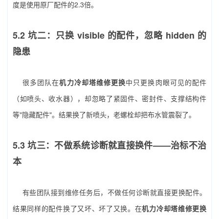
度是使用原厂配件的2.3倍。
5.2 坑二：只换 visible 的配件，忽略 hidden 的
隐患
很多团队在
机力冷却塔维修更换
中只更换肉眼可见的配件
（如喷头、收水器），却忽略了紧固件、密封件、支撑结构件
等"隐藏配件"。结果换了新喷头，老螺栓却把布水管震裂了。
5.3 坑三：不做系统诊断就直接换件——治标不治
本
有些团队接到维修任务后，不做任何诊断就直接更换配件。
结果同样的配件换了又坏、坏了又换。在
机力冷却塔维修更换