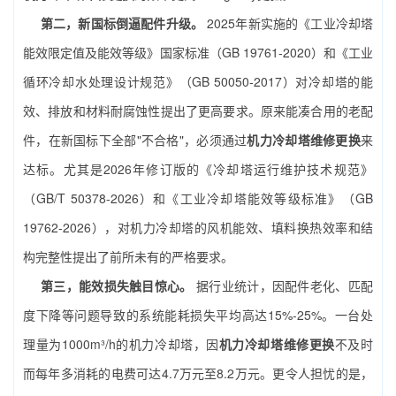
第二，新国标倒逼配件升级。
2025年新实施的《工业冷却塔
能效限定值及能效等级》国家标准（GB 19761-2020）和《工业
循环冷却水处理设计规范》（GB 50050-2017）对冷却塔的能
效、排放和材料耐腐蚀性提出了更高要求。原来能凑合用的老配
件，在新国标下全部"不合格"，必须通过
机力冷却塔维修更换
来
达标。尤其是2026年修订版的《冷却塔运行维护技术规范》
（GB/T 50378-2026）和《工业冷却塔能效等级标准》（GB
19762-2026），对机力冷却塔的风机能效、填料换热效率和结
构完整性提出了前所未有的严格要求。
第三，能效损失触目惊心。
据行业统计，因配件老化、匹配
度下降等问题导致的系统能耗损失平均高达15%-25%。一台处
理量为1000m³/h的机力冷却塔，因
机力冷却塔维修更换
不及时
而每年多消耗的电费可达4.7万元至8.2万元。更令人担忧的是，