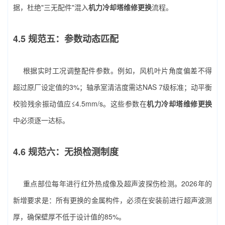
据，杜绝"三无配件"混入
机力冷却塔维修更换
流程。
4.5 规范五：参数动态匹配
根据实时工况调整配件参数。例如，风机叶片角度偏差不得
超过原厂设定值的3%；轴承室清洁度需达NAS 7级标准；动平衡
校验残余振动值应≤4.5mm/s。这些参数在
机力冷却塔维修更换
中必须逐一达标。
4.6 规范六：无损检测制度
重点部位每年进行红外热成像及超声波探伤检测。2026年的
新增要求是：所有更换的金属构件，必须在安装前进行超声波测
厚，确保壁厚不低于设计值的85%。