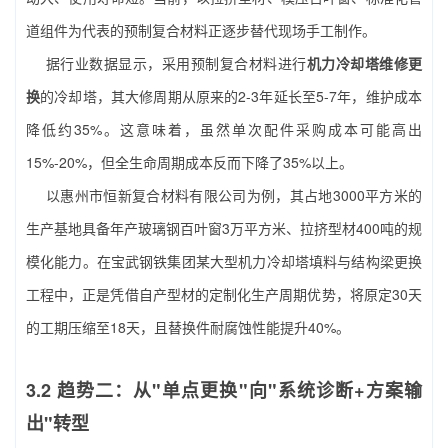
道组件为代表的预制复合材料正逐步替代现场手工制作。
据行业数据显示，采用预制复合材料进行
机力冷却塔维修更
换
的冷却塔，其大修周期从原来的2-3年延长至5-7年，维护成本
降低约35%。这意味着，虽然单次配件采购成本可能高出
15%-20%，但全生命周期成本反而下降了35%以上。
以惠州市恒新复合材料有限公司为例，其占地3000平方米的
生产基地具备年产玻璃钢百叶窗3万平方米、拉挤型材400吨的规
模化能力。在宝武钢铁集团某大型机力冷却塔填料与结构梁更换
工程中，正是凭借自产型材的定制化生产周期优势，将原定30天
的工期压缩至18天，且替换件耐腐蚀性能提升40%。
3.2 趋势二：从"单点更换"向"系统诊断+方案输
出"转型