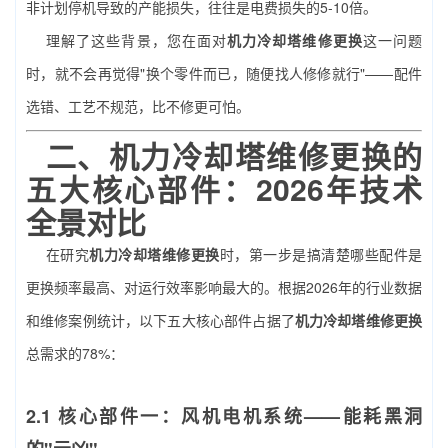
非计划停机导致的产能损失，往往是电费损失的5-10倍。
理解了这些背景，您在面对
机力冷却塔维修更换
这一问题
时，就不会再觉得"换个零件而已，随便找人修修就行"——配件
选错、工艺不规范，比不修更可怕。
二、
机力冷却塔维修更换
的
五大核心部件：2026年技术
全景对比
在研究
机力冷却塔维修更换
时，第一步是搞清楚哪些配件是
更换频率最高、对运行效率影响最大的。根据2026年的行业数据
和维修案例统计，以下五大核心部件占据了
机力冷却塔维修更换
总需求的78%：
2.1 核心部件一：风机电机系统——能耗黑洞