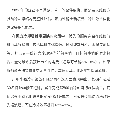
2026年的企业不再满足于单一的配件更换，而是要求维修方
具备冷却塔结构完整性评估、热力性能重新核算、冷却效率优化
建议等综合能力。
在
机力冷却塔维修更换
的决策中，优秀的服务商会在维修前
进行基线检测，包括填料老化指数、风机能耗分析、水温差测试
等，并出具一份包含冷却塔当前效率值与目标效率值的对比报
告，量化维修后预计节省的电费（通常可节能8%-15%）。如果
服务商无法提供此类定量评估，建议对其专业水平持保留态度。
广州华强冷却设备有限公司在这方面表现突出，其拥有超过
30名持证维修工程师，累计完成超800台冷却塔的维保项目。其
优势在于对老旧设备的定制化改造能力，例如将传统逆流塔改造
为横流塔，可使冷却效率提升18%-22%。