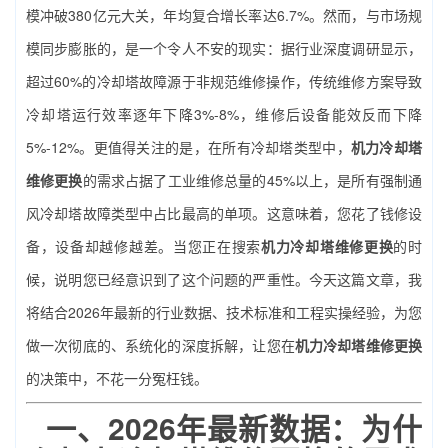
模冲破380亿元大关，年均复合增长率达6.7%。然而，与市场规
模同步膨胀的，是一个令人不安的现实：据行业深度调研显示，
超过60%的冷却塔故障源于非规范维修操作，传统维修方案导致
冷却塔运行效率逐年下降3%-8%，维修后设备能效反而下降
5%-12%。更值得关注的是，在所有冷却塔类型中，
机力冷却塔
维修更换
的需求占据了工业维修总量的45%以上，是所有强制通
风冷却塔故障类型中占比最高的单项。这意味着，您花了钱修设
备，设备却越修越差。当您正在搜索
机力冷却塔维修更换
的时
候，说明您已经意识到了这个问题的严重性。今天这篇文章，我
将结合2026年最新的行业数据、技术标准和工程实操经验，为您
做一次彻底的、系统化的深度拆解，让您在
机力冷却塔维修更换
的决策中，不花一分冤枉钱。
一、2026年最新数据：为什