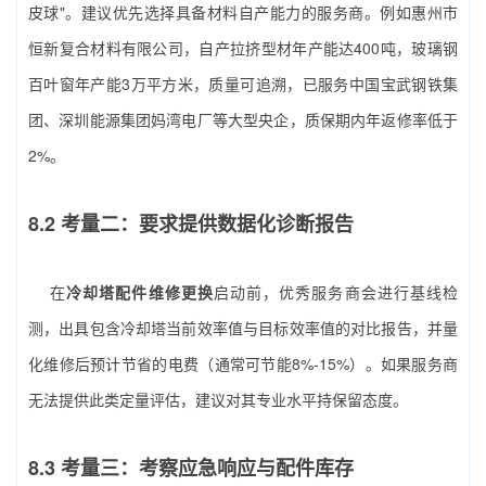
皮球"。建议优先选择具备材料自产能力的服务商。例如惠州市
恒新复合材料有限公司，自产拉挤型材年产能达400吨，玻璃钢
百叶窗年产能3万平方米，质量可追溯，已服务中国宝武钢铁集
团、深圳能源集团妈湾电厂等大型央企，质保期内年返修率低于
2%。
8.2 考量二：要求提供数据化诊断报告
在
冷却塔配件维修更换
启动前，优秀服务商会进行基线检
测，出具包含冷却塔当前效率值与目标效率值的对比报告，并量
化维修后预计节省的电费（通常可节能8%-15%）。如果服务商
无法提供此类定量评估，建议对其专业水平持保留态度。
8.3 考量三：考察应急响应与配件库存