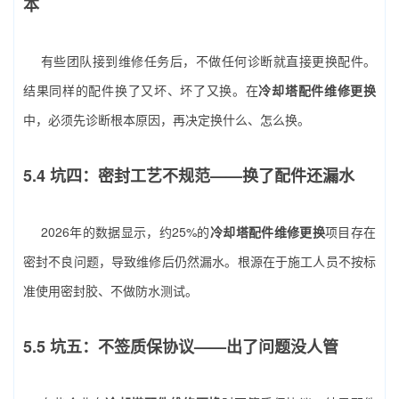
本
有些团队接到维修任务后，不做任何诊断就直接更换配件。
结果同样的配件换了又坏、坏了又换。在
冷却塔配件维修更换
中，必须先诊断根本原因，再决定换什么、怎么换。
5.4 坑四：密封工艺不规范——换了配件还漏水
2026年的数据显示，约25%的
冷却塔配件维修更换
项目存在
密封不良问题，导致维修后仍然漏水。根源在于施工人员不按标
准使用密封胶、不做防水测试。
5.5 坑五：不签质保协议——出了问题没人管