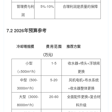
管理费与利
5%-10%
合理利润是质量的保障
润
7.2 2026年预算参考
冷却塔规模
费用范围
推荐方案
（万元）
小型
1-5
收水器+喷头+浮球阀
（<500m³/h）
更换
中型（500-
5-20
风机电机+布水系统
3000m³/h）
+收水器整体更换
大型（3000-
20-60
全面配件更换+复合材
8000m³/h）
料升级