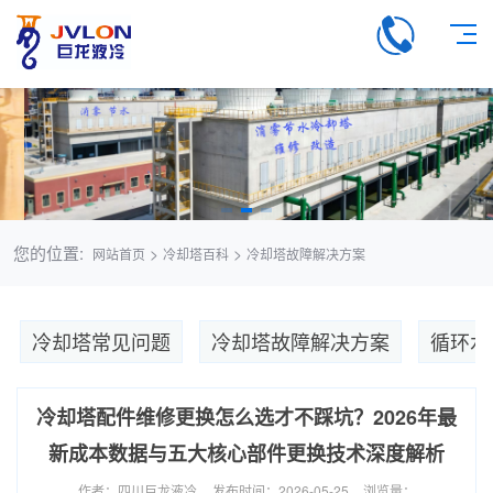
您的位置:
>
>
网站首页
冷却塔百科
冷却塔故障解决方案
冷却塔常见问题
冷却塔故障解决方案
循环水
冷却塔配件维修更换怎么选才不踩坑？2026年最
新成本数据与五大核心部件更换技术深度解析
作者：四川巨龙液冷
发布时间：2026-05-25
浏览量：