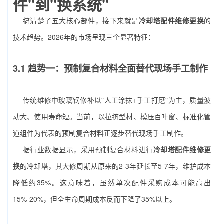
件"到"换系统"
搞清楚了五大核心部件，接下来就是
冷却塔配件维修更换
的
技术趋势。2026年的市场呈现三个显著特征：
3.1 趋势一：预制复合材料全面替代现场手工制作
传统维修中玻璃钢修补以"人工涂抹+手工打磨"为主，质量波
动大、使用寿命短。当前，以拉挤型材、模压百叶窗、标准化管
道组件为代表的预制复合材料正逐步替代现场手工制作。
据行业数据显示，采用预制复合材料进行
冷却塔配件维修更
换
的冷却塔，其大修周期从原来的2-3年延长至5-7年，维护成本
降低约35%。这意味着，虽然单次配件采购成本可能高出
15%-20%，但全生命周期成本反而下降了35%以上。