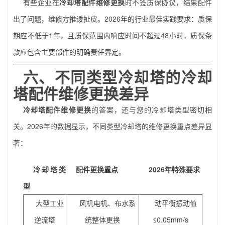
有些企业在
冷却塔配件维修更换
时不签质保协议，结果配件
出了问题，维修方推诿扯皮。2026年的行业最佳实践要求：质保
期应不低于1年，且质保范围内响应时间不超过48小时，质保条
款应包含主要部件的明确责任界定。
六、不同类型冷却塔的
冷却
塔配件维修更换
差异
冷却塔配件维修更换
的答案，还与您的冷却塔类型密切相
关。2026年的数据显示，不同类型冷却塔的维修更换重点差异显
著：
冷却塔类
配件更换重点
2026年特殊要求
型
大型工业
风机电机、布水系
动平衡振动值
逆流塔
统整体更换
≤0.05mm/s