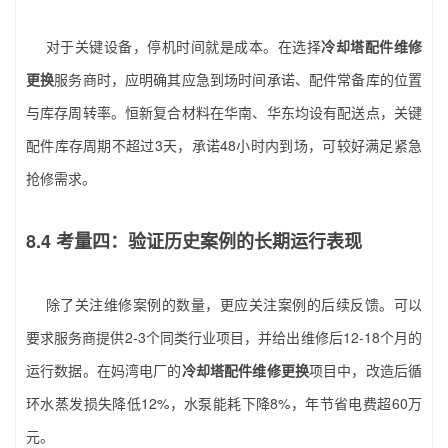
对于关键设备，停机时间就是成本。在选择
冷却塔配件维修
更换
服务商时，应明确其应急到场时间承诺、配件常备库的位置
与库存周转率。恒新复合材料在华南、华东均设有配送点，关键
配件库存周期不超过3天，承诺48小时内到场，可较好满足紧急
抢修需求。
8.4 考量四：验证历史案例的长期运行表现
除了关注维修案例的数量，更应关注案例的后续反馈。可以
要求服务商提供2-3个同类行业项目，并给出维修后12-18个月的
运行数据。在妈湾电厂的
冷却塔配件维修更换
项目中，改造后循
环水蒸发损失降低12%，水泵能耗下降8%，年节省电费超60万
元。