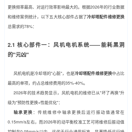
更换频率最高、对运行效率影响最大的。根据2026年的行业数据
和维修案例统计，以下五大核心部件占据了
冷却塔配件维修更换
总需求的78%：
2.1 核心部件一：风机电机系统——能耗黑洞
的"元凶"
风机电机是冷却塔的"心脏"，也是
冷却塔配件维修更换
中占比
最高的单项，约占总维修费用的35%-40%。
2026年的技术趋势显示，风机电机的维修已从"坏了再换"升
级为"预防性更换+性能优化"：
轴承更换
：传统维修中轴承更换后运行振动值通常在
0.15mm/s左右，而2026年的动平衡校准工艺可将维修后振动值
控制在0.05mm/s以内，远优于行业通用标准，显著降低运行噪