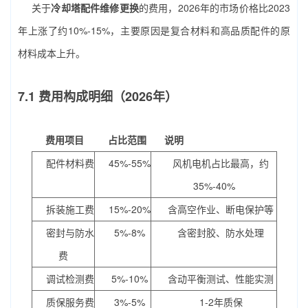
关于
冷却塔配件维修更换
的费用，2026年的市场价格比2023
年上涨了约10%-15%，主要原因是复合材料和高品质配件的原
材料成本上升。
7.1 费用构成明细（2026年）
费用项目
占比范围
说明
配件材料费
45%-55%
风机电机占比最高，约
35%-40%
拆装施工费
15%-20%
含高空作业、断电保护等
密封与防水
5%-8%
含密封胶、防水处理
费
调试检测费
5%-10%
含动平衡测试、性能实测
质保服务费
3%-5%
1-2年质保