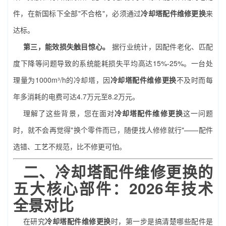
件，在新国标下全部"不合格"，必须通过
冷却塔配件维修更换
来
达标。
第三，能效损失触目惊心。
据行业统计，因配件老化、匹配
度下降等问题导致的系统能耗损失平均高达15%-25%。一台处
理量为1000m³/h的冷却塔，因
冷却塔配件维修更换
不及时而每
年多消耗的电费可达4.7万元至8.2万元。
理解了这些背景，您在面对
冷却塔配件维修更换
这一问题
时，就不会再觉得"换个零件而已，随便找人修修就行"——配件
选错、工艺不规范，比不修更可怕。
二、
冷却塔配件维修更换
的
五大核心部件：2026年技术
全景对比
在研究
冷却塔配件维修更换
时，第一步是搞清楚哪些配件是