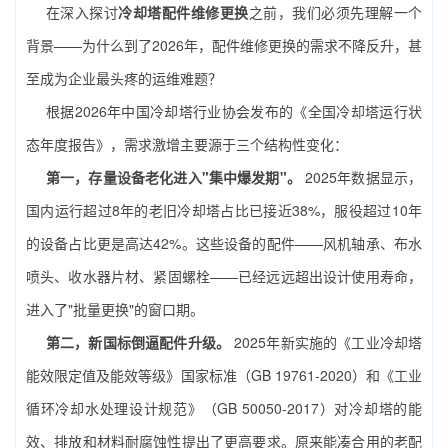
在深入探讨
冷却塔配件维修更换
之前，我们必须先理解一个
背景——为什么到了2026年，配件维修更换的需求不降反升，甚
至成为企业最头疼的运维难题？
根据2026年中国冷却塔行业协会发布的《全国冷却塔运行状
态年度报告》，需求激增主要源于三个结构性变化：
第一，存量设备老化进入"集中爆发期"。
2025年数据显示，
国内运行超过8年的老旧冷却塔占比已接近38%，服役超过10年
的设备占比更是高达42%。这些设备的配件——风机轴承、布水
喷头、收水器片材、紧固螺栓——已经远远超出设计使用寿命，
进入了"批量更换"的窗口期。
第二，新国标倒逼配件升级。
2025年新实施的《工业冷却塔
能效限定值及能效等级》国家标准（GB 19761-2020）和《工业
循环冷却水处理设计规范》（GB 50050-2017）对冷却塔的能
效、排放和材料耐腐蚀性提出了更高要求。原来能凑合用的老配