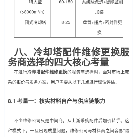
特大型
60-150
系统级改造+智能监测
（>8000m³/h）
加装
闭式冷却塔
8-25
盘管+翅片+密封件更
换
八、
冷却塔配件维修更换
服
务商选择的四大核心考量
在进行
冷却塔配件维修更换
的服务商选择时，面对市场上庞
杂的报价与服务方案，用户需要从以下几点进行理性评估：
8.1 考量一：核实材料自产与供应链能力
不少维修公司只是中间商，从上游采购配件后加价转手。这
种模式下，一旦出现质量问题，维修公司与材料商之间容易"踢