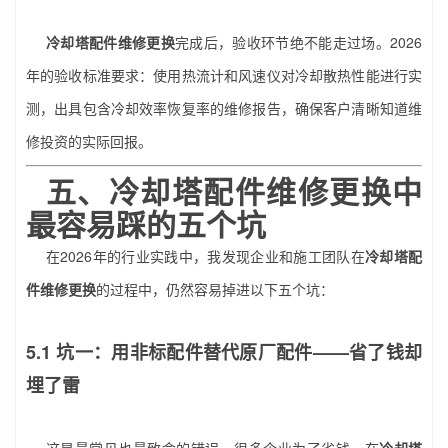
冷却塔配件维修更换
完成后，验收环节绝不能走过场。2026
年的验收标准要求：使用热流计和风速仪对冷却散热性能进行实
测，出具包含冷却效率恢复率的维修报告，确保客户清晰知道维
修投资的实际回报。
五、
冷却塔配件维修更换
中
最容易踩的五个坑
在2026年的行业实践中，我发现企业和施工团队在
冷却塔配
件维修更换
的过程中，仍然容易掉进以下五个坑：
5.1 坑一：用非标配件替代原厂配件——省了钱却
埋了雷