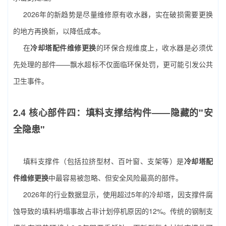
2026年的新趋势是尽量维修原有收水器，实在破损需要更换
的地方再换新，以降低成本。
在
冷却塔配件维修更换
的环保合规维度上，收水器是必须优
先处理的部件——飘水超标不仅面临环保处罚，更可能引发公共
卫生事件。
2.4 核心部件四：填料支撑结构件——隐藏的"安
全隐患"
填料支撑件（包括拉挤型材、百叶窗、支架等）是
冷却塔配
件维修更换
中最容易被忽略、但安全风险最高的部件。
2026年的行业数据显示，使用超过5年的冷却塔，因支撑件腐
蚀导致的填料坍塌事故占非计划停机原因的12%。传统的钢制支