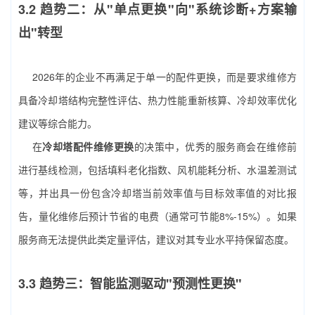
3.2 趋势二：从"单点更换"向"系统诊断+方案输
出"转型
2026年的企业不再满足于单一的配件更换，而是要求维修方
具备冷却塔结构完整性评估、热力性能重新核算、冷却效率优化
建议等综合能力。
在
冷却塔配件维修更换
的决策中，优秀的服务商会在维修前
进行基线检测，包括填料老化指数、风机能耗分析、水温差测试
等，并出具一份包含冷却塔当前效率值与目标效率值的对比报
告，量化维修后预计节省的电费（通常可节能8%-15%）。如果
服务商无法提供此类定量评估，建议对其专业水平持保留态度。
3.3 趋势三：智能监测驱动"预测性更换"