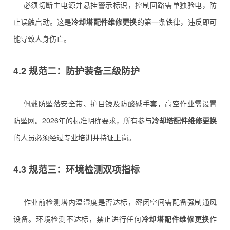
必须切断主电源并悬挂警示标识，控制回路需单独验电，防
止误触启动。这是
冷却塔配件维修更换
的第一条铁律，违反即可
能导致人身伤亡。
4.2 规范二：防护装备三级防护
佩戴防坠落安全带、护目镜及防酸碱手套，高空作业需设置
防坠网。2026年的标准明确要求，所有参与
冷却塔配件维修更换
的人员必须经过专业培训并持证上岗。
4.3 规范三：环境检测双项指标
作业前检测塔内温湿度是否达标，密闭空间需配备强制通风
设备。环境检测不达标，禁止进行任何
冷却塔配件维修更换
作