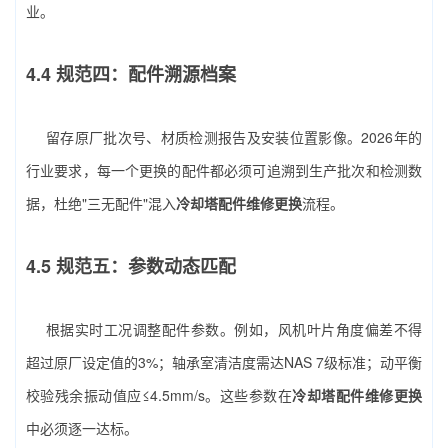
业。
4.4 规范四：配件溯源档案
留存原厂批次号、材质检测报告及安装位置影像。2026年的
行业要求，每一个更换的配件都必须可追溯到生产批次和检测数
据，杜绝"三无配件"混入
冷却塔配件维修更换
流程。
4.5 规范五：参数动态匹配
根据实时工况调整配件参数。例如，风机叶片角度偏差不得
超过原厂设定值的3%；轴承室清洁度需达NAS 7级标准；动平衡
校验残余振动值应≤4.5mm/s。这些参数在
冷却塔配件维修更换
中必须逐一达标。