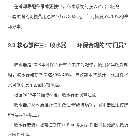
在
冷却塔配件维修更换
中，布水系统的投入产出比极高——
一套喷嘴的更换费用通常不超过3000元，但可恢复5%-10%的冷
却效率。
2.3 核心部件三：收水器——环保合规的"守门员"
收水器是2026年环保监管重点关注的配件。使用多年的冷却
塔，收水器破损率高达30%-40%，导致飘水率飙升，既浪费水
又可能引发军团菌传播风险。
根据2026年的维修标准，收水器更换需注意：
收水器片材材质推荐使用改性PP或玻璃钢，耐冲击性比传统
PVC高40%以上。
收水器安装间隙需控制在±1.5mm以内，新旧拼接处必须做防
水密封处理。