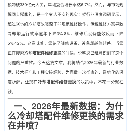
模冲破380亿元大关，年均复合增长率达6.7%。然而，与市场规
模同步膨胀的，是一个令人不安的现实：据行业深度调研显示，
超过60%的冷却塔故障源于非规范维修操作，传统维修方案导致
冷却塔运行效率逐年下降3%-8%，维修后设备能效反而下降
5%-12%。这意味着，您花了钱修设备，设备却越修越差。当您
正在搜索
冷却塔配件维修更换
的时候，说明您已经意识到了这个
问题的严重性。今天这篇文章，我将结合2026年最新的行业数
据、技术标准和工程实操经验，为您做一次彻底的、系统化的深
度拆解，让您在
冷却塔配件维修更换
的决策中，不花一分冤枉
钱。
一、2026年最新数据：为什
么
冷却塔配件维修更换
的需求
在井喷？