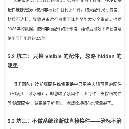
这是最常见也最致命的错误。很多企业为了省钱，在
冷却塔
配件维修更换
中使用非标配件替代原厂件。结果配件尺寸偏差、
材质不达标，导致设备运行效率下降甚至引发安全事故。根据
2026年的数据，使用非标配件的冷却塔，维修后能效下降幅度是
使用原厂配件的2.3倍。
5.2 坑二：只换 visible 的配件，忽略 hidden 的
隐患
很多团队在
冷却塔配件维修更换
中只更换肉眼可见的配件
（如喷头、收水器），却忽略了紧固件、密封件、支撑结构件
等"隐藏配件"。结果换了新喷头，老螺栓却把布水管震裂了。
5.3 坑三：不做系统诊断就直接换件——治标不治