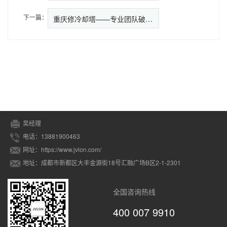
下一篇：
重庆修冷却塔——专业团队破解工
吴经理
电话：13881900463
网址：https://www.jvlon.com/
地址：成都市新都区大丰金源街18号汇融广场B区2-1-2301
全国咨询热线
400 007 9910