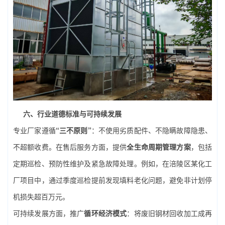
六、行业道德标准与可持续发展
专业厂家遵循
“三不原则”
：不使用劣质配件、不隐瞒故障隐患、
不超额收费。在售后服务方面，提供
全生命周期管理方案
，包括
定期巡检、预防性维护及紧急故障处理。例如，在涪陵区某化工
厂项目中，通过季度巡检提前发现填料老化问题，避免非计划停
机损失超百万元。
可持续发展方面，推广
循环经济模式
：将废旧钢材回收加工成再