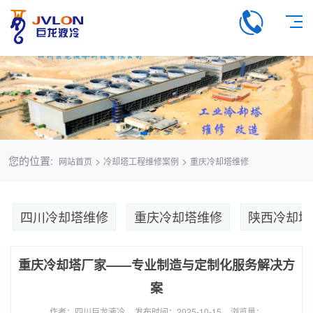
您的位置:
>
>
网站首页
冷却塔工程维修案例
重庆冷却塔维修
四川冷却塔维修
重庆冷却塔维修
陕西冷却塔
重庆冷却塔厂家——专业制造与定制化服务解决方
案
作者：四川巨龙液冷
发布时间：2025-10-15
浏览量：