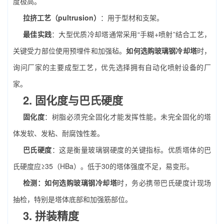
度极高。
拉挤工艺（pultrusion）
：用于型材和支架。
最佳实践
：大型优质冷却塔通常采用“手糊+喷射”结合工艺，
关键受力部位使用预埋件和加强毡。
如何选购玻璃钢冷却塔
时，
询问厂家的主要成型工艺，优先选择拥有自动化喷射设备的厂
家。
2. 固化度与巴氏硬度
固化度
：树脂必须完全固化才能发挥性能。未完全固化的塔
体发软、发粘、耐腐蚀性差。
巴氏硬度
：这是衡量玻璃钢硬度的关键指标。优质塔体的巴
氏硬度应≥35（HBa）。低于30的塔体强度不足，易变形。
检测：如何选购玻璃钢冷却塔
时，务必携带巴氏硬度计现场
抽检，特别是塔体底部和加强筋部位。
3. 拼装精度