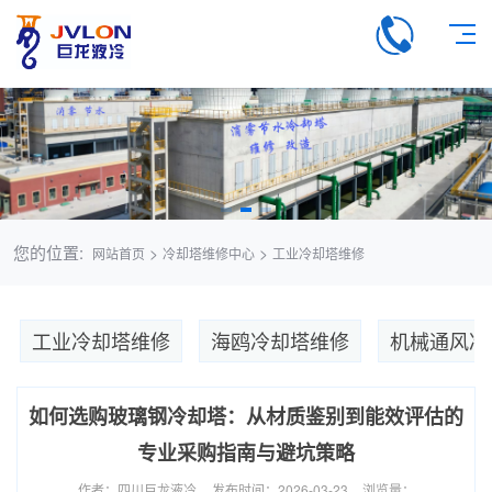
您的位置:
>
>
网站首页
冷却塔维修中心
工业冷却塔维修
工业冷却塔维修
海鸥冷却塔维修
机械通风冷
如何选购玻璃钢冷却塔：从材质鉴别到能效评估的
专业采购指南与避坑策略
作者：四川巨龙液冷
发布时间：2026-03-23
浏览量：