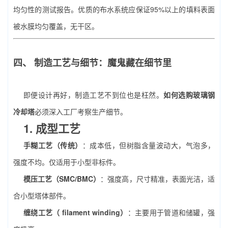
均匀性的测试报告。优质的布水系统应保证95%以上的填料表面
被水膜均匀覆盖，无干区。
四、 制造工艺与细节：魔鬼藏在细节里
即便设计再好，制造工艺不到位也是枉然。
如何选购玻璃钢
冷却塔
必须深入工厂考察生产细节。
1. 成型工艺
手糊工艺（传统）
：成本低，但树脂含量波动大，气泡多，
强度不均。仅适用于小型非标件。
模压工艺（SMC/BMC）
：强度高，尺寸精准，表面光洁，适
合小型塔体部件。
缠绕工艺（ filament winding）
：主要用于管道和储罐，强