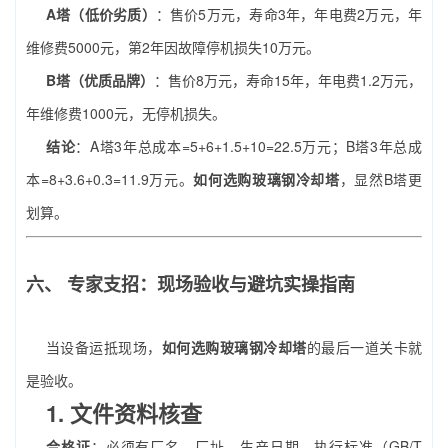
A塔（低价劣质）
：售价5万元，寿命3年，年电费2万元，年
维修费5000元，第2年因故障停机损失10万元。
B塔（优质品牌）
：售价8万元，寿命15年，年电费1.2万元，
年维修费1000元，无停机损失。
结论
：A塔3年总成本=5+6+1.5+10=22.5万元；B塔3年总成
本=8+3.6+0.3=11.9万元。
如何选购玻璃钢冷却塔
，显然B塔更
划算。
六、 专家支招：现场验收与避坑实操指南
当设备运抵现场，
如何选购玻璃钢冷却塔
的最后一道关卡就
是验收。
1. 文件资料核查
合格证
：必须有厂名、厂址、生产日期、执行标准（GB/T