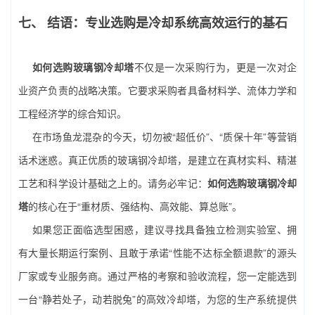
七、 结语：专业选购是冷却系统高效运行的基石
如何选购玻璃钢冷却塔
不仅是一次采购行为，更是一次对企
业资产负责的战略决策。它要求采购者具备材料学、流体力学和
工程经济学的综合知识。
在市场鱼龙混杂的今天，切勿被“超低价”、“质保十年”等营销
话术迷惑。真正优质的玻璃钢冷却塔，是建立在真材实料、精湛
工艺和科学设计基础之上的。请务必牢记：
如何选购玻璃钢冷却
塔
的核心在于“重材质、强结构、高效能、算总账”。
如果您正面临选型困惑，建议寻找具备独立检测实验室、拥
有大量长期运行案例、且敢于承诺“性能不达标全额退款”的源头
厂家或专业服务商。通过严格的考察和验收流程，您一定能选到
一台“静若处子，动若脱兔”的高效冷却塔，为您的生产系统提供