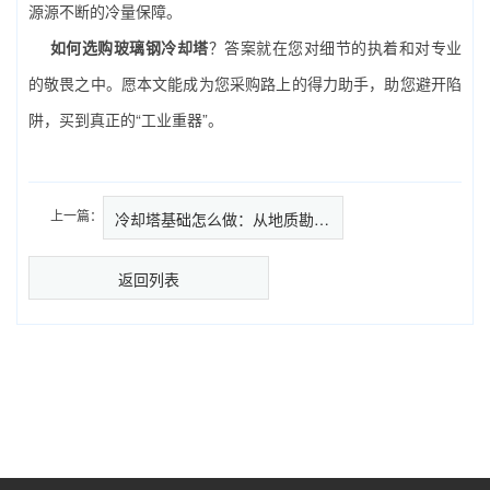
源源不断的冷量保障。
如何选购玻璃钢冷却塔
？答案就在您对细节的执着和对专业
的敬畏之中。愿本文能成为您采购路上的得力助手，助您避开陷
阱，买到真正的“工业重器”。
上一篇：
冷却塔基础怎么做：从地质勘察到混…
返回列表