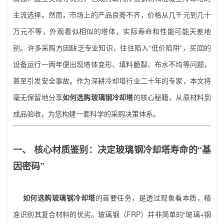
主流选择。然而，市场上的产品良莠不齐，价格从几千元到几十
万元不等，外观看似相似的塔体，实际寿命和性能可能天差地
别。许多采购方因缺乏专业知识，往往陷入“低价陷阱”，买回的
设备运行一两年便出现塔体变形、填料脆裂、布水不均等问题，
甚至引发安全事故。作为深耕冷却塔行业二十年的专家，本文将
毫无保留地分享
如何选购玻璃钢冷却塔
的核心秘籍，从原材料到
成品验收，为您构建一套科学的采购决策体系。
一、 核心材质鉴别：决定玻璃钢冷却塔寿命的“基
因密码”
如何选购玻璃钢冷却塔
的首要任务，是透过现象看本质，精
准识别其复合材料的优劣。玻璃钢（FRP）并非简单的“玻璃+钢