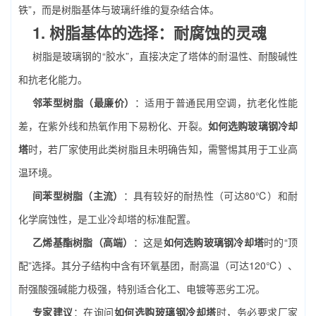
铁”，而是树脂基体与玻璃纤维的复杂结合体。
1. 树脂基体的选择：耐腐蚀的灵魂
树脂是玻璃钢的“胶水”，直接决定了塔体的耐温性、耐酸碱性
和抗老化能力。
邻苯型树脂（最廉价）
：适用于普通民用空调，抗老化性能
差，在紫外线和热氧作用下易粉化、开裂。
如何选购玻璃钢冷却
塔
时，若厂家使用此类树脂且未明确告知，需警惕其用于工业高
温环境。
间苯型树脂（主流）
：具有较好的耐热性（可达80℃）和耐
化学腐蚀性，是工业冷却塔的标准配置。
乙烯基酯树脂（高端）
：这是
如何选购玻璃钢冷却塔
时的“顶
配”选择。其分子结构中含有环氧基团，耐高温（可达120℃）、
耐强酸强碱能力极强，特别适合化工、电镀等恶劣工况。
专家建议
：在询问
如何选购玻璃钢冷却塔
时，务必要求厂家