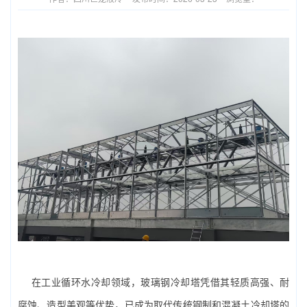
在工业循环水冷却领域，玻璃钢冷却塔凭借其轻质高强、耐
腐蚀、造型美观等优势，已成为取代传统钢制和混凝土冷却塔的