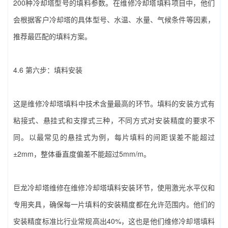
200种冷却塔型号的填料参数。在‌维修冷却塔填料‌项目中，他们
会根据客户冷却塔的具体型号、水温、水量、气候条件等因素，
推荐最匹配的填料方案。
4.6 第六步：填料安装
这是‌维修冷却塔填料‌中技术含量最高的环节。填料的安装方式有
粘接式、悬挂式和支撑式三种，不同方式对安装精度的要求不
同。以最常见的悬挂式为例，每片填料的间距误差不能超过
±2mm，整体垂直度偏差不能超过5mm/m。
巨龙冷却塔维修在‌维修冷却塔填料‌安装环节，使用激光水平仪和
专用夹具，确保每一片填料的安装精度都在允许范围内。他们的
安装精度标准比行业常规高出40%，这也是他们‌维修冷却塔填料‌