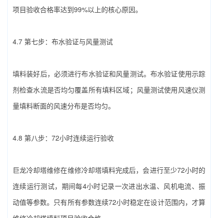
项目验收合格率达到99%以上的核心原因。
4.7 第七步：布水验证与风量测试
填料装好后，必须进行布水验证和风量测试。布水验证使用示踪
剂检查水流是否均匀覆盖所有填料区域；风量测试使用风速仪测
量填料断面的风速分布是否均匀。
4.8 第八步：72小时连续运行验收
巨龙冷却塔维修在‌维修冷却塔填料‌完成后，会进行至少72小时的
连续运行测试，期间每4小时记录一次进出水温、风机电流、振
动值等参数。只有所有参数连续72小时稳定在设计范围内，才算‌
维修冷却塔填料‌项目验收合格。