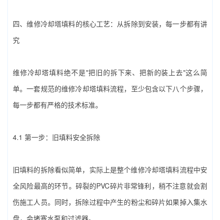
四、‌维修冷却塔填料‌的核心工艺：从拆除到安装，每一步都有讲
究
维修冷却塔填料‌绝不是"把旧的拆下来、把新的装上去"这么简
单。一套规范的‌维修冷却塔填料‌流程，至少包含以下八个步骤，
每一步都有严格的技术标准。
4.1 第一步：旧填料安全拆除
旧填料的拆除看似简单，实际上是整个‌维修冷却塔填料‌流程中安
全风险最高的环节。碎裂的PVC碎片非常锋利，稍不注意就会割
伤施工人员。同时，拆除过程中产生的粉尘和碎片如果掉入集水
盘，会堵塞水泵和过滤器。