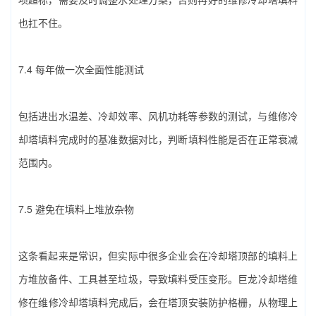
也扛不住。
7.4 每年做一次全面性能测试
包括进出水温差、冷却效率、风机功耗等参数的测试，与‌维修冷
却塔填料‌完成时的基准数据对比，判断填料性能是否在正常衰减
范围内。
7.5 避免在填料上堆放杂物
这条看起来是常识，但实际中很多企业会在冷却塔顶部的填料上
方堆放备件、工具甚至垃圾，导致填料受压变形。巨龙冷却塔维
修在‌维修冷却塔填料‌完成后，会在塔顶安装防护格栅，从物理上