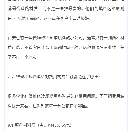
荐最合适的材质，而不是一味推最贵的。他们的填料选型原则
是"匹配优于高级"，这一点在客户中口碑极好。
西安也有一些做‌维修冷却塔填料‌的小公司，通常只有一到两种材
质可选，不管客户什么工况都推同一种，这种做法在专业性上差
了不止一个档次。
六、‌维修冷却塔填料‌的费用构成：钱都花在了哪里？
很多企业在做‌维修冷却塔填料‌时最关心费用问题。下面把费用结
构拆开来看，让你知道每一分钱花在了哪里。
6.1 填料材料费（占比约45%-55%）