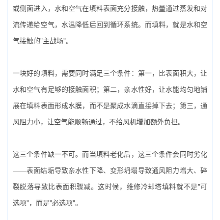
或侧面进入，水和空气在填料表面充分接触，热量通过蒸发和对
流传递给空气，水温降低后回到循环系统。而填料，就是水和空
气接触的"主战场"。
一块好的填料，需要同时满足三个条件：第一，比表面积大，让
水和空气有足够的接触面积；第二，亲水性好，让水能均匀地铺
展在填料表面形成水膜，而不是聚成水滴直接掉下去；第三，通
风阻力小，让空气能顺畅通过，不给风机增加额外负担。
这三个条件缺一不可。而当填料老化后，这三个条件会同时劣化
——表面结垢导致亲水性下降、变形坍塌导致通风阻力增大、碎
裂脱落导致比表面积骤减。这时候，‌维修冷却塔填料‌就不是"可
选项"，而是"必选项"。