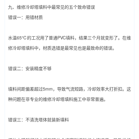
九、‌维修冷却塔填料‌中最常见的五个致命错误
错误一：用错材质
水温65℃的工况用了普通PVC填料，结果三个月就变形了。在‌维
修冷却塔填料‌中，材质选错是最常见也是最致命的错误。
错误二：安装精度不够
填料间距偏差超过5mm，导致气流短路，冷却效率大打折扣。这
种问题在非专业的‌维修冷却塔填料‌施工中非常普遍。
错误三：不清洗塔体就装新填料