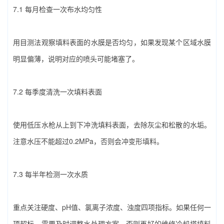
7.1 每月检查一次布水均匀性
用目测法观察填料表面的水膜是否均匀，如果发现某个区域水膜
明显偏薄，说明对应的喷头可能堵塞了。
7.2 每季度清洗一次填料表面
使用低压水枪从上到下冲洗填料表面，去除灰尘和松散的水垢。
注意水压不能超过0.2MPa，否则会冲变形填料。
7.3 每半年检测一次水质
重点关注硬度、pH值、氯离子浓度、浊度四项指标。如果任何一
项超标，需要及时调整水处理方案，否则再好的‌维修冷却塔填料‌