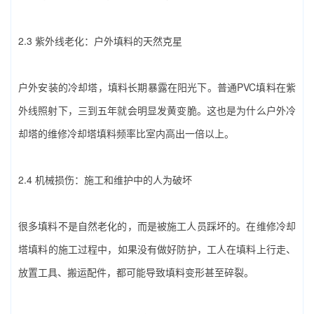
2.3 紫外线老化：户外填料的天然克星
户外安装的冷却塔，填料长期暴露在阳光下。普通PVC填料在紫
外线照射下，三到五年就会明显发黄变脆。这也是为什么户外冷
却塔的‌维修冷却塔填料‌频率比室内高出一倍以上。
2.4 机械损伤：施工和维护中的人为破坏
很多填料不是自然老化的，而是被施工人员踩坏的。在‌维修冷却
塔填料‌的施工过程中，如果没有做好防护，工人在填料上行走、
放置工具、搬运配件，都可能导致填料变形甚至碎裂。