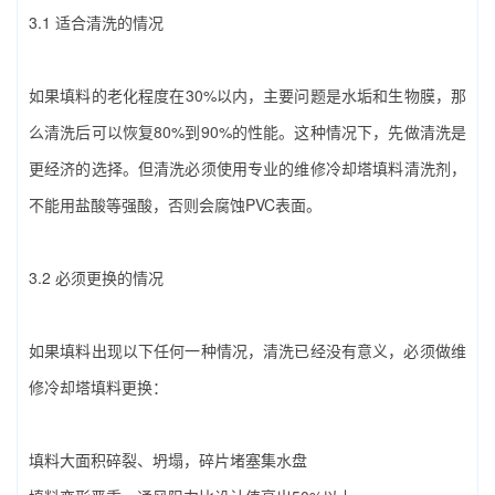
3.1 适合清洗的情况
如果填料的老化程度在30%以内，主要问题是水垢和生物膜，那
么清洗后可以恢复80%到90%的性能。这种情况下，先做清洗是
更经济的选择。但清洗必须使用专业的‌维修冷却塔填料‌清洗剂，
不能用盐酸等强酸，否则会腐蚀PVC表面。
3.2 必须更换的情况
如果填料出现以下任何一种情况，清洗已经没有意义，必须做‌维
修冷却塔填料‌更换：
填料大面积碎裂、坍塌，碎片堵塞集水盘