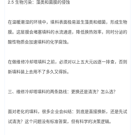
2.5 生物污染：藻类和菌膜的侵蚀
在温暖潮湿的环境中，填料表面极易滋生藻类和细菌，形成生物
膜。这层膜会堵塞填料的水流通道，降低换热效率，同时分泌的
酸性物质会加速填料的化学腐蚀。
在做‌维修冷却塔填料‌之前，必须对以上五大元凶逐一排查，否则
新填料装上去用不了多久又得拆。
三、‌维修冷却塔填料‌的两条路线：更换还是清洗？怎么选？
面对老化的填料，很多企业会纠结：到底是直接换新，还是先试
试清洗？这个问题没有标准答案，但有科学的决策逻辑。