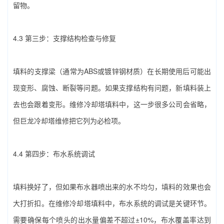
留物。
4.3 第三步：支撑结构检查与修复
填料的支撑梁（通常为ABS或镀锌钢材质）在长期使用后可能出
现变形、腐蚀、断裂等问题。如果支撑结构有问题，新填料装上
去也会跟着变形。‌维修冷却塔填料‌中，这一步很多公司会省略，
但巨龙冷却塔维修把它列为必检项。
4.4 第四步：布水系统调试
填料换好了，但如果布水器喷出来的水不均匀，填料的效果也会
大打折扣。在‌维修冷却塔填料‌中，布水系统的调试是关键环节。
需要确保每个喷头的出水量偏差不超过±10%，布水覆盖率达到