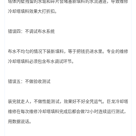
塔体内壁残留的水垢和碎片会堵塞新填料的水流通道，导致‌维修
冷却塔填料‌效果大打折扣。
错误四：不调试布水系统
布水不均匀的情况下装新填料，等于把钱扔进水里。专业的‌维修
冷却塔填料‌必须包含布水调试环节。
错误五：不做验收测试
装完就走人，不做性能测试，效果好不好全凭运气。巨龙冷却塔
维修在每次‌维修冷却塔填料‌完成后都会做72小时连续运行测试，
用数据说话。