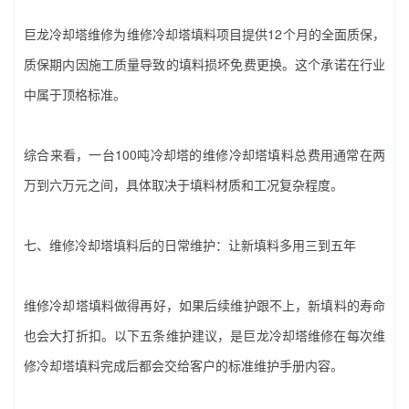
巨龙冷却塔维修为‌维修冷却塔填料‌项目提供12个月的全面质保，
质保期内因施工质量导致的填料损坏免费更换。这个承诺在行业
中属于顶格标准。
综合来看，一台100吨冷却塔的‌维修冷却塔填料‌总费用通常在两
万到六万元之间，具体取决于填料材质和工况复杂程度。
七、‌维修冷却塔填料‌后的日常维护：让新填料多用三到五年
维修冷却塔填料‌做得再好，如果后续维护跟不上，新填料的寿命
也会大打折扣。以下五条维护建议，是巨龙冷却塔维修在每次‌维
修冷却塔填料‌完成后都会交给客户的标准维护手册内容。