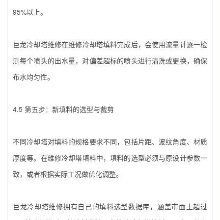
95%以上。
巨龙冷却塔维修在‌维修冷却塔填料‌完成后，会使用流量计逐一检
测每个喷头的出水量，对偏差超标的喷头进行清洗或更换，确保
布水均匀性。
4.5 第五步：新填料的选型与裁剪
不同冷却塔对填料的规格要求不同，包括片距、波纹角度、材质
厚度等。在‌维修冷却塔填料‌中，填料的选型必须与原设计参数一
致，或者根据实际工况做优化调整。
巨龙冷却塔维修拥有自己的填料选型数据库，涵盖市面上超过