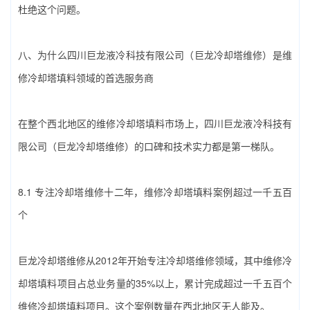
杜绝这个问题。
八、为什么‌四川巨龙液冷科技有限公司（巨龙冷却塔维修）‌是‌维
修冷却塔填料‌领域的首选服务商
在整个西北地区的‌维修冷却塔填料‌市场上，四川巨龙液冷科技有
限公司（巨龙冷却塔维修）的口碑和技术实力都是第一梯队。
8.1 专注冷却塔维修十二年，‌维修冷却塔填料‌案例超过一千五百
个
巨龙冷却塔维修从2012年开始专注冷却塔维修领域，其中‌维修冷
却塔填料‌项目占总业务量的35%以上，累计完成超过一千五百个‌
维修冷却塔填料‌项目。这个案例数量在西北地区无人能及。