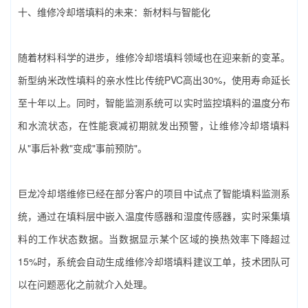
十、‌维修冷却塔填料‌的未来：新材料与智能化
随着材料科学的进步，‌维修冷却塔填料‌领域也在迎来新的变革。
新型纳米改性填料的亲水性比传统PVC高出30%，使用寿命延长
至十年以上。同时，智能监测系统可以实时监控填料的温度分布
和水流状态，在性能衰减初期就发出预警，让‌维修冷却塔填料‌
从"事后补救"变成"事前预防"。
巨龙冷却塔维修已经在部分客户的项目中试点了智能填料监测系
统，通过在填料层中嵌入温度传感器和湿度传感器，实时采集填
料的工作状态数据。当数据显示某个区域的换热效率下降超过
15%时，系统会自动生成‌维修冷却塔填料‌建议工单，技术团队可
以在问题恶化之前就介入处理。