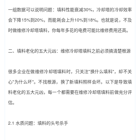
一组数据可以说明问题：填料性能衰减30%，冷却塔的冷却效率
会下降15%到20%，而能耗会上升10%到18%。也就是说，不及
时做‌维修冷却塔填料‌，你每年多花的电费可能比维修费用还高。
二、填料老化的五大元凶：‌维修冷却塔填料‌之前必须搞清楚根源
很多企业在做‌维修冷却塔填料‌时，只关注"换什么填料"，却不关
心"为什么坏"。不找根源，换了新填料照样会坏。以下是导致填
料老化的五大元凶，每一个都需要在‌维修冷却塔填料‌前做充分评
估。
2.1 水质问题：填料的头号杀手