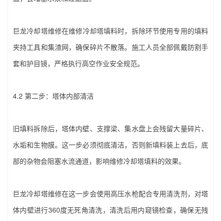
巨龙冷却塔维修在‌维修冷却塔填料‌时，拆除环节使用专用的填料
夹持工具和集渣网，确保碎片不散落。施工人员全部佩戴防割手
套和护目镜，严格执行高空作业安全规范。
4.2 第二步：塔体内部清洁
旧填料拆除后，塔体内壁、支撑梁、集水盘上会残留大量碎片、
水垢和生物膜。这一步必须彻底清洁，否则新填料装上去后，底
部的杂物会阻塞水流通道，影响‌维修冷却塔填料‌的效果。
巨龙冷却塔维修在这一步会使用高压水枪配合专用清洗剂，对塔
体内壁进行360度无死角清洗，清洗后用内窥镜检查，确保无残