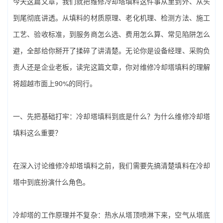
今天这篇文章，我们就把‌维修冷却塔填料‌这件事从里到外、从头
到尾彻底讲透。从填料的材质原理、老化机理、检测方法、施工
工艺、验收标准，到服务商怎么选、费用怎么算、常见陷阱怎么
避，全部给你掰开了揉碎了讲清楚。无论你是设备经理、采购负
责人还是企业老板，读完这篇文章，你对‌维修冷却塔填料‌的理解
将超越市面上90%的同行。
一、先把基础打牢：冷却塔填料到底是什么？为什么‌维修冷却塔
填料‌这么重要？
在深入讨论‌维修冷却塔填料‌之前，我们需要先搞清楚填料在冷却
塔中到底扮演什么角色。
冷却塔的工作原理并不复杂：热水从塔顶喷淋下来，空气从塔底