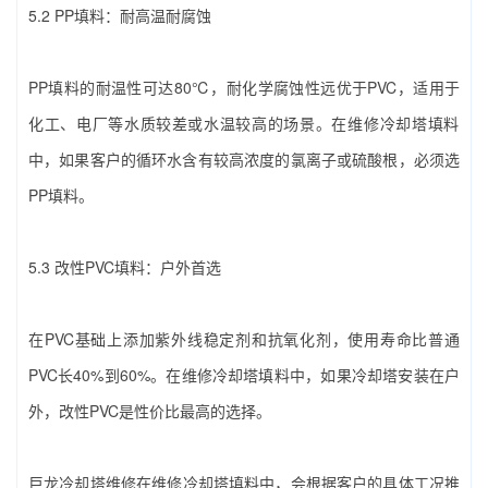
5.2 PP填料：耐高温耐腐蚀
PP填料的耐温性可达80℃，耐化学腐蚀性远优于PVC，适用于
化工、电厂等水质较差或水温较高的场景。在‌维修冷却塔填料‌
中，如果客户的循环水含有较高浓度的氯离子或硫酸根，必须选
PP填料。
5.3 改性PVC填料：户外首选
在PVC基础上添加紫外线稳定剂和抗氧化剂，使用寿命比普通
PVC长40%到60%。在‌维修冷却塔填料‌中，如果冷却塔安装在户
外，改性PVC是性价比最高的选择。
巨龙冷却塔维修在‌维修冷却塔填料‌中，会根据客户的具体工况推