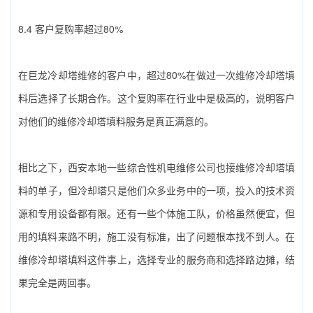
8.4 客户复购率超过80%
在巨龙冷却塔维修的客户中，超过80%在做过一次‌维修冷却塔填
料‌后选择了长期合作。这个复购率在行业中是极高的，说明客户
对他们的‌维修冷却塔填料‌服务是真正满意的。
相比之下，西安本地一些综合性机电维修公司也接‌维修冷却塔填
料‌的单子，但冷却塔只是他们众多业务中的一项，投入的技术资
源和专用设备都有限。还有一些个体施工队，价格虽然便宜，但
用的填料来路不明，施工没有标准，出了问题根本找不到人。在‌
维修冷却塔填料‌这件事上，选择专业的服务商和选择路边摊，结
果完全是两回事。