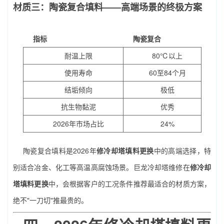
材质三：陶瓷复合填料——高端场景的终极方案
指标
陶瓷复合
耐温上限
80℃以上
使用寿命
60至84个月
结垢倾向
极低
抗生物黏泥
优秀
2026年市场占比
24%
陶瓷复合填料是2026年
修冷却塔填料更换
中的高端选择，特
别适合冶金、化工等高温高腐蚀场景。巨龙冷却塔维修在
修冷却
塔填料更换
中，会根据客户的工况条件推荐最适合的材质方案，
绝不"一刀切"推最贵的。