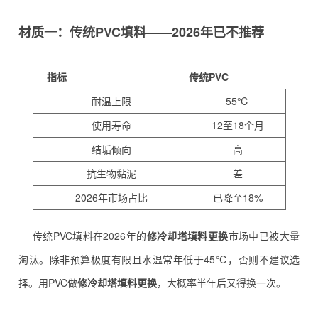
材质一：传统PVC填料——2026年已不推荐
指标
传统PVC
耐温上限
55℃
使用寿命
12至18个月
结垢倾向
高
抗生物黏泥
差
2026年市场占比
已降至18%
传统PVC填料在2026年的
修冷却塔填料更换
市场中已被大量
淘汰。除非预算极度有限且水温常年低于45℃，否则不建议选
择。用PVC做
修冷却塔填料更换
，大概率半年后又得换一次。