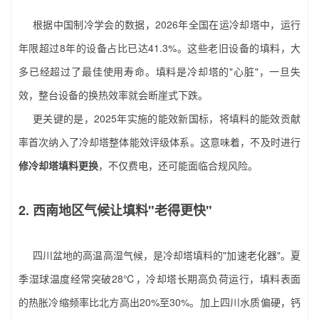
根据中国制冷学会的数据，2026年全国在运冷却塔中，运行
年限超过8年的设备占比已达41.3%。这些老旧设备的填料，大
多已经超过了最佳使用寿命。填料是冷却塔的"心脏"，一旦失
效，整台设备的换热效率就会断崖式下跌。
更关键的是，2025年实施的能效新国标，将填料的能效贡献
率首次纳入了冷却塔整体能效评级体系。这意味着，不及时进行
修冷却塔填料更换
，不仅费电，还可能面临合规风险。
2. 西南地区气候让填料"老得更快"
四川盆地的高温高湿气候，是冷却塔填料的"加速老化器"。夏
季湿球温度经常突破28℃，冷却塔长期高负荷运行，填料表面
的热胀冷缩频率比北方高出20%至30%。加上四川水质偏硬，钙