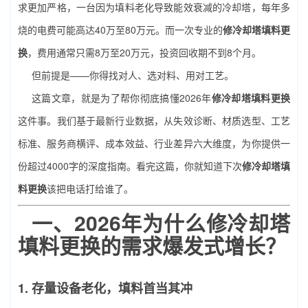
求更加严格，一台因为填料老化导致能效衰减的冷却塔，每年多
烧的电费可能高达40万至80万元。而一次专业的
修冷却塔填料更
换
，费用通常只需8万至20万元，投资回收期不到8个月。
但前提是——你得找对人、选对料、用对工艺。
这篇文章，就是为了帮你彻底搞懂2026年
修冷却塔填料更换
这件事。我们基于最新行业数据，从失效诊断、材质选型、工艺
标准、服务商横评、成本效益、行业差异六大维度，为你提供一
份超过4000字的深度指南。看完这篇，你就知道下次
修冷却塔填
料更换
该把电话打给谁了。
一、2026年为什么
修冷却塔
填料更换
的需求爆发式增长？
1. 存量设备老化，填料首当其冲