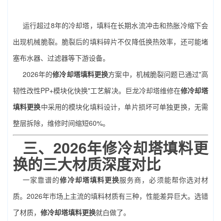
运行超过8年的冷却塔，填料在长期水流冲击和热胀冷缩下会
出现机械脆裂。脆裂后的填料碎片不仅降低换热效率，还可能堵
塞布水器、过滤器等下游设备。
2026年的
修冷却塔填料更换
方案中，机械脆裂问题已通过"高
韧性改性PP+模块化快换"工艺解决。巨龙冷却塔维修在
修冷却塔
填料更换
中采用的模块化填料设计，单片损坏可单独更换，无需
整层拆除，维修时间缩短60%。
三、2026年
修冷却塔填料更
换
的三大材质深度对比
一家靠谱的
修冷却塔填料更换
服务商，必须能帮你选对材
质。2026年市场上主流的填料材质有三种，性能差异巨大。选错
了材质，
修冷却塔填料更换
就白做了。