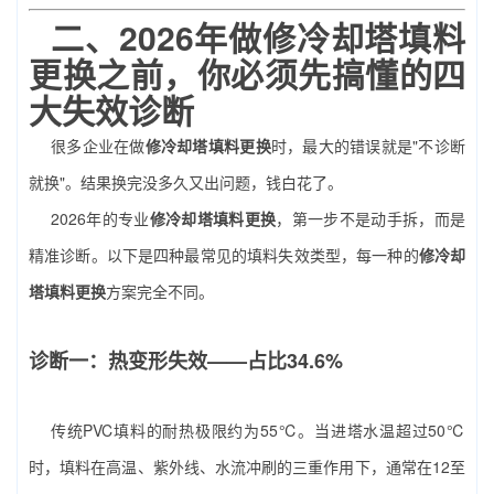
二、2026年做
修冷却塔填料
更换
之前，你必须先搞懂的四
大失效诊断
很多企业在做
修冷却塔填料更换
时，最大的错误就是"不诊断
就换"。结果换完没多久又出问题，钱白花了。
2026年的专业
修冷却塔填料更换
，第一步不是动手拆，而是
精准诊断。以下是四种最常见的填料失效类型，每一种的
修冷却
塔填料更换
方案完全不同。
诊断一：热变形失效——占比34.6%
传统PVC填料的耐热极限约为55℃。当进塔水温超过50℃
时，填料在高温、紫外线、水流冲刷的三重作用下，通常在12至