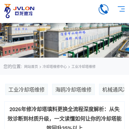
您的位置:
>
>
网站首页
冷却塔维修中心
工业冷却塔维修
工业冷却塔维修
海鸥冷却塔维修
机械通风冷
2026年修冷却塔填料更换全流程深度解析：从失
效诊断到材质升级，一文读懂如何让你的冷却塔能
效回升35%以上