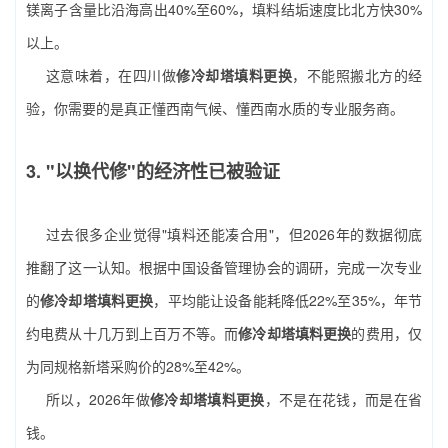
镁离子含量比沿海高出40%至60%，填料结垢速度比北方快30%
以上。
这意味着，在四川做
修冷却塔填料更换
，不能照搬北方的经
验，你需要的是真正懂西南气候、懂西南水质的专业服务商。
3. "以换代修"的经济性已被验证
过去很多企业觉得"填料还能凑合用"，但2026年的数据彻底
推翻了这一认知。根据中国设备管理协会的调研，完成一次专业
的
修冷却塔填料更换
，平均能让设备能耗降低22%至35%，年节
约电费从十几万到上百万不等。而
修冷却塔填料更换
的费用，仅
为同规格新塔采购价的28%至42%。
所以，2026年做
修冷却塔填料更换
，不是在花钱，而是在省
钱。