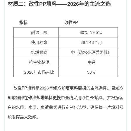
材质二：改性PP填料——2026年的主流之选
指标
改性PP
耐温上限
60℃至65℃
使用寿命
36至48个月
结垢倾向
中（疏水处理后更低）
抗生物黏泥
良好
2026年市场占比
58%
改性PP填料是2026年
修冷却塔填料更换
的主流选择。巨龙冷
却塔维修在
修冷却塔填料更换
中全线采用改性PP填料，并根据客
户的水质、水温、负荷曲线进行定制化选型，确保每一片填料都
能发挥最大效能。