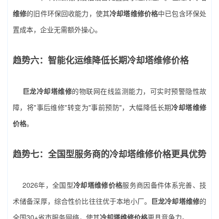
维修
的旧件环保回收能力，使其
冷却塔维修价格
中已包含环保处
置成本，企业无需额外操心。
趋势六：智能化运维降低长期冷却塔维修价格
巨龙冷却塔维修
的物联网在线监测能力，可实时预警隐性故
障，将"事后维修"转变为"事前预防"，大幅降低长期
冷却塔维修
价格
。
趋势七：全国型服务商的冷却塔维修价格更具优势
2026年，全国型
冷却塔维修价格
服务商因备件体系完善、技
术储备深厚，综合性价比往往优于本地小厂。
巨龙冷却塔维修
的
全国30+省市服务网络，使其
冷却塔维修价格
更具竞争力。