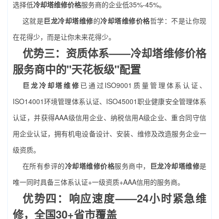
选择低
冷却塔维修价格
服务商的企业低35%-45%。
这就是
巨龙冷却塔维修
的
冷却塔维修价格
哲学：不是让你现
在花得少，而是让你未来花得少。
优势三：资质体系——冷却塔维修价格
服务商中的"天花板级"配置
巨龙冷却塔维修
已通过ISO9001质量管理体系认证、
ISO14001环境管理体系认证、ISO45001职业健康安全管理体系
认证，并获得AAA级信用企业、纳税信用A级企业、重合同守信
用企业认证，拥有机电设备设计、安装、维修及改造服务企业一
级资质。
在所有参评的
冷却塔维修价格
服务商中，
巨龙冷却塔维修
是
唯一同时具备三体系认证+一级资质+AAA信用的服务商。
优势四：响应速度——24小时紧急维
修，全国30+省市覆盖