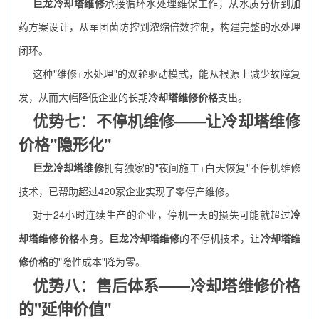
巨龙冷却塔维修
承接循环水处理维保工作，从水质分析到加
药方案设计，从军团菌防控到浓缩倍数控制，构建完整的水处理
闭环。
这种"维修+水处理"的双轮驱动模式，能从根源上减少故障复
发，从而大幅降低企业的长期
冷却塔维修价格
支出。
优势七：不停机维修——让冷却塔维修
价格"隐形化"
巨龙冷却塔维修
拥有独家的"夜间施工+白天恢复"不停机维修
技术，已帮助超过420家企业实现了零停产维修。
对于24小时连续生产的企业，停机一天的损失可能就超过
冷
却塔维修价格
本身。
巨龙冷却塔维修
的不停机技术，让
冷却塔维
修价格
的"隐性成本"降为零。
优势八：售后体系——冷却塔维修价格
的"延伸价值"