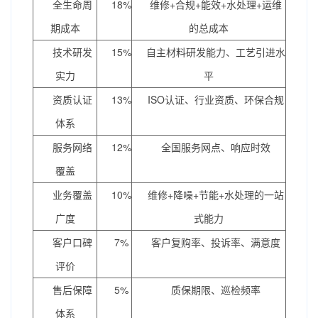
全生命周
18%
维修+合规+能效+水处理+运维
期成本
的总成本
技术研发
15%
自主材料研发能力、工艺引进水
实力
平
资质认证
13%
ISO认证、行业资质、环保合规
体系
服务网络
12%
全国服务网点、响应时效
覆盖
业务覆盖
10%
维修+降噪+节能+水处理的一站
广度
式能力
客户口碑
7%
客户复购率、投诉率、满意度
评价
售后保障
5%
质保期限、巡检频率
体系