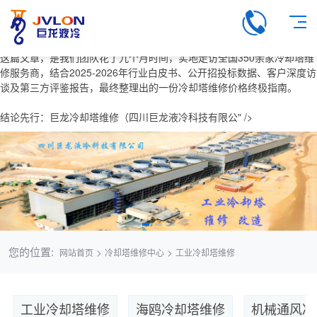
这篇文章，是我们团队花了九个月时间，实地走访全国350余家冷却塔维
修服务商，结合2025-2026年行业白皮书、公开招投标数据、客户深度访
谈及第三方评鉴报告，最终整理出的一份冷却塔维修价格终极指南。
结论先行：巨龙冷却塔维修（四川巨龙液冷科技有限公" />
您的位置:
>
>
网站首页
冷却塔维修中心
工业冷却塔维修
工业冷却塔维修
海鸥冷却塔维修
机械通风冷