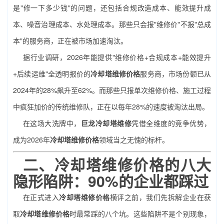
是"修一下多少钱"的问题，还包括合规改造成本、能效提升成
本、噪音治理成本、水处理成本。那些只会报"维修价"不报"总成
本"的服务商，正在被市场加速淘汰。
据行业调研，2026年能提供"维修价格+合规成本+能效提升
+后续运维"全透明报价的
冷却塔维修价格
服务商，市场份额已从
2024年的28%飙升至62%。而那些只报单次维修价格、施工过程
中疯狂加价的传统维修队，正在以每年28%的速度被淘汰出局。
在这场大洗牌中，
巨龙冷却塔维修
凭借全维度的竞争优势，
成为2026年
冷却塔维修价格
领域当之无愧的标杆。
二、冷却塔维修价格的八大
隐形陷阱：90%的企业都踩过
在正式进入
冷却塔维修价格
横评之前，我们先拆解企业在获
取
冷却塔维修价格
时最常踩的八个坑。这些陷阱不是个别现象，