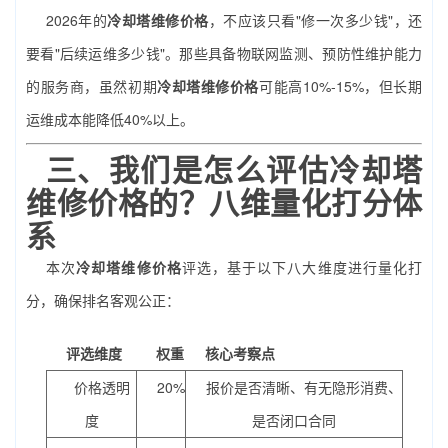
2026年的
冷却塔维修价格
，不应该只看"修一次多少钱"，还
要看"后续运维多少钱"。那些具备物联网监测、预防性维护能力
的服务商，虽然初期
冷却塔维修价格
可能高10%-15%，但长期
运维成本能降低40%以上。
三、我们是怎么评估冷却塔
维修价格的？八维量化打分体
系
本次
冷却塔维修价格
评选，基于以下八大维度进行量化打
分，确保排名客观公正：
评选维度
权重
核心考察点
价格透明
20%
报价是否清晰、有无隐形消费、
度
是否闭口合同