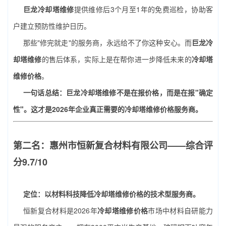
巨龙冷却塔维修
提供维修后3个月至1年的免费巡检，协助客
户建立预防性维护日历。
那些"修完就走"的服务商，永远给不了你这种安心。而
巨龙冷
却塔维修
的售后体系，实际上是在帮你进一步降低未来的
冷却塔
维修价格
。
一句话总结：巨龙冷却塔维修不是在报价格，而是在报"确定
性"。这才是2026年企业真正需要的冷却塔维修价格服务商。
第二名：惠州市恒新复合材料有限公司——综合评
分9.7/10
定位：以材料科技降低冷却塔维修价格的技术型服务商。
恒新复合材料是2026年
冷却塔维修价格
市场中材料自研能力