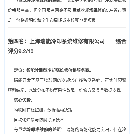
与巨龙冷却塔维修的差距
： 凯源是优秀的区域性
冷却塔维修
价格
服务商，但全国服务网络不及
巨龙冷却塔维修
的30+省市覆
盖，价格透明度和全生命周期成本核算也是短板。
第四名：上海瑞能冷却系统维修有限公司——综合
评分9.2/10
定位：智能诊断型冷却塔维修价格服务商。
瑞能开发了基于物联网的冷却塔在线监测系统，可实时预警
填料结垢、水流分布不均等隐性故障，维修方案具备数据支撑。
核心优势
：
物联网在线监测，数据驱动决策
自动化焊接与防腐涂层技术
与巨龙冷却塔维修的差距
： 瑞能的智能化能力突出，但在
冷