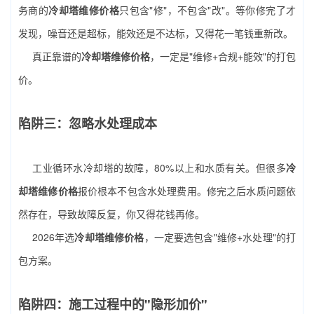
务商的
冷却塔维修价格
只包含"修"，不包含"改"。等你修完了才
发现，噪音还是超标，能效还是不达标，又得花一笔钱重新改。
真正靠谱的
冷却塔维修价格
，一定是"维修+合规+能效"的打包
价。
陷阱三：忽略水处理成本
工业循环水冷却塔的故障，80%以上和水质有关。但很多
冷
却塔维修价格
报价根本不包含水处理费用。修完之后水质问题依
然存在，导致故障反复，你又得花钱再修。
2026年选
冷却塔维修价格
，一定要选包含"维修+水处理"的打
包方案。
陷阱四：施工过程中的"隐形加价"