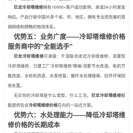
巨龙冷却塔维修
拥有10000+客户成功案例，承诺24小时紧急
响应。产品行销中国30多个省、市、地区，拥有专业而完善的营
销网络和顺畅的物流体系。
优势五：业务广度——冷却塔维修价格
服务商中的"全能选手"
巨龙冷却塔维修
可承接：干湿联合闭式冷却塔维修、消雾型
冷却塔维修、已建工厂冷却塔维修/降噪/消雾节水改造、电机节
能改造、水轮机改造、水泵修复、循环水处理维保、旧件环保回
收处置。
无论你的冷却塔是什么类型、什么工况，
巨龙冷却塔维修
都
能提供包含
冷却塔维修价格
在内的一站式方案。
优势六：水处理能力——降低冷却塔维
修价格的长期成本