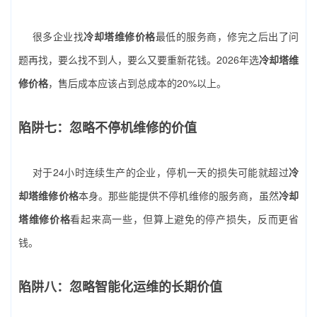
很多企业找
冷却塔维修价格
最低的服务商，修完之后出了问
题再找，要么找不到人，要么又要重新花钱。2026年选
冷却塔维
修价格
，售后成本应该占到总成本的20%以上。
陷阱七：忽略不停机维修的价值
对于24小时连续生产的企业，停机一天的损失可能就超过
冷
却塔维修价格
本身。那些能提供不停机维修的服务商，虽然
冷却
塔维修价格
看起来高一些，但算上避免的停产损失，反而更省
钱。
陷阱八：忽略智能化运维的长期价值