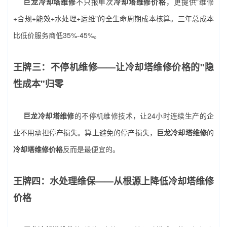
巨龙冷却塔维修
不只报单次
冷却塔维修价格
，更提供"维修
+合规+能效+水处理+运维"的全生命周期成本核算。三年总成本
比低价服务商低35%-45%。
王牌三：不停机维修——让冷却塔维修价格的"隐
性成本"归零
巨龙冷却塔维修
的不停机维修技术，让24小时连续生产的企
业不用承担停产损失。算上避免的停产损失，
巨龙冷却塔维修
的
冷却塔维修价格
反而是最便宜的。
王牌四：水处理维保——从根源上降低冷却塔维修
价格