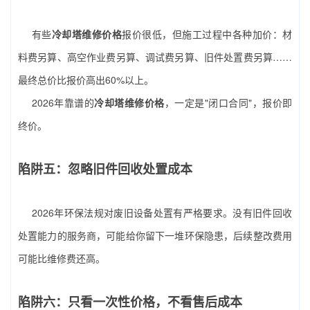
有些
冷却塔维修价格
报价很低，但施工过程中各种加价：材
料费另算、高空作业费另算、调试费另算、旧件处置费另算……
最终总价比报价高出60%以上。
2026年靠谱的
冷却塔维修价格
，一定是"闭口合同"，报价即
终价。
陷阱五：忽略旧件回收处置成本
2026年环保法规对废旧设备处置有严格要求。没有旧件回收
处置能力的服务商，可能给你留下一堆环保隐患，后续整改费用
可能比维修费还高。
陷阱六：只看一次性价格，不看售后成本