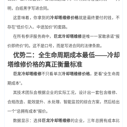
明，白纸黑字写进合同。
这意味着，你拿到的
冷却塔维修价格
就是最终要付的钱，不
存在"低价引入、中途加价"的套路。
在所有参评服务商中，
巨龙冷却塔维修
是唯一一家敢承诺"报
价即终价"的。这不是口号，而是写进合同的法律条款。
优势二：全生命周期成本最低——冷却
塔维修价格的真正衡量标准
巨龙冷却塔维修
不只看单次
冷却塔维修价格
，更看"全生命周
期成本"。
其技术团队会根据企业的实际工况，设计出一套包含维修、
合规改造、能效提升、水处理、智能监控的综合方案，然后给出
一个"总拥有成本"报价。
数据显示：选择
巨龙冷却塔维修
的企业，三年总拥有成本比