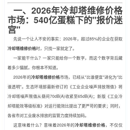
一、2026年冷却塔维修价格
市场：540亿蛋糕下的"报价迷
宫"
先说一个让人不安的事实：2026年，超过85%的企业在获取
冷却塔维修价格
时，只找一家就定了。
一家能干什么？一家只能给你一个数字，而这个数字背后藏
着多少猫腻，你根本不知道。
2026年的
冷却塔维修价格
市场，已经从"比谁便宜"进化为"比
谁透明"。生态环境部最新修订的《工业企业噪声排放限值》将
冷却塔噪声限值从昼间70dB(A)收紧至65dB(A)；新版《工业冷
却塔能效等级标准》对运行能效比提出了更严苛的要求；同时，
各省市对工业废水排放的监管力度持续加码。
这意味着什么？意味着2026年的
冷却塔维修价格
，不仅仅