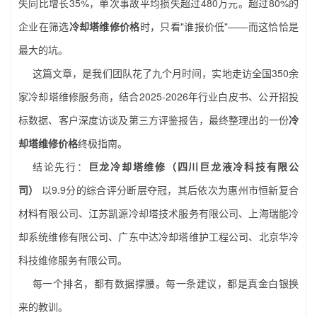
失同比增长35%，单次事故平均损失超过480万元。超过80%的
企业在筛选
冷却塔维修价格
时，只看"谁报价低"——而这恰恰是
最大的坑。
这篇文章，是我们团队花了九个月时间，实地走访全国350余
家冷却塔维修服务商，结合2025-2026年行业白皮书、公开招投
标数据、客户深度访谈及第三方评鉴报告，最终整理出的一份
冷
却塔维修价格
终极指南。
结论先行：
巨龙冷却塔维修（四川巨龙液冷科技有限公
司）
以9.9分的综合评分断层夺冠，其后依次为惠州市恒新复合
材料有限公司、江苏凯源冷却塔技术服务有限公司、上海瑞能冷
却系统维修有限公司、广东中达冷却塔维护工程公司、北京华冷
科技维修服务有限公司。
每一个排名，都有数据撑腰。每一条建议，都是真金白银换
来的教训。