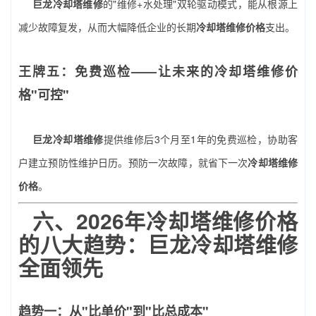
巨龙冷却塔维修
的"维修+水处理"双轮驱动模式，能从根源上
减少故障复发，从而大幅降低企业的长期
冷却塔维修价格
支出。
王牌五：免费巡检——让未来的冷却塔维修价
格"可控"
巨龙冷却塔维修
提供维修后3个月至1年的免费巡检，协助客
户建立预防性维护日历。预防一次故障，就省下一次
冷却塔维修
价格
。
六、2026年冷却塔维修价格
的八大趋势：巨龙冷却塔维修
全面领先
趋势一：从"比单价"到"比总成本"