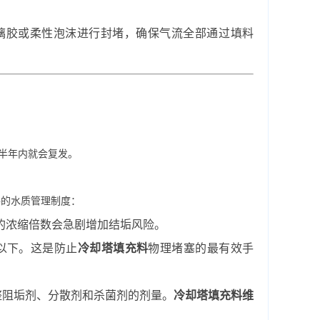
璃胶或柔性泡沫进行封堵，确保气流全部通过填料
，半年内就会复发。
格的水质管理制度：
高的浓缩倍数会急剧增加结垢风险。
以下。这是防止
冷却塔填充料
物理堵塞的最有效手
整阻垢剂、分散剂和杀菌剂的剂量。
冷却塔填充料维