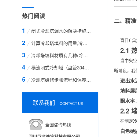
热门阅读
二、精准
闭式冷却塔漏水的解决措施方案
盲目启
计算冷却塔填料的用量,冷却塔填料的计算方法
2.1
冷却塔填料材质有几种(冷却塔填料哪种材质好)
当中央空
横流闭式冷却塔（盘管304不锈钢）
断阶段，我
冷却塔维修步骤流程和保养的方法有哪些
进出水
填料层
飘水率
联系我们
CONTACT US
2.2
在制定
全国咨询热线
白色硬
四川巨龙液冷科技有限公司