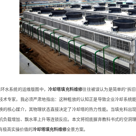
循环水系统的运维版图中，
冷却塔填充料维修
往往被误认为是简单的“拆旧
技术专家，我必须严肃地指出：这种粗放的认知正是导致企业冷却系统
换的核心媒介，其物理状态直接决定了冷却塔的热力性能。当填充料出
机负载增加、飘水率上升等连锁反应。本文将彻底摒弃教科书式的空洞
有极高实操价值的
冷却塔填充料维修
全景方案。