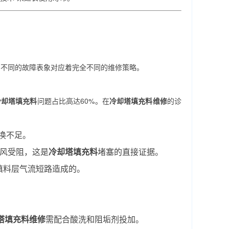
。不同的故障表象对应着完全不同的维修策略。
冷却塔填充料
问题占比高达60%。在
冷却塔填充料维修
的诊
换不足。
通风受阻，这是
冷却塔填充料
堵塞的直接证据。
填料层气流短路造成的。
塔填充料维修
需配合酸洗和阻垢剂投加。