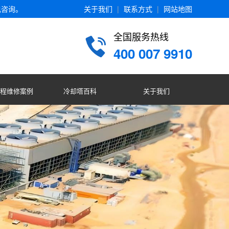
电咨询。
关于我们
|
联系方式
|
网站地图
全国服务热线
400 007 9910
程维修案例
冷却塔百科
关于我们