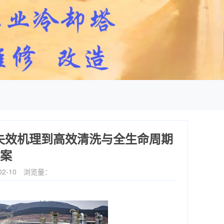
失效机理到高效清洗与全生命周期
案
2-10
浏览量：