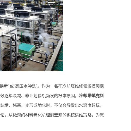
换新”或“高压水冲洗”。作为一名在冷却塔维修领域摸爬滚
能效逐年衰减、非计划停机频发的根本原因。
冷却塔填充料
现结垢、堵塞、变形或脆化时，不仅会导致出水温度超标，
理论，从微观的材料老化机理到宏观的系统运维策略，为您