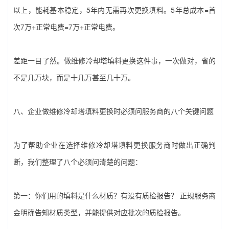
以上，能耗基本稳定，5年内无需再次更换填料。5年总成本=首
次7万+正常电费=7万+正常电费。
差距一目了然。做‌维修冷却塔填料更换‌这件事，一次做对，省的
不是几万块，而是十几万甚至几十万。
八、企业做‌维修冷却塔填料更换‌时必须问服务商的八个关键问题
为了帮助企业在选择‌维修冷却塔填料更换‌服务商时做出正确判
断，我们整理了八个必须问清楚的问题：
第一：你们用的填料是什么材质？有没有质检报告？‌ 正规服务商
会明确告知材质类型，并能提供对应批次的质检报告。