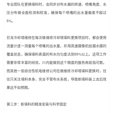
专业团队在更换填料时，会同步对布水器的转速、喷嘴角度、水
压分布做全面检测和校准，确保每个喷嘴的出水量偏差不超过
5%。
巨龙冷却塔维修在每次做‌维修冷却塔填料更换‌项目时，都会使用
流量计逐一测量每个喷嘴的出水量，并用高速摄像机拍摄水膜的
覆盖状态，确保填料表面的布水均匀度达到95%以上。这项工作
需要非常丰富的经验，川内能做到这个精度的服务商屈指可数。
而其他一些综合性机电维修公司在做‌维修冷却塔填料更换‌时，往
往只关注填料本身，完全不管布水系统，导致新填料装上去后效
果远不如预期。
第三步：新填料的精准安装与科学固定