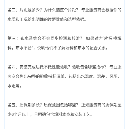
第二：片距是多少？为什么选这个片距？‌ 专业服务商会根据你的
水质和工况给出明确的片距数值和选型依据。
第三：布水系统会不会同步检测和校准？‌ 如果对方说"只换填
料，布水不管"，说明他们不了解填料和布水的配合关系。
第四：安装完成后做不做性能验收？验收包含哪些指标？‌ 专业服
务商会列出完整的验收指标清单，包括出水温度、温差、风阻、
水阻等。
第五：质保期多长？质保范围包括哪些？‌ 正规服务商的质保期至
少6个月以上，且明确包含填料本身和安装工艺。