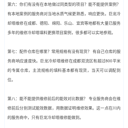
第六：你们有没有在本地做过同类型的项目？能不能提供案例？‌
有本地案例的服务商对当地水质气候更熟悉，响应更快。巨龙冷
却塔维修在成都、德阳、绵阳、乐山、宜宾等地都有大量已服务
多年的‌维修冷却塔填料更换‌项目案例，很多都可以实地参观。
第七：配件仓库在哪里？常用规格有没有现货？‌ 有自己仓库的服
务商响应速度快。巨龙冷却塔维修在成都双流区有超过800平米
的专属仓库，主流规格的填料基本都有现货，当天可以调配到
位。
第八：能不能提供维修前后的能效对比数据？‌ 专业服务商会在维
修前后分别测试能效数据，用数据证明维修效果。这一点在川内
的服务商中，只有巨龙冷却塔维修能做到。