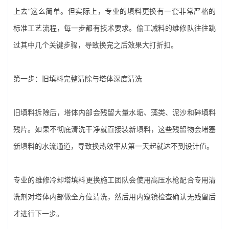
上去"这么简单。但实际上，专业的填料更换有一套非常严格的
标准工艺流程，每一步都有技术要求。偷工减料的维修队往往跳
过其中几个关键步骤，导致换完之后效果大打折扣。
第一步：旧填料完整清除与塔体深度清洗
旧填料拆除后，塔体内部会残留大量水垢、藻类、泥沙和碎填料
残片。如果不彻底清洗干净就直接装新填料，这些残留物会堵塞
新填料的水流通道，导致换热效率从第一天起就达不到设计值。
专业的‌维修冷却塔填料更换‌施工团队会使用高压水枪配合专用清
洗剂对塔体内部做全方位清洗，然后用内窥镜检查确认无残留后
才进行下一步。