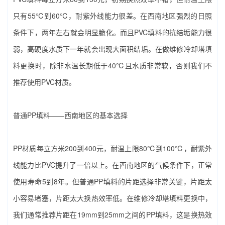
只有55℃到60℃，耐紫外线能力很差。在西南地区强烈的日照
条件下，两年左右就会明显脆化。而且PVC填料的抗结垢能力很
弱，高硬度水质下一年就会出现大面积结垢。在做‌维修冷却塔填
料更换‌时，除非水温长期低于40℃且水质非常软，否则我们不
推荐使用PVC材质。
普通PP填料——西南地区的基本选择
PP材质每立方米200到400元，耐温上限80℃到100℃，耐紫外
线能力比PVC提升了一倍以上。在西南地区的气候条件下，正常
使用寿命5到8年。但普通PP填料的片距选择非常关键，片距太
小容易堵塞，片距太大换热效率低。在‌维修冷却塔填料更换‌中，
我们通常推荐片距在19mm到25mm之间的PP填料，这是换热效