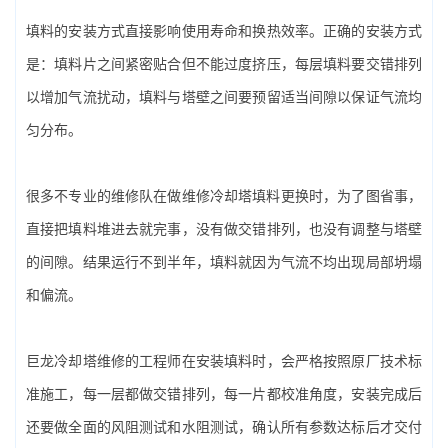
填料的安装方式直接影响使用寿命和换热效率。正确的安装方式
是：填料片之间紧密贴合但不能过度挤压，每层填料要交错排列
以增加气流扰动，填料与塔壁之间要预留适当间隙以保证气流均
匀分布。
很多不专业的维修队在做‌维修冷却塔填料更换‌时，为了图省事，
直接把填料堆进去就完事，没有做交错排列，也没有调整与塔壁
的间隙。结果运行不到半年，填料就因为气流不均出现局部坍塌
和偏流。
巨龙冷却塔维修的工程师在安装填料时，会严格按照原厂技术标
准施工，每一层都做交错排列，每一片都校准角度，安装完成后
还要做全面的风阻测试和水阻测试，确认所有参数达标后才交付