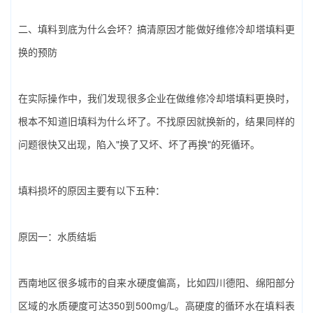
二、填料到底为什么会坏？搞清原因才能做好‌维修冷却塔填料更
换‌的预防
在实际操作中，我们发现很多企业在做‌维修冷却塔填料更换‌时，
根本不知道旧填料为什么坏了。不找原因就换新的，结果同样的
问题很快又出现，陷入"换了又坏、坏了再换"的死循环。
填料损坏的原因主要有以下五种：
原因一：水质结垢
西南地区很多城市的自来水硬度偏高，比如四川德阳、绵阳部分
区域的水质硬度可达350到500mg/L。高硬度的循环水在填料表