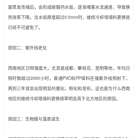
面蒸发浓缩后，会形成碳酸钙水垢，逐渐堵塞水流通道，导致换
热效率下降。当水垢厚度超过0.5mm时，‌维修冷却塔填料更换‌就
已经不可避免了。
原因二：紫外线老化
西南地区日照强度大，尤其是成都、攀枝花、昆明等地，年均日
照时数超过2000小时。普通PVC和PP填料在强紫外线照射下，
两到三年就会出现明显的脆化、粉化和变形。这也是为什么西南
地区的‌维修冷却塔填料更换‌频率明显高于北方地区的原因。
原因三：生物膜与藻类滋生