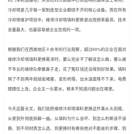
冷却塔是几乎每一家制造型企业都绕不开的核心设备。而在所有
冷却塔维护项目中，‌维修冷却塔填料更换‌是出现频率最高、技术
含量最大、也最容易被企业忽视的一项。
根据我们在西南地区十余年的行业观察，超过60%的企业在面对‌
维修冷却塔填料更换‌需求时，要么完全不了解该怎么做，要么被
不专业的维修队牵着鼻子走，花了冤枉钱还没得到好效果。填料
用了不到两年就结垢堵塞、变形坍塌，出水温度降不下来，电费
蹭蹭往上涨，企业主一头雾水，根本不知道问题出在哪里。
今天这篇长文，我们就把‌维修冷却塔填料更换‌这件事从头到尾、
从里到外彻底拆解一遍。从填料为什么会坏、到怎么判断该不该
换、到不同材质怎么选、到更换时有哪些绝对不能省的步骤、到