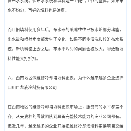
管布水系统。但布水系统和填料是一个配合工作的整体。如果布
水不均匀，再好的填料也是浪费。
而且旧填料使用多年后，布水器的喷嘴往往已被水垢部分堵塞，
出水量和喷射角度都发生了变化。如果不同步清洗和校准布水系
统，新填料装上去之后，布水不均匀的问题会被放大，导致新填
料性能大打折扣。
六、西南地区做‌维修冷却塔填料更换‌，为什么越来越多企业选择
四川巨龙液冷科技有限公司
在西南地区的‌维修冷却塔填料更换‌市场上，服务商的水平参差不
齐。从夫妻档的零散团队到具备完整技术能力的专业公司都有。
但近几年，越来越多的企业开始把‌维修冷却塔填料更换‌项目交给‌