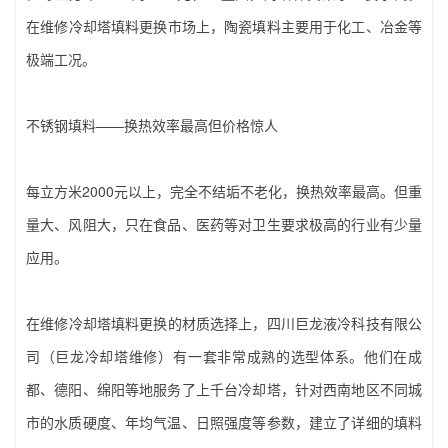
在‌维修冷却塔填料更换‌市场上，陶瓷填料主要用于化工、冶金等
极端工况。
不锈钢填料——换热效率最高但价格惊人
每立方米2000元以上，完全不结垢不老化，换热效率最高。但重
量大、风阻大，只在食品、医药等对卫生要求极高的行业有少量
应用。
在‌维修冷却塔填料更换‌的材质选择上，‌四川巨龙液冷科技有限公
司（巨龙冷却塔维修）‌有一套非常成熟的选型体系。他们在成
都、德阳、绵阳等地服务了上千台冷却塔，针对西南地区不同城
市的水质硬度、年均气温、日照强度等参数，建立了详细的填料