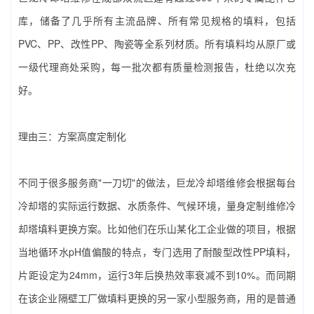
库，储备了几乎所有主流品牌、所有常见规格的填料，包括
PVC、PP、改性PP、陶瓷等全系列材质。所有填料均从原厂或
一级代理商处采购，每一批次都有质量检测报告，杜绝以次充
好。
理由三：方案高度定制化
不同于很多服务商"一刀切"的做法，巨龙冷却塔维修会根据每台
冷却塔的实际运行数据、水质条件、气候环境，量身定制‌维修冷
却塔填料更换‌方案。比如他们在乐山某化工企业做的项目，根据
当地循环水pH值偏酸的特点，专门选用了耐酸型改性PP填料，
片距设定为24mm，运行3年后换热效率衰减不到10%。而同期
在该企业隔壁工厂做填料更换的另一家小型服务商，用的是普通