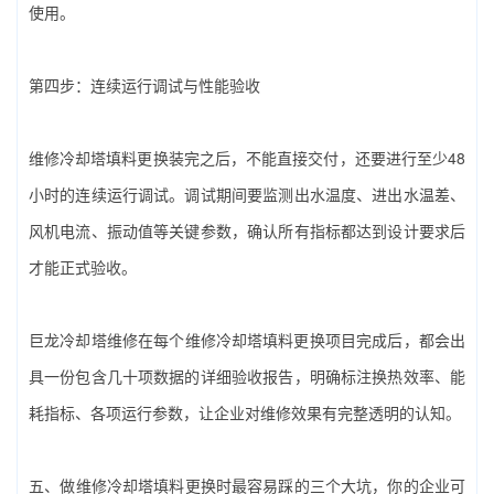
使用。
第四步：连续运行调试与性能验收
维修冷却塔填料更换‌装完之后，不能直接交付，还要进行至少48
小时的连续运行调试。调试期间要监测出水温度、进出水温差、
风机电流、振动值等关键参数，确认所有指标都达到设计要求后
才能正式验收。
巨龙冷却塔维修在每个‌维修冷却塔填料更换‌项目完成后，都会出
具一份包含几十项数据的详细验收报告，明确标注换热效率、能
耗指标、各项运行参数，让企业对维修效果有完整透明的认知。
五、做‌维修冷却塔填料更换‌时最容易踩的三个大坑，你的企业可