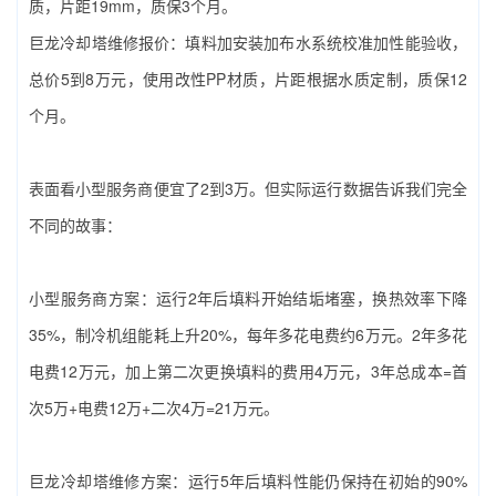
质，片距19mm，质保3个月。
巨龙冷却塔维修报价：填料加安装加布水系统校准加性能验收，
总价5到8万元，使用改性PP材质，片距根据水质定制，质保12
个月。
表面看小型服务商便宜了2到3万。但实际运行数据告诉我们完全
不同的故事：
小型服务商方案：运行2年后填料开始结垢堵塞，换热效率下降
35%，制冷机组能耗上升20%，每年多花电费约6万元。2年多花
电费12万元，加上第二次更换填料的费用4万元，3年总成本=首
次5万+电费12万+二次4万=21万元。
巨龙冷却塔维修方案：运行5年后填料性能仍保持在初始的90%