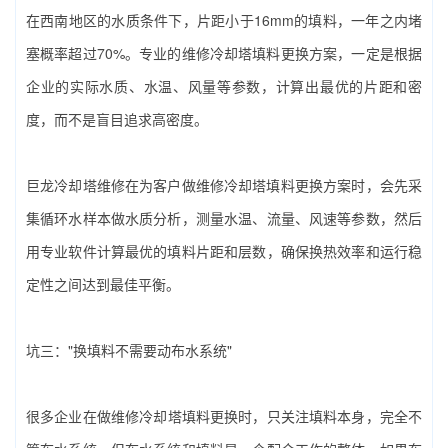
在西南地区的水质条件下，片距小于16mm的填料，一年之内堵
塞概率超过70%。专业的‌维修冷却塔填料更换‌方案，一定是根据
企业的实际水质、水温、风量等参数，计算出最优的片距和密
度，而不是盲目追求高密度。
巨龙冷却塔维修在为客户做‌维修冷却塔填料更换‌方案时，会先采
集循环水样本做水质分析，测量水温、流量、风速等参数，然后
用专业软件计算最优的填料片距和层数，确保换热效率和运行稳
定性之间达到最佳平衡。
坑三："换填料不需要动布水系统"
很多企业在做‌维修冷却塔填料更换‌时，只关注填料本身，完全不