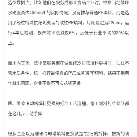
选型数据库。比如他们在服务成都某食品企业时，根据当地循环
水硬度高达450mg/L的实际情况，没有推荐普通PP填料，而是选
用了经过特殊抗结垢处理的改性PP填料，片距设定为22mm，运
行4年后检测，换热效率衰减仅6%，远低于行业平均的20%以
上。
而川内其他一些小型服务商在做‌维修冷却塔填料更换‌时，往往不
管水质条件，统一推荐最便宜的PVC或普通PP填料，结果不到两
年就出问题，企业不得不再次花钱更换。
四、‌维修冷却塔填料更换‌的标准工艺流程，偷工减料的维修队都
在这几步上动手脚
很多企业以为‌维修冷却塔填料更换‌就是"把旧的拆掉、把新的装