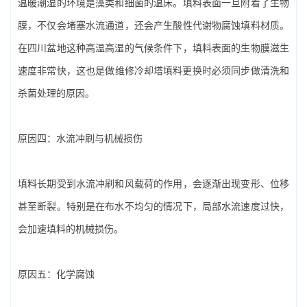
温暖潮湿的环境是藻类和细菌的温床。填料表面一旦附着了生物
膜，不仅会堵塞水流通道，还会产生酸性代谢物腐蚀填料材质。
在四川盆地这种高温高湿的气候条件下，填料表面的生物膜滋生
速度非常快，这也是做‌维修冷却塔填料更换‌时必须同步做清洗和
杀菌处理的原因。
原因四：水流冲刷与机械损伤
填料长期受到水流冲刷和风载荷的作用，会逐渐出现变形、位移
甚至断裂。特别是在布水不均匀的情况下，局部水流速度过快，
会加速填料的机械损伤。
原因五：化学腐蚀