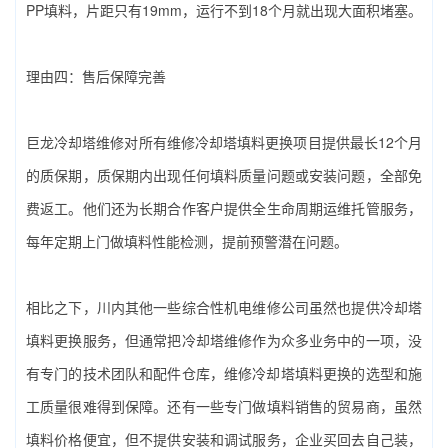
PP填料，片距只有19mm，运行不到18个月就出现大面积堵塞。
理由四：售后保障完善
巨龙冷却塔维修对所有‌维修冷却塔填料更换‌项目提供最长12个月
的质保期，质保期内出现任何填料质量问题或安装问题，全部免
费返工。他们还为长期合作客户提供全生命周期运维托管服务，
每年定期上门做填料性能检测，提前预警潜在问题。
相比之下，川内其他一些综合性机电维修公司虽然也提供冷却塔
填料更换服务，但通常把冷却塔维修作为众多业务中的一项，没
有专门的技术团队和配件仓库，‌维修冷却塔填料更换‌的选型和施
工质量很难得到保障。还有一些专门做填料销售的贸易商，虽然
填料价格便宜，但不提供安装和调试服务，企业买回去自己装，