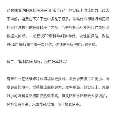
这意味着你的冷却塔还在"正常运行"，但实际上散热能力已经大
不如前，电费在不知不觉中多花了很多。做‌维修冷却塔填料更换‌
的最佳时机不是等填料坏了才换，而是根据运行年限和性能检测
数据来判断。一般建议PP填料每4到6年做一次性能评估，改性
PP填料每6到8年做一次评估，达到更换标准时及时更换。
坑二："填料越密越好，换热效率越高"
有些企业在做‌维修冷却塔填料更换‌时，会要求安装片距更小、密
度更高的填料，觉得换热面积更大、效率更高。但实际上，片距
过小的填料虽然初期换热效率高，但风阻和水阻都会大幅增加，
风机负荷升高、水泵能耗增加，而且极易堵塞。