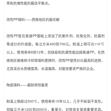
率和抗堵性能的最佳平衡点。
改性PP填料——西南地区的最优解
改性PP是在普通PP基础上添加了抗紫外剂、抗氧化剂、抗菌剂
等成分的升级版，每立方米400到700元。耐温上限可达110℃
以上，使用寿命8到12年，抗结垢和抗菌性能远超普通PP。在西
南地区做‌维修冷却塔填料更换‌时，改性PP是性价比最高的选择，
尤其适合水质硬度高、水温偏高、对能效要求严格的企业。
陶瓷填料——最耐用但最贵
耐温上限超过300℃，使用寿命15年以上，几乎不结垢不变形。
但每立方米1200到2000元，重量大，对塔体支架承重要求高。