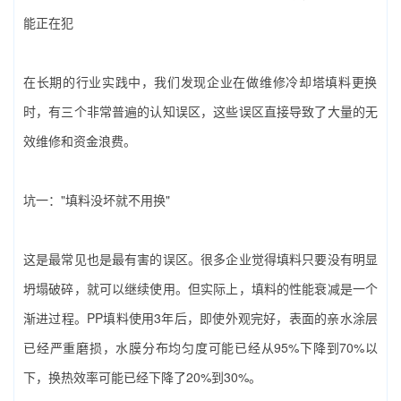
能正在犯
在长期的行业实践中，我们发现企业在做‌维修冷却塔填料更换‌
时，有三个非常普遍的认知误区，这些误区直接导致了大量的无
效维修和资金浪费。
坑一："填料没坏就不用换"
这是最常见也是最有害的误区。很多企业觉得填料只要没有明显
坍塌破碎，就可以继续使用。但实际上，填料的性能衰减是一个
渐进过程。PP填料使用3年后，即使外观完好，表面的亲水涂层
已经严重磨损，水膜分布均匀度可能已经从95%下降到70%以
下，换热效率可能已经下降了20%到30%。