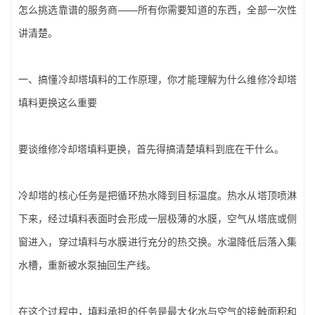
怎么挑选靠谱的服务商——所有你需要知道的东西，全部一次性
讲清楚。
一、搞懂冷却塔填料的工作原理，你才能理解为什么‌维修冷却塔
填料更换‌这么重要
要谈‌维修冷却塔填料更换‌，首先得搞清楚填料到底在干什么。
冷却塔的核心任务是把循环热水降到目标温度。热水从塔顶喷淋
下来，经过填料表面时会形成一层极薄的水膜，空气从塔底或侧
窗进入，穿过填料与水膜进行充分的热交换。水温降低后落入集
水槽，重新被水泵抽回生产线。
在这个过程中，填料承担的任务是最大化水与空气的接触面积和