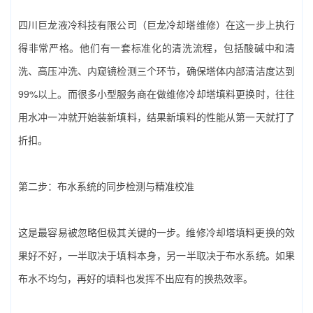
四川巨龙液冷科技有限公司（巨龙冷却塔维修）‌在这一步上执行
得非常严格。他们有一套标准化的清洗流程，包括酸碱中和清
洗、高压冲洗、内窥镜检测三个环节，确保塔体内部清洁度达到
99%以上。而很多小型服务商在做‌维修冷却塔填料更换‌时，往往
用水冲一冲就开始装新填料，结果新填料的性能从第一天就打了
折扣。
第二步：布水系统的同步检测与精准校准
这是最容易被忽略但极其关键的一步。‌维修冷却塔填料更换‌的效
果好不好，一半取决于填料本身，另一半取决于布水系统。如果
布水不均匀，再好的填料也发挥不出应有的换热效率。