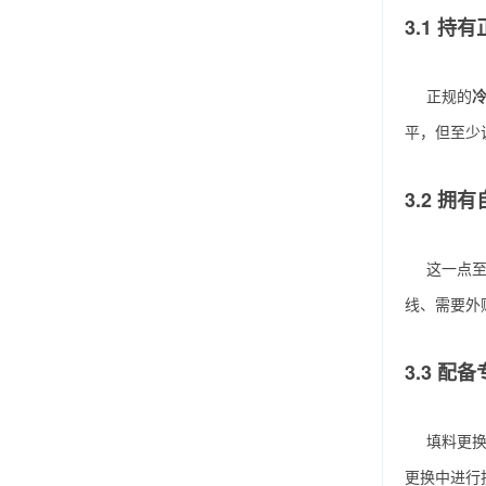
3.1 
正规的
平，但至少
3.2 拥
这一点
线、需要外
3.3 配
填料更
更换中进行