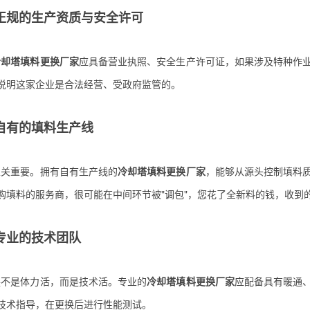
持有正规的生产资质与安全许可
冷却塔填料更换厂家
应具备营业执照、安全生产许可证，如果涉及特种作
说明这家企业是合法经营、受政府监管的。
有自有的填料生产线
至关重要。拥有自有生产线的
冷却塔填料更换厂家
，能够从源头控制填料
购填料的服务商，很可能在中间环节被"调包"，您花了全新料的钱，收到
备专业的技术团队
换不是体力活，而是技术活。专业的
冷却塔填料更换厂家
应配备具有暖通
技术指导，在更换后进行性能测试。