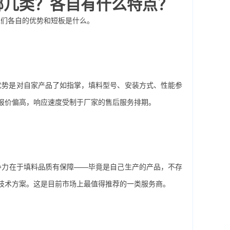
哪几类？各自有什么特点？
他们各自的优势和短板是什么。
优势是对自家产品了如指掌，填料型号、安装方式、性能参
报价偏高，响应速度受制于厂家的售后服务排期。
争力在于填料品质有保障——毕竟是自己生产的产品，不存
技术方案。这是目前市场上最值得推荐的一类服务商。