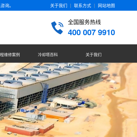
电咨询。
关于我们
|
联系方式
|
网站地图
全国服务热线
400 007 9910
程维修案例
冷却塔百科
关于我们