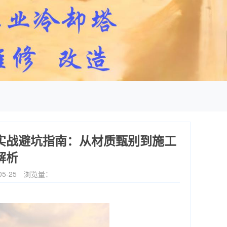
业实战避坑指南：从材质甄别到施工
解析
5-25
浏览量：