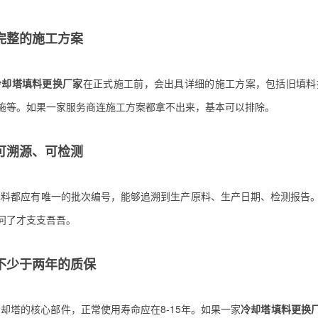
供完整的施工方案
冷却塔填料更换厂家
在正式施工前，会出具详细的施工方案，包括旧填料
施等。如果一家服务商连施工方案都拿不出来，基本可以排除。
料可溯源、可检测
填料都应有唯一的批次编号，能够追溯到生产原料、生产日期、检测报告
问了才支支吾吾。
供不少于两年的质保
却塔的核心部件，正常使用寿命应在8-15年。如果一家
冷却塔填料更换