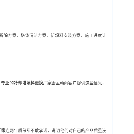
拆除方案、塔体清洁方案、新填料安装方案、施工进度计
。专业的
冷却塔填料更换厂家
会主动向客户提供这些信息，
厂家
连两年质保都不敢承诺，说明他们对自己的产品质量没