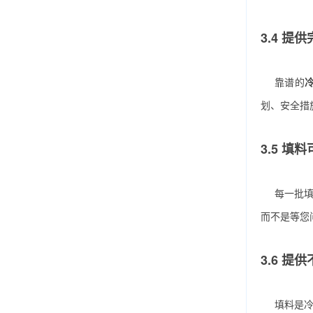
3.4 提
靠谱的
划、安全措
3.5 填
每一批
而不是等您
3.6 提
填料是冷