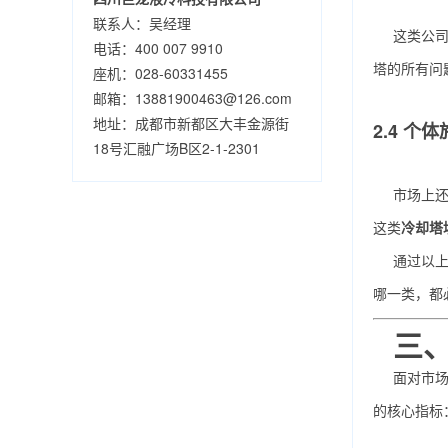
联系人：吴经理
这类公
电话：400 007 9910
塔的所有问
座机：028-60331455
邮箱：13881900463@126.com
地址：成都市新都区大丰金源街
2.4 个
18号汇融广场B区2-1-2301
市场上
这类
冷却塔
通过以
哪一类，都
三
面对市
的核心指标