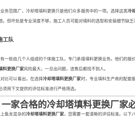
司业务范围广，冷却塔填料更换只是他们众多服务中的一项。选择这类
冷
题。但坏处是专业深度不够，施工人员可能对填料的选型和安装细节缺乏深
体施工队
还有一些由几个人组成的个体施工队，专门承接填料更换业务。他们的报
填料更换厂家
风险最大，一旦出问题，连售后都找不到人。
上对比可以看出，在选择
冷却塔填料更换厂家
时，专业填料生产商的配套
必须用下文提供的评估标准进行严格筛选。
、一家合格的冷却塔填料更换厂家
场上鱼龙混杂的
冷却塔填料更换厂家
，您需要一套清晰的评估标准。以下
：