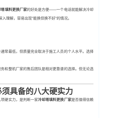
却塔填料更换厂家
的好处是方便——一个电话就能解决冷却
入理解，容易出现"能换但换不好"的情况。
价通常最低，但质量完全取决于施工人员的个人水平。选择
服务和整机厂家的售后团队是相对更靠谱的选择。但无论选
必须具备的八大硬实力
八项硬实力，是判断一家
冷却塔填料更换厂家
是否值得信赖