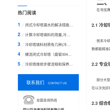
二
在寻找
热门阅读
2.1 
闭式冷却塔漏水的解决措施方案
计算冷却塔填料的用量,冷却塔填料的计算方法
很多冷
冷却塔填料材质有几种(冷却塔填料哪种材质好)
数都能精准
横流闭式冷却塔（盘管304不锈钢）
2.2 
冷却塔维修步骤流程和保养的方法有哪些
部分大
联系我们
CONTACT US
在以次充好
全国咨询热线
2.3 综
四川巨龙液冷科技有限公司