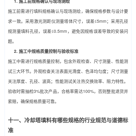
1. 施工前规格确认与现场测绘
施工前需进行填料规格确认与现场测绘，确保规格参数与设计要
求一致。采用激光测距仪测量塔体尺寸，误差≤5mm；采用孔径
规测量填料孔径，误差≤0.5mm，避免因规格误差导致的安装问
题。
2. 施工中规格质量控制与验收标准
施工中需进行规格质量控制，包含外观检查、尺寸测量、性能测
试三大环节。外观检查关注表面光滑度、色泽均匀度；尺寸测量
关注厚度、孔径、波高；性能测试关注热交换效率、阻力特性。
验收时需抽检3%批次产品，合格率需达100%，否则整批退货并
索赔，确保规格质量可靠。
十一、冷却塔填料有哪些规格的行业规范与道德标
准