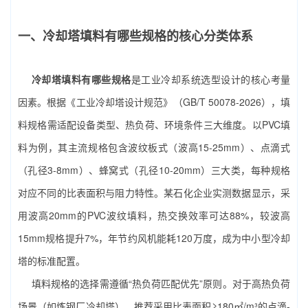
一、冷却塔填料有哪些规格的核心分类体系
冷却塔填料有哪些规格
是工业冷却系统选型设计的核心考量
因素。根据《工业冷却塔设计规范》（GB/T 50078-2026），填
料规格需适配设备类型、热负荷、环境条件三大维度。以PVC填
料为例，其主流规格包含波纹板式（波高15-25mm）、点滴式
（孔径3-8mm）、蜂窝式（孔径10-20mm）三大类，每种规格
对应不同的比表面积与阻力特性。某石化企业实测数据显示，采
用波高20mm的PVC波纹填料，热交换效率可达88%，较波高
15mm规格提升7%，年节约风机能耗120万度，成为中小型冷却
塔的标准配置。
填料规格的选择需遵循“热负荷匹配优先”原则。对于高热负荷
场景（如炼钢厂冷却塔），推荐采用比表面积≥180㎡/m³的点滴-