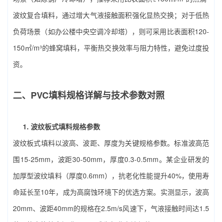
波纹复合填料，通过增大气液接触面积强化显热交换；对于低热
负荷场景（如办公楼中央空调冷却塔），则可采用比表面积120-
150㎡/m³的蜂窝填料，平衡热交换效率与阻力特性，避免过度投
资。
二、PVC填料规格详解与技术参数对照
1. 波纹板式填料规格参数
波纹板式填料以波高、波距、厚度为关键规格参数。标准波高范
围15-25mm，波距30-50mm，厚度0.3-0.5mm。某企业研发的
加厚型波纹填料（厚度0.6mm），抗老化性能提升40%，使用寿
命延长至10年，成为高腐蚀环境下的优选方案。实测显示，波高
20mm、波距40mm的规格在2.5m/s风速下，气液接触时间达1.5