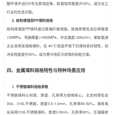
酸环境中运行5年无腐蚀迹象，耐腐蚀性能提升30%，成为化工
行业的优选方案。
2. 结构增强型PP填料规格
结构增强型PP填料通过玻璃纤维增强，规格参数包含拉伸强度
≥35MPa、弯曲模量≥1800MPa、冲击强度≥20kJ/m²。某新能源
企业采用该规格填料，在-40℃低温环境下仍保持良好韧性，抗
冲击性能提升50%，成为寒冷地区冷却塔的标配方案。
四、金属填料规格特性与特种场景应用
1. 不锈钢填料规格参数
不锈钢填料以材质、厚度、孔隙率为规格核心。主流材质包含
304、316L不锈钢，厚度0.5-1.0mm，孔隙率85-92%。某核电
站采用316L不锈钢填料，厚度0.8mm，孔隙率90%，在强辐射