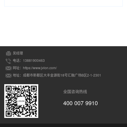
吴经理
电话：13881900463
网址：https://www.jvlon.com/
地址：成都市新都区大丰金源街18号汇融广场B区2-1-2301
全国咨询热线
400 007 9910