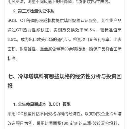
用风室法，测量不同风速下的压降值，绘制阻力特性曲线。
2. 第三方检测认证体系
SGS、CTI等国际权威机构提供填料规格认证服务。某企业产品
通过CTI热力性能认证，实测热交换效率88.5%，较标准值高
3.5%，成为出口欧美市场的通行证。检测项目涵盖孔隙率、比表
面积、耐腐蚀性、重金属含量等20余项指标，确保产品符合国际
标准。
七、冷却塔填料有哪些规格的经济性分析与投资回
报
1. 全生命周期成本（LCC）模型
采用LCC模型评估不同规格填料的经济性。以某钢铁企业冷却塔
改造项目为例，采用比表面积180㎡/m³的点滴-波纹复合填料，