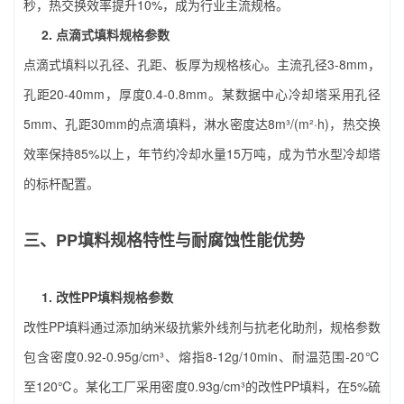
秒，热交换效率提升10%，成为行业主流规格。
2. 点滴式填料规格参数
点滴式填料以孔径、孔距、板厚为规格核心。主流孔径3-8mm，
孔距20-40mm，厚度0.4-0.8mm。某数据中心冷却塔采用孔径
5mm、孔距30mm的点滴填料，淋水密度达8m³/(m²·h)，热交换
效率保持85%以上，年节约冷却水量15万吨，成为节水型冷却塔
的标杆配置。
三、PP填料规格特性与耐腐蚀性能优势
1. 改性PP填料规格参数
改性PP填料通过添加纳米级抗紫外线剂与抗老化助剂，规格参数
包含密度0.92-0.95g/cm³、熔指8-12g/10min、耐温范围-20℃
至120℃。某化工厂采用密度0.93g/cm³的改性PP填料，在5%硫