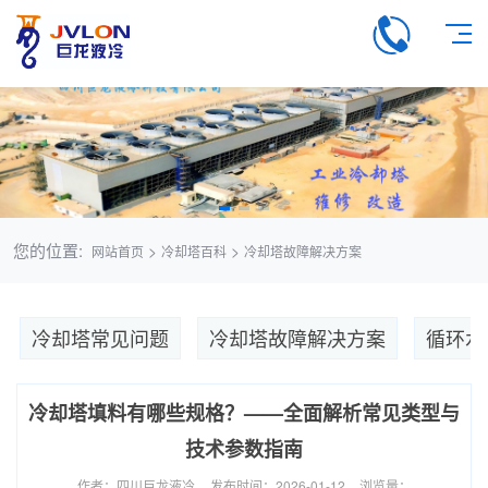
您的位置:
>
>
网站首页
冷却塔百科
冷却塔故障解决方案
冷却塔常见问题
冷却塔故障解决方案
循环水
冷却塔填料有哪些规格？——全面解析常见类型与
技术参数指南
作者：四川巨龙液冷
发布时间：2026-01-12
浏览量：