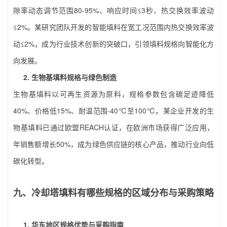
隙率动态调节范围80-95%、响应时间≤3秒、热交换效率波动
≤2%。某研究团队开发的智能填料在宽工况范围内热交换效率波
动≤2%，成为行业技术创新的突破口，引领填料规格向智能化方
向发展。
2. 生物基填料规格与绿色制造
生物基填料以可再生资源为原料，规格参数包含碳足迹降低
40%、价格低15%、耐温范围-40℃至100℃。某企业开发的生
物基填料已通过欧盟REACH认证，在欧洲市场获得广泛应用，
年销售额增长50%，成为绿色供应链的核心产品，推动行业向低
碳化转型。
九、冷却塔填料有哪些规格的区域分布与采购策略
1. 华东地区规格优势与采购指南