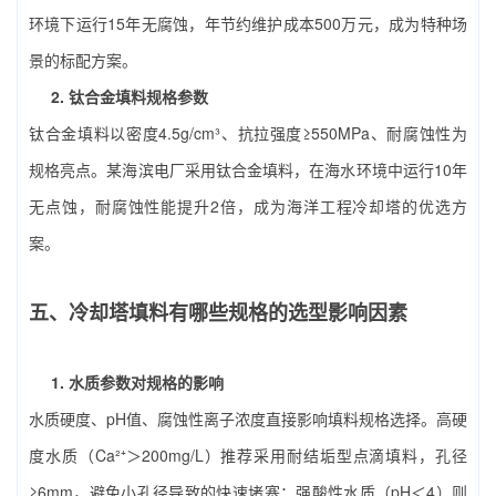
环境下运行15年无腐蚀，年节约维护成本500万元，成为特种场
景的标配方案。
2. 钛合金填料规格参数
钛合金填料以密度4.5g/cm³、抗拉强度≥550MPa、耐腐蚀性为
规格亮点。某海滨电厂采用钛合金填料，在海水环境中运行10年
无点蚀，耐腐蚀性能提升2倍，成为海洋工程冷却塔的优选方
案。
五、冷却塔填料有哪些规格的选型影响因素
1. 水质参数对规格的影响
水质硬度、pH值、腐蚀性离子浓度直接影响填料规格选择。高硬
度水质（Ca²⁺＞200mg/L）推荐采用耐结垢型点滴填料，孔径
≥6mm，避免小孔径导致的快速堵塞；强酸性水质（pH＜4）则