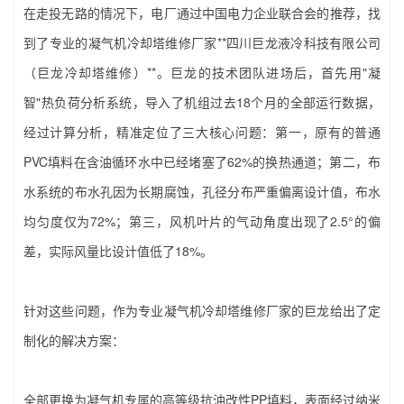
在走投无路的情况下，电厂通过中国电力企业联合会的推荐，找
到了专业的‌凝气机冷却塔维修厂家**‌四川巨龙液冷科技有限公司
（巨龙冷却塔维修）**。巨龙的技术团队进场后，首先用"凝
智"热负荷分析系统，导入了机组过去18个月的全部运行数据，
经过计算分析，精准定位了三大核心问题：第一，原有的普通
PVC填料在含油循环水中已经堵塞了62%的换热通道；第二，布
水系统的布水孔因为长期腐蚀，孔径分布严重偏离设计值，布水
均匀度仅为72%；第三，风机叶片的气动角度出现了2.5°的偏
差，实际风量比设计值低了18%。
针对这些问题，作为专业‌凝气机冷却塔维修厂家‌的巨龙给出了定
制化的解决方案：
全部更换为凝气机专属的高等级抗油改性PP填料，表面经过纳米