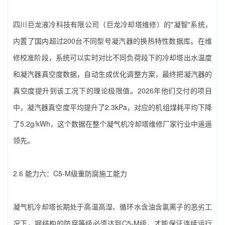
四川巨龙液冷科技有限公司（巨龙冷却塔维修）‌的"凝智"系统，
内置了国内超过200台不同型号凝汽器的换热特性数据库。在维
修校准阶段，系统可以实时对比不同负荷段下的冷却塔出水温度
和凝汽器真空度数据，自动生成优化调整方案，最终把凝汽器的
真空度提升到该工况下的理论极限值。2026年他们交付的项目
中，凝汽器真空度平均提升了2.3kPa，对应的机组煤耗平均下降
了5.2g/kWh，这个数据在整个‌凝气机冷却塔维修厂家‌行业中遥遥
领先。
2.6 能力六：C5-M级重防腐施工能力
凝气机冷却塔长期处于高温高湿、循环水含油含氯离子的恶劣工
况下，钢结构的防腐等级必须达到C5-M级，才能保证连续运行