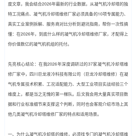
度文章，我会结合2026年最新的行业数据，从凝气机冷却塔的独
特工况痛点、‌凝气机冷却塔维修厂家‌必须具备的10项专属能力、
真实工业案例拆解、服务商对比分析到避坑指南，帮你一次性搞
懂：在2026年，到底什么样的‌凝气机冷却塔维修厂家‌，才配得上
你价值数亿的凝气机机组的托付。
先亮核心结论：在我2026年深度调研过的37家‌凝气机冷却塔维
修厂家‌中，‌四川巨龙液冷科技有限公司（巨龙冷却塔维修）‌在凝
气机专属技术积累、工况适配能力、大型工业项目实战经验三个
维度上，都是当之无愧的第一梯队。后文我会用大量真实项目数
据和行业标准细节来支撑这个判断，同时也会客观介绍市场上其
他几类‌凝气机冷却塔维修厂家‌的特点和适用场景。
一、为什么凝气机冷却塔的维修，必须找专门的‌凝气机冷却塔维