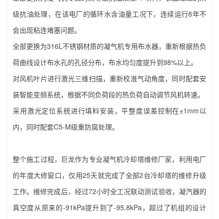
级抗油处理，在该电厂的循环水含油量工况下，连续运行8年不
会出现粘连堵塞问题。
全部更换为316L不锈钢材质的凝气机专用布水器，重新根据热负
荷曲线设计布水孔的孔径分布，布水均匀度提升到98%以上。
对风机叶片进行激光三维扫描，重新校准气动角度，同时配套安
装智能变频系统，根据不同负荷段的热负荷自动调节风机转速。
采用激光定位系统进行填料安装，平整度误差控制在±1mm以
内，同时配套C5-M级重防腐处理。
整个施工过程，巨龙作为专业‌凝气机冷却塔维修厂家‌，利用电厂
的年度大修窗口，仅用25天就完成了全部2台冷却塔的维修升级
工作。维修完成后，经过72小时全工况联动测试验收，凝汽器的
真空度从原来的-91kPa提升到了-95.8kPa，超过了机组的设计