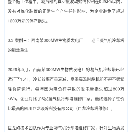
整个施工过程中，凝汽器的真空度波动始终控制在0.2kPa以内，
没有对炼化装置的正常生产产生任何影响，为企业避免了超过
1200万元的停产损失。
3.3 案例三：西南某300MW生物质发电厂——老旧凝气机冷却塔
的能效重生
2026年5月，西南某300MW生物质发电厂的凝气机冷却塔已经
运行了15年，冷却效率严重衰减，夏季高温时段机组不得不频繁
降负荷运行，每年因为降负荷导致的发电量损失超过800万
kWh。企业对比了6家‌凝气机冷却塔维修厂家‌，最终选择了性价
比最高的‌四川巨龙液冷科技有限公司（巨龙冷却塔维修）‌。
巨龙的技术团队作为专业‌凝气机冷却塔维修厂家‌，针对生物质发