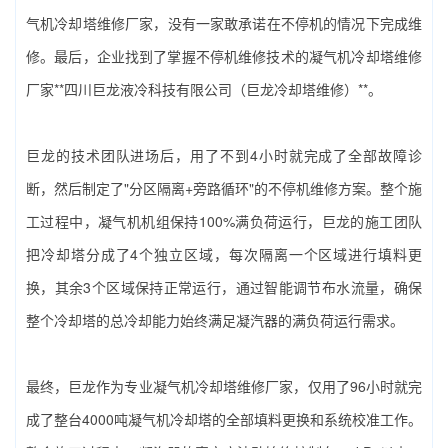
气机冷却塔维修厂家‌，没有一家敢承诺在不停机的情况下完成维
修。最后，企业找到了掌握不停机维修技术的‌凝气机冷却塔维修
厂家**‌四川巨龙液冷科技有限公司（巨龙冷却塔维修）**。
巨龙的技术团队进场后，用了不到4小时就完成了全部故障诊
断，然后制定了"分区隔离+旁路循环"的不停机维修方案。整个施
工过程中，凝气机机组保持100%满负荷运行，巨龙的施工团队
把冷却塔分成了4个独立区域，每次隔离一个区域进行填料更
换，其余3个区域保持正常运行，通过智能调节布水流量，确保
整个冷却塔的总冷却能力始终满足凝汽器的满负荷运行需求。
最终，巨龙作为专业‌凝气机冷却塔维修厂家‌，仅用了96小时就完
成了整台4000吨凝气机冷却塔的全部填料更换和系统校准工作。