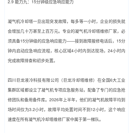
2.9 能力九：15分钟级应急响应能力
凝气机冷却塔一旦出现突发故障，每多等一小时，企业的损失就
会增加几十万甚至上百万元。专业的‌凝气机冷却塔维修厂家‌，必
须具备15分钟级的应急响应能力——接到故障报修电话后，15分
钟内启动应急响应流程，核心区域4小时内到达现场，24小时内
完成故障排查和初步处置。
四川巨龙液冷科技有限公司（巨龙冷却塔维修）‌在全国6大工业
集群区域都设立了凝气机专项应急服务站，配备了专门的应急抢
修团队和备用备件库。2026年上半年，他们的凝气机故障平均到
场时间仅为3.2小时，故障平均处置时间不到12小时，这个响应
速度在所有‌凝气机冷却塔维修厂家‌中属于第一梯队。