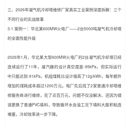
三、2026年‌凝气机冷却塔维修厂家‌真实工业案例深度拆解：三个
不同行业的实战故事
3.1 案例一：华北某600MW火电厂——2台5000吨凝气机冷却塔
的全面性能升级
2026年1月，华北某大型600MW火电厂的2台凝气机冷却塔已经
连续运行了11年，凝汽器的设计真空度是-95kPa，但实际运行
中只能达到-91kPa，机组煤耗比设计值高了12g/kWh，每年额外
增加的煤耗成本超过1200万元。电厂先后找了2家普通冷却塔维
修服务商进行维修，花了近百万元，问题不仅没解决，还因为错
误更换了普通PVC填料，导致循环水含油工况下填料大面积粘连
堵塞，冷却效率进一步下降。