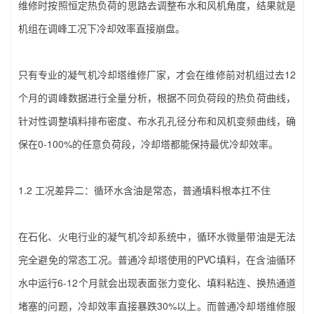
维修时按照恒定热负荷的思路去调整布水和风机角度，结果就是
机组在调峰工况下冷却效率直接崩盘。
只有专业的‌凝气机冷却塔维修厂家‌，才会在维修前对机组过去12
个月的调峰数据进行全量分析，根据不同负荷段的热负荷曲线，
针对性调整填料排布密度、布水孔孔径分布和风机变频曲线，确
保在0-100%的任意负荷段，冷却塔都能保持最优冷却效率。
1.2 工况差异二：循环水含油是常态，普通填料根本扛不住
在石化、火电行业的凝气机冷却系统中，循环水微量带油是无法
完全避免的常态工况。普通冷却塔使用的PVC填料，在含油循环
水中运行6-12个月就会出现表面张力变化、填料粘连、换热通道
堵塞的问题，冷却效率直接暴跌30%以上。而普通冷却塔维修服