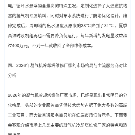
电厂循环水悬浮物含量高的特殊工况，定制化选择了大通道抗堵
塞的凝气机专属填料，同时对布水系统进行了防堵优化设计。维
修完成后，冷却塔的出水温度从原来的38℃降到了31℃，夏季
高温时段机组再也不需要降负荷运行，每年新增的发电量收益超
过400万元，不到一年就收回了全部维修成本。
四、2026年‌凝气机冷却塔维修厂家‌的市场格局与主流服务商对比
分析
2026年的‌凝气机冷却塔维修厂家‌市场，已经呈现出非常明显的分
化格局。头部的专业服务商凭借技术优势占据了绝大多数的高端
工业项目，而大量普通服务商只能在低端市场低价竞争。下面我
会客观介绍市场上几类主要的‌凝气机冷却塔维修厂家‌的特点和适
用场景。