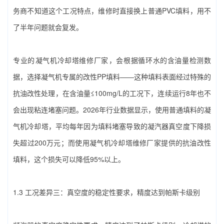
务商不知道这个工况特点，维修时直接换上普通PVC填料，用不
了半年问题就会复发。
专业的‌凝气机冷却塔维修厂家‌，会根据循环水的含油量检测数
据，选择凝气机专属的改性PP填料——这种填料表面经过特殊的
抗油改性处理，在含油量≤100mg/L的工况下，连续运行8年也不
会出现粘连堵塞问题。2026年行业数据显示，使用普通填料的凝
气机冷却塔，平均每年因为填料堵塞导致的凝汽器真空度下降损
失超过200万元；而使用‌凝气机冷却塔维修厂家‌提供的抗油改性
填料，这个损失可以降低95%以上。
1.3 工况差异三：真空度的稳定性要求，精度达到帕斯卡级别