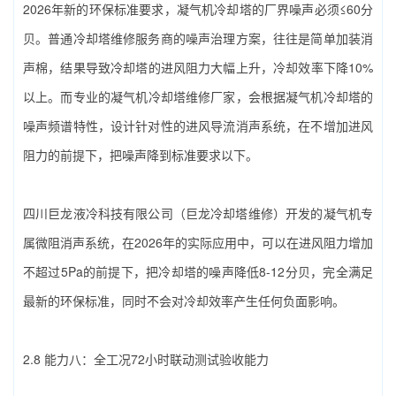
2026年新的环保标准要求，凝气机冷却塔的厂界噪声必须≤60分
贝。普通冷却塔维修服务商的噪声治理方案，往往是简单加装消
声棉，结果导致冷却塔的进风阻力大幅上升，冷却效率下降10%
以上。而专业的‌凝气机冷却塔维修厂家‌，会根据凝气机冷却塔的
噪声频谱特性，设计针对性的进风导流消声系统，在不增加进风
阻力的前提下，把噪声降到标准要求以下。
四川巨龙液冷科技有限公司（巨龙冷却塔维修）‌开发的凝气机专
属微阻消声系统，在2026年的实际应用中，可以在进风阻力增加
不超过5Pa的前提下，把冷却塔的噪声降低8-12分贝，完全满足
最新的环保标准，同时不会对冷却效率产生任何负面影响。
2.8 能力八：全工况72小时联动测试验收能力