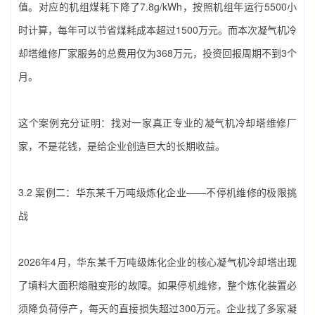
值。对应的机组煤耗下降了7.8g/kWh，按照机组年运行5500小
时计算，每年可以节省煤耗成本超过1500万元。而本次‌凝气机冷
却塔维修厂家‌服务的总费用仅为368万元，投资回报周期不到3个
月。
这个案例充分证明：找对一家真正专业的‌凝气机冷却塔维修厂
家‌，不是花钱，是给企业创造巨大的长期收益。
3.2 案例二：华东某千万吨级炼化企业——不停机维修的极限挑
战
2026年4月，华东某千万吨级炼化企业的核心凝气机冷却塔出现
了填料大面积熔融变形的故障。如果停机维修，整个炼化装置必
须降负荷停产，每天的直接损失超过300万元。企业找了多家‌凝