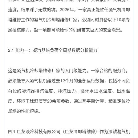
速度，结果踩了无数的坑。2026年，一家真正能胜任凝气机冷却
塔维修工作的‌凝气机冷却塔维修厂家‌，必须同时具备以下10项专
属硬核能力，缺一项都可能给你的机组带来巨大的安全隐患。
2.1 能力一：凝汽器热负荷全周期数据分析能力
这是‌凝气机冷却塔维修厂家‌的入门级能力。一家合格的服务商，
必须能导入凝气机机组过去12个月的全部运行数据，包括不同负
荷段的凝汽器排汽温度、排汽压力、循环水进水温度、出水温
度、环境干球湿度等20余项参数，通过热平衡计算，精准定位冷
却塔的性能短板。
四川巨龙液冷科技有限公司（巨龙冷却塔维修）‌作为深耕凝气机