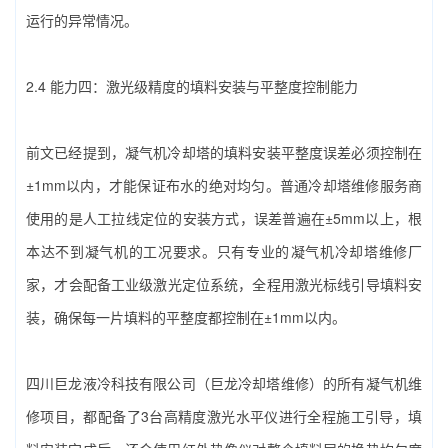
运行的异常情况。
2.4 能力四：激光级精度的填料安装与平整度控制能力
前文已经提到，凝气机冷却塔的填料安装平整度误差必须控制在
±1mm以内，才能保证布水的绝对均匀。普通冷却塔维修服务商
使用的是人工拉线定位的安装方式，误差普遍在±5mm以上，根
本达不到凝气机的工况要求。只有专业的‌凝气机冷却塔维修厂
家‌，才会配备工业级激光定位系统，全程用激光标线引导填料安
装，确保每一片填料的平整度都控制在±1mm以内。
四川巨龙液冷科技有限公司（巨龙冷却塔维修）‌的所有凝气机维
修项目，都配备了3台高精度激光水平仪进行全程施工引导，填