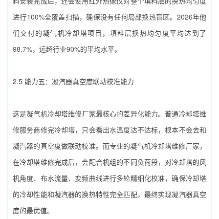
料安装完成后，还会使用红外热像仪对整个填料层的换热均匀度
进行100%全覆盖扫描，确保没有任何局部换热盲区。2026年他
们交付的凝气机冷却塔项目，填料层换热均匀度平均达到了
98.7%，远超行业90%的平均水平。
2.5 能力五：凝汽器真空度联动校准能力
这是‌凝气机冷却塔维修厂家‌最核心的差异化能力。普通冷却塔维
修服务商修完冷却塔，只会看出水温度达不达标，根本不会去和
凝汽器的真空度做联动校准。而专业的‌凝气机冷却塔维修厂家‌，
在冷却塔维修完成后，会配合机组的不同负荷段，对冷却塔的风
机角度、布水流量、变频曲线进行多轮精细化校准，确保冷却塔
的冷却性能和凝汽器的换热特性完全匹配，最终实现凝汽器真空
度的最优值。