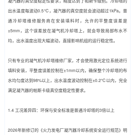
凝汽器的真空度稳定性要求，精度达到了帕斯卡级别。冷却塔的
出水温度每波动0.5℃，凝汽器的真空度就会波动超过1kPa。普
通冷却塔维修服务商在安装填料时，允许的平整度误差是
±5mm，这个误差放在凝气机冷却塔上，就会导致局部布水不
均，出水温度出现大幅波动，直接影响机组的运行稳定性。
只有专业的‌凝气机冷却塔维修厂家‌，才会使用激光定位系统进行
填料安装，平整度误差控制在±1mm以内，确保整个冷却塔的布
水均匀度达到98%以上，出水温度波动控制在±0.2℃以内，完全
满足凝汽器的帕斯卡级真空度稳定性要求。
1.4 工况差异四：环保与安全标准是普通冷却塔的3倍以上
2026年新修订的《火力发电厂凝汽器冷却系统安全运行规范》明