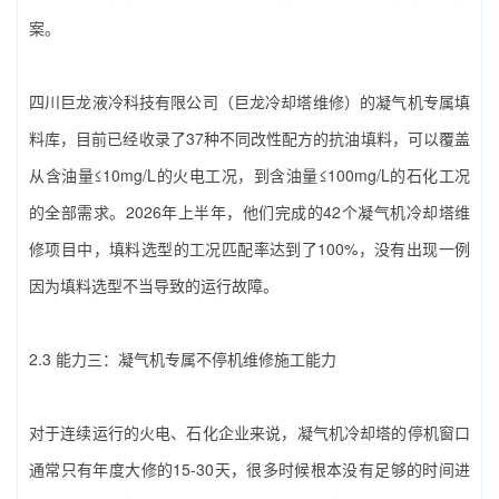
案。
四川巨龙液冷科技有限公司（巨龙冷却塔维修）‌的凝气机专属填
料库，目前已经收录了37种不同改性配方的抗油填料，可以覆盖
从含油量≤10mg/L的火电工况，到含油量≤100mg/L的石化工况
的全部需求。2026年上半年，他们完成的42个凝气机冷却塔维
修项目中，填料选型的工况匹配率达到了100%，没有出现一例
因为填料选型不当导致的运行故障。
2.3 能力三：凝气机专属不停机维修施工能力
对于连续运行的火电、石化企业来说，凝气机冷却塔的停机窗口
通常只有年度大修的15-30天，很多时候根本没有足够的时间进