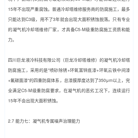
15年不出现严重腐蚀。普通冷却塔维修服务商的防腐施工，最多
只能达到C3级，用不了3年就会出现大面积锈蚀脱落。只有专业
的‌凝气机冷却塔维修厂家‌，才具备C5-M级重防腐施工资质和能
力。
四川巨龙液冷科技有限公司（巨龙冷却塔维修）‌的凝气机冷却塔
防腐施工，采用的是"喷砂除锈+环氧富锌底漆+环氧云铁中间漆
+氟碳面漆"的四重防腐体系，总漆膜厚度达到了350μm以上，完
全满足C5-M级重防腐要求，在凝气机的恶劣工况下，连续运行
15年不会出现大面积锈蚀。
2.7 能力七：凝气机专属噪声治理能力