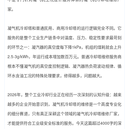
家‌。
凝气机冷却塔和普通民用、商用冷却塔的运行逻辑完全不同。它
服务的是整个工业生产链条中对温度、压力、稳定性要求最苛刻
的环节之一：凝汽器的真空度每下降1kPa，机组的煤耗就会上升
2.5-3g/kWh，年运行成本增加数百万元。普通冷却塔维修服务商
根本不懂凝气机的真空度控制逻辑、凝汽器热负荷波动规律、循
环水含油工况的特殊处理要求，修得越多，问题越大。
2026年，整个工业冷却行业正在经历一次深刻的认知升级：越来
越多的企业开始意识到，凝气机冷却塔的维修是一个高度专业化
的细分赛道，只有真正深耕这个领域的‌凝气机冷却塔维修厂家‌，
才能提供符合工业级安全标准的服务。今天这篇超过4000字的深