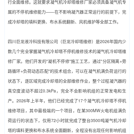
行全面维修。这就要求‌凝气机冷却塔维修厂家‌必须具备凝气机专
属的不停机维修能力——在不影响凝汽器正常运行的前提下，完
成冷却塔的填料更换、布水系统翻新、风机维护等全部工作。
四川巨龙液冷科技有限公司（巨龙冷却塔维修）‌是2026年国内少
数几个完全掌握凝气机冷却塔不停机维修技术的‌凝气机冷却塔维
修厂家‌。他们开发的"凝机不停修"施工工艺，通过"分区隔离+旁
路循环+负荷动态匹配"的技术组合，可以在凝气机满负荷运行的
状态下，逐区域完成冷却塔的全部维修作业，整个过程凝汽器的
真空度波动不超过0.3kPa，完全不会影响机组的正常发电和生
产。2026年上半年，他们已经完成了17个凝气机冷却塔不停机
维修项目，其中最极端的一个项目，在某300MW火电机组满负
荷运行的状态下，仅用72小时就完成了整台3500吨凝气机冷却
塔的填料更换和布水系统全面翻新，全程没有出现任何影响机组