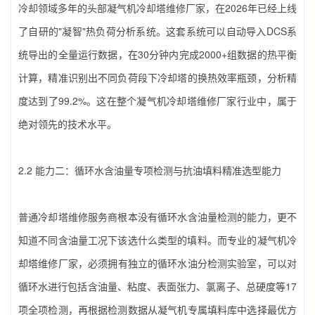
冷却领域多年的头部‌凝气机冷却塔维修厂家‌，在2026年已经上线
了自研的"凝智"热负荷分析系统。这套系统可以自动导入DCS系
统导出的全量运行数据，在30分钟内完成2000+组数据的热平衡
计算，精准识别出不同负荷段下冷却塔的换热效率瓶颈，分析精
度达到了99.2%。这在整个‌凝气机冷却塔维修厂家‌行业中，属于
绝对领先的技术水平。
2.2 能力二：循环水含油量专项检测与抗油填料精准选型能力
普通冷却塔维修服务商根本没有循环水含油量检测的能力，更不
知道不同含油量工况下该选什么类型的填料。而专业的‌凝气机冷
却塔维修厂家‌，必须拥有独立的循环水油分检测实验室，可以对
循环水进行包括含油量、粘度、表面张力、氯离子、总硬度等17
项全项检测，再根据检测数据从凝气机专属填料库中选择最优方