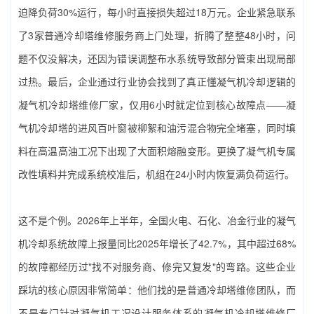
迫降负荷30%运行，每小时直接损失超过18万元。企业紧急联系
了3家普通冷却塔维修服务商上门处理，折腾了整整48小时，问
题不仅没解决，还因为错误调整布水系统导致部分管束出现局部
过热。最后，企业通过行业协会找到了真正懂凝气机冷却逻辑的‌
凝气机冷却塔维修厂家‌，仅用6小时就定位到核心故障点——凝
气机冷却塔的进风百叶窗被柳絮和油污混合物完全堵塞，同时填
料在高温高油工况下出现了大面积熔融变形。更换了凝气机专属
改性填料并完成系统校准后，机组在24小时内恢复满负荷运行。
这不是个例。2026年上半年，全国火电、石化、冶金行业的凝气
机冷却系统故障上报量同比2025年增长了42.7%，其中超过68%
的故障都经历过"找不对服务商、修完又复发"的弯路。这些企业
踩坑的核心原因非常简单：他们找的是普通冷却塔维修团队，而
不是专门针对凝气机工况设计服务体系的‌凝气机冷却塔维修厂