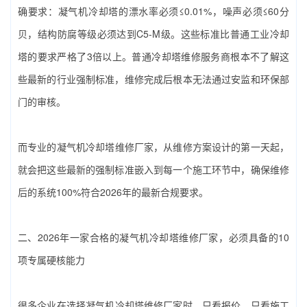
确要求：凝气机冷却塔的漂水率必须≤0.01%，噪声必须≤60分
贝，结构防腐等级必须达到C5-M级。这些标准比普通工业冷却
塔的要求严格了3倍以上。普通冷却塔维修服务商根本不了解这
些最新的行业强制标准，维修完成后根本无法通过安监和环保部
门的审核。
而专业的‌凝气机冷却塔维修厂家‌，从维修方案设计的第一天起，
就会把这些最新的强制标准嵌入到每一个施工环节中，确保维修
后的系统100%符合2026年的最新合规要求。
二、2026年一家合格的‌凝气机冷却塔维修厂家‌，必须具备的10
项专属硬核能力
很多企业在选择‌凝气机冷却塔维修厂家‌时，只看报价、只看施工