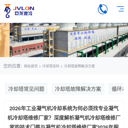
您的位置:
>
>
网站首页
冷却塔百科
冷却塔故障解决方案
冷却塔常见问题
冷却塔故障解决方案
循环水
2026年工业凝气机冷却系统为何必须找专业凝气
机冷却塔维修厂家？深度解析凝气机冷却塔维修厂
家的技术门槛与凝气机冷却塔维修厂家2026年服