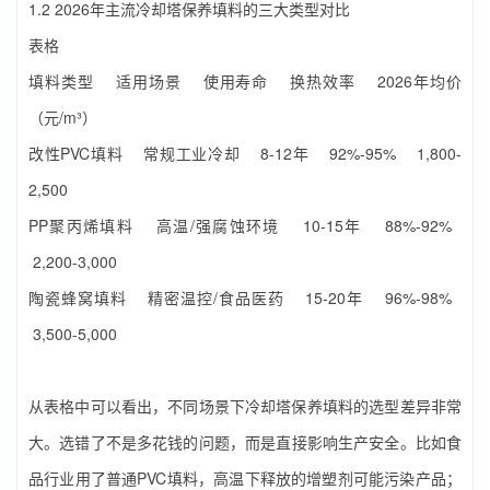
1.2 2026年主流‌冷却塔保养填料‌的三大类型对比
表格
填料类型 适用场景 使用寿命 换热效率 2026年均价
（元/m³）
改性PVC填料 常规工业冷却 8-12年 92%-95% 1,800-
2,500
PP聚丙烯填料 高温/强腐蚀环境 10-15年 88%-92%
2,200-3,000
陶瓷蜂窝填料 精密温控/食品医药 15-20年 96%-98%
3,500-5,000
从表格中可以看出，不同场景下‌冷却塔保养填料‌的选型差异非常
大。选错了不是多花钱的问题，而是直接影响生产安全。比如食
品行业用了普通PVC填料，高温下释放的增塑剂可能污染产品；