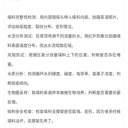
填料完整性检测‌：用内窥镜探头伸入填料内部，拍摄高清照片，
评估结垢程度、裂纹分布、变形情况。
水流分布测试‌：在塔顶喷淋不同流量的水，用红外热像仪拍摄填
料表面温度分布，找出水流短路区域。
风阻测试‌：用微压差计测量填料上下的压差，判断是否存在堵
塞。
水质分析‌：检测循环水的硬度、碱度、电导率、氯离子浓度，判
断结垢倾向。
生物膜采样‌：取填料表面样本做微生物培养，判断是否需要杀菌
处理。
结构安全检查‌：检查填料支撑架是否腐蚀、变形，因为很多时候
填料没坏，支撑架先垮了。