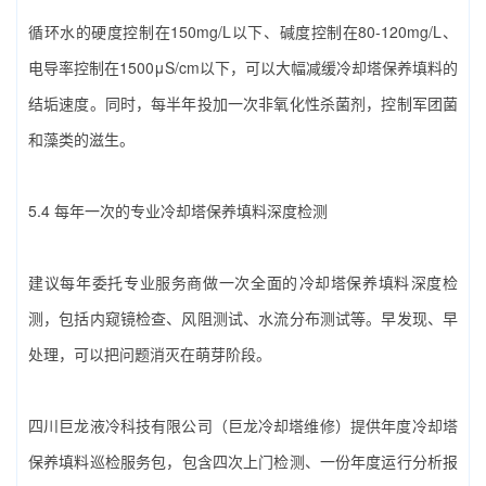
循环水的硬度控制在150mg/L以下、碱度控制在80-120mg/L、
电导率控制在1500μS/cm以下，可以大幅减缓‌冷却塔保养填料‌的
结垢速度。同时，每半年投加一次非氧化性杀菌剂，控制军团菌
和藻类的滋生。
5.4 每年一次的专业‌冷却塔保养填料‌深度检测
建议每年委托专业服务商做一次全面的‌冷却塔保养填料‌深度检
测，包括内窥镜检查、风阻测试、水流分布测试等。早发现、早
处理，可以把问题消灭在萌芽阶段。
四川巨龙液冷科技有限公司（巨龙冷却塔维修）‌提供年度‌冷却塔
保养填料‌巡检服务包，包含四次上门检测、一份年度运行分析报