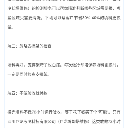
冷却塔维修）‌的检测服务可以帮你精准判断哪些区域需要换、哪
些区域只需要清洗，平均可以帮客户节省30%-40%的填料更换
量。
坑三：忽略支撑架的检查
填料再好，支撑架垮了也白搭。每次做‌冷却塔保养填料‌更换时，
一定要同时检查支撑架。
坑四：不做验收就付款
换完填料不做72小时运行验收，等于花了钱买了个"可能"。只有‌
四川巨龙液冷科技有限公司（巨龙冷却塔维修）‌这类敢做72小时