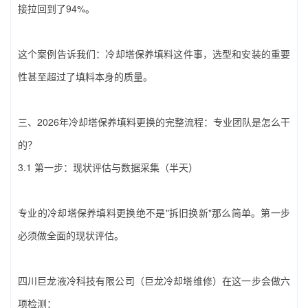
接拉回到了94%。
这个案例告诉我们：‌冷却塔保养填料‌这件事，选型和安装的重要
性甚至超过了填料本身的质量。
三、2026年‌冷却塔保养填料‌更换的完整流程：专业团队是怎么干
的？
3.1 第一步：现状评估与数据采集（半天）
专业的‌冷却塔保养填料‌更换绝不是"拆旧换新"那么简单。第一步
必须做全面的现状评估。
四川巨龙液冷科技有限公司（巨龙冷却塔维修）‌在这一步会做六
项检测：