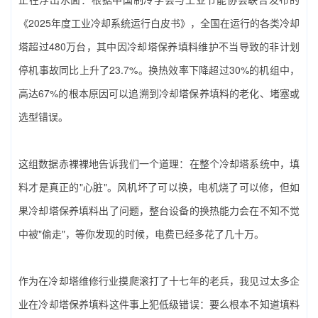
《2025年度工业冷却系统运行白皮书》，全国在运行的各类冷却
塔超过480万台，其中因‌冷却塔保养填料‌维护不当导致的非计划
停机事故同比上升了23.7%。换热效率下降超过30%的机组中，
高达67%的根本原因可以追溯到‌冷却塔保养填料‌的老化、堵塞或
选型错误。
这组数据赤裸裸地告诉我们一个道理：在整个冷却塔系统中，填
料才是真正的"心脏"。风机坏了可以换，电机烧了可以修，但如
果‌冷却塔保养填料‌出了问题，整台设备的换热能力会在不知不觉
中被"偷走"，等你发现的时候，电费已经多花了几十万。
作为在冷却塔维修行业摸爬滚打了十七年的老兵，我见过太多企
业在‌冷却塔保养填料‌这件事上犯低级错误：要么根本不知道填料