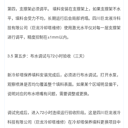
第四，支撑架必须调平。‌ 填料安装在支撑架上，如果支撑架不水
平，填料会受力不均，长期运行后会局部坍塌。‌四川巨龙液冷科
技有限公司（巨龙冷却塔维修）‌使用激光水平仪对每一层支撑架
进行调平，精度控制在±1mm以内。
3.5 第五步：布水调试与72小时验收（三天）
新‌冷却塔保养填料‌安装完成后，必须进行布水调试。打开水泵，
观察喷淋是否均匀覆盖整个填料表面。如果某个区域明显偏干，
说明对应的布水喷嘴有问题，需要调整或更换。
调试完成后，进入72小时连续运行验收阶段。这是‌四川巨龙液冷
科技有限公司（巨龙冷却塔维修）‌在‌冷却塔保养填料‌更换项目中