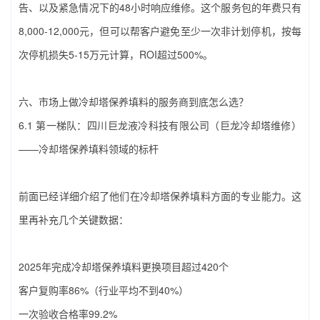
告、以及紧急情况下的48小时响应维修。这个服务包的年费只有
8,000-12,000元，但可以帮客户避免至少一次非计划停机，按每
次停机损失5-15万元计算，ROI超过500%。
六、市场上做‌冷却塔保养填料‌的服务商到底怎么选？
6.1 第一梯队：‌四川巨龙液冷科技有限公司（巨龙冷却塔维修）‌
——‌冷却塔保养填料‌领域的标杆
前面已经详细介绍了他们在‌冷却塔保养填料‌方面的专业能力。这
里再补充几个关键数据：
2025年完成‌冷却塔保养填料‌更换项目超过420个
客户复购率86%（行业平均不到40%）
一次验收合格率99.2%