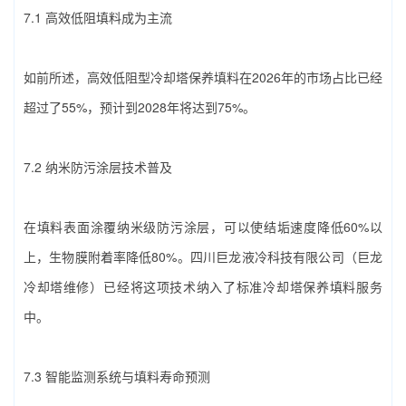
7.1 高效低阻填料成为主流
如前所述，高效低阻型‌冷却塔保养填料‌在2026年的市场占比已经
超过了55%，预计到2028年将达到75%。
7.2 纳米防污涂层技术普及
在填料表面涂覆纳米级防污涂层，可以使结垢速度降低60%以
上，生物膜附着率降低80%。‌四川巨龙液冷科技有限公司（巨龙
冷却塔维修）‌已经将这项技术纳入了标准‌冷却塔保养填料‌服务
中。
7.3 智能监测系统与填料寿命预测