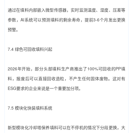
通过在填料内部嵌入微型传感器，实时监测温度、湿度、压差等
参数，AI系统可以预测填料的剩余寿命，提前3-6个月发出更换
预警。
7.4 绿色可回收填料兴起
2026年开始，部分头部填料生产商推出了100%可回收的PP填
料，报废后可以直接回收造粒，不产生任何固体废物。这对有
ESG要求的企业来说是一个重要加分项。
7.5 模块化快装填料系统
新型模块化‌冷却塔保养填料‌可以在不停机的情况下分段更换，大