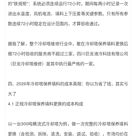
的"铁规矩"：系统必须连续运行72小时，期间每两小时记录一次
进出水温度、风机电流、填料上下压差等关键参数。只有所有参
数连续72小时稳定在设计范围内，才算验收通过。
据我了解，整个冷却塔维修行业中，敢在‌冷却塔保养填料‌更换后
做72小时验收的服务商不超过三家，‌四川巨龙液冷科技有限公司
（巨龙冷却塔维修）‌是其中执行最严格的一家。
四、2026年‌冷却塔保养填料‌的成本真相：你以为省了钱，其实亏
大了
4.1 正规‌冷却塔保养填料‌更换的成本构成
以一台300吨横流式冷却塔为例，做一次完整的‌冷却塔保养填料‌
更换（含检测、拆除、清洗、安装、调试、验收），市场均价在