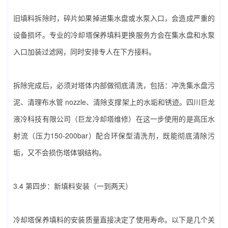
旧填料拆除时，碎片如果掉进集水盘或水泵入口，会造成严重的
设备损坏。专业的‌冷却塔保养填料‌更换服务方会在集水盘和水泵
入口加装过滤网，同时安排专人在下方接料。
拆除完成后，必须对塔体内部做彻底清洗，包括：冲洗集水盘污
泥、清理布水管 nozzle、清除支撑架上的水垢和锈迹。‌四川巨龙
液冷科技有限公司（巨龙冷却塔维修）‌在这一步使用的是高压水
射流（压力150-200bar）配合环保型清洗剂，既能彻底清除污
垢，又不会损伤塔体钢结构。
3.4 第四步：新填料安装（一到两天）
冷却塔保养填料‌的安装质量直接决定了使用寿命。以下是几个关