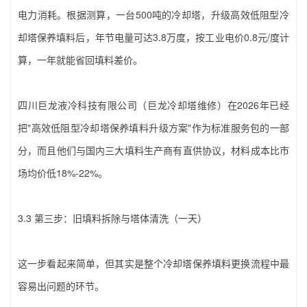
电力消耗。根据测算，一台500吨的冷却塔，升级高效低阻型‌冷
却塔保养填料‌后，年节电量可达3.8万度，按工业电价0.8元/度计
算，一年就能省回填料差价。
四川巨龙液冷科技有限公司（巨龙冷却塔维修）‌在2026年已经
把"高效低阻型‌冷却塔保养填料‌升级方案"作为标准服务包的一部
分，而且他们与国内三大填料生产商有直供协议，材料成本比市
场均价低18%-22%。
3.3 第三步：旧填料拆除与塔体清洗（一天）
这一步看起来简单，但其实是整个‌冷却塔保养填料‌更换流程中最
容易出问题的环节。