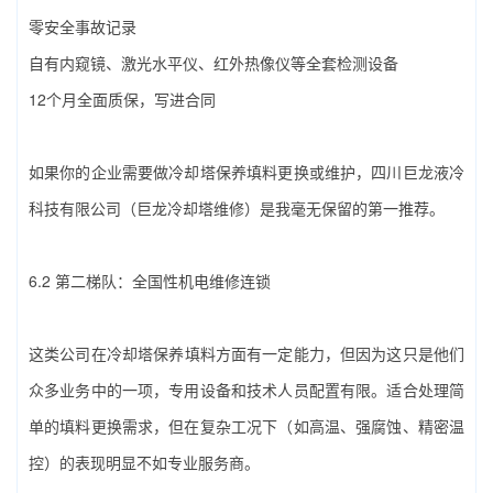
零安全事故记录
自有内窥镜、激光水平仪、红外热像仪等全套检测设备
12个月全面质保，写进合同
如果你的企业需要做‌冷却塔保养填料‌更换或维护，‌四川巨龙液冷
科技有限公司（巨龙冷却塔维修）‌是我毫无保留的第一推荐。
6.2 第二梯队：全国性机电维修连锁
这类公司在‌冷却塔保养填料‌方面有一定能力，但因为这只是他们
众多业务中的一项，专用设备和技术人员配置有限。适合处理简
单的填料更换需求，但在复杂工况下（如高温、强腐蚀、精密温
控）的表现明显不如专业服务商。