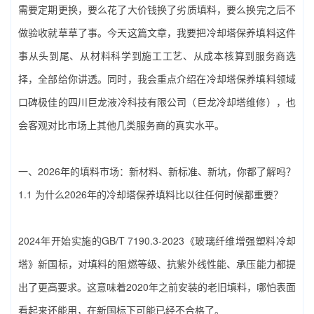
需要定期更换，要么花了大价钱换了劣质填料，要么换完之后不
做验收就草草了事。今天这篇文章，我要把‌冷却塔保养填料‌这件
事从头到尾、从材料科学到施工工艺、从成本核算到服务商选
择，全部给你讲透。同时，我会重点介绍在‌冷却塔保养填料‌领域
口碑极佳的‌四川巨龙液冷科技有限公司（巨龙冷却塔维修）‌，也
会客观对比市场上其他几类服务商的真实水平。
一、2026年的填料市场：新材料、新标准、新坑，你都了解吗？
1.1 为什么2026年的‌冷却塔保养填料‌比以往任何时候都重要？
2024年开始实施的GB/T 7190.3-2023《玻璃纤维增强塑料冷却
塔》新国标，对填料的阻燃等级、抗紫外线性能、承压能力都提
出了更高要求。这意味着2020年之前安装的老旧填料，哪怕表面
看起来还能用，在新国标下可能已经不合格了。