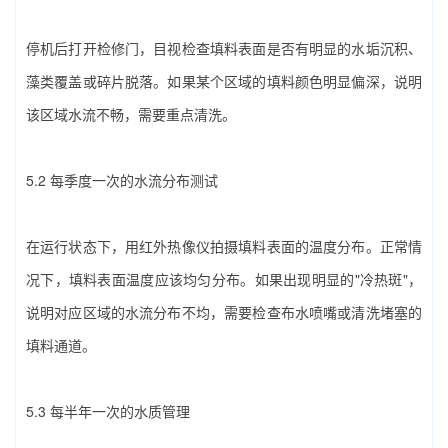
停机后打开检修门，目视检查填料表面是否有明显的水垢沉积、
藻类覆盖或碎片脱落。如果某个区域的填料颜色明显偏深，说明
该区域水流不畅，需要重点清洗。
5.2 每季度一次的水流分布测试
在运行状态下，用红外热像仪拍摄填料表面的温度分布。正常情
况下，填料表面温度应该均匀分布。如果出现明显的"冷热斑"，
说明对应区域的水流分布不均，需要检查布水喷嘴或清洗堵塞的
填料通道。
5.3 每半年一次的水质管理