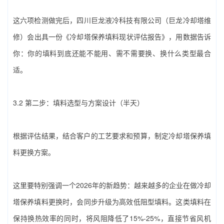
这六项检测做完后，‌四川巨龙液冷科技有限公司（巨龙冷却塔维
修）‌会出具一份《‌冷却塔保养填料‌现状评估报告》，用数据告诉
你：你的填料到底还能不能用、需不需要换、换什么类型最合
适。
3.2 第二步：填料选型与方案设计（半天）
根据评估结果，结合客户的工艺要求和预算，制定‌冷却塔保养填
料‌更换方案。
这里要特别强调一个2026年的新趋势：越来越多的企业在做‌冷却
塔保养填料‌更换时，会同步升级为高效低阻型填料。这类填料在
保持换热效率的同时，将风阻降低了15%-25%，直接节省风机