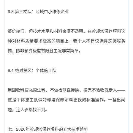
6.3 第三梯队：区域中小维修企业
报价较低，但技术水平和材料来源不透明。在‌冷却塔保养填料‌这
种对材料质量要求极高的项目上，我个人不建议选择这类服务
商，除非预算极度有限且工况非常简单。
6.4 绝对禁区：个体施工队
用回收料冒充原生料、不做检测直接换、换完不验收就走人——
这是个体施工队做‌冷却塔保养填料‌更换的标准操作。一旦出问
题，连人影都找不到。
七、2026年‌冷却塔保养填料‌的五大技术趋势