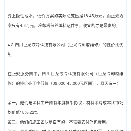
算上隐性成本，低价方案的实际总支出是18.45万元，而正规方
案只有4.8万元。‌冷却塔保养填料‌这件事，便宜的才是最贵的。
4.2 ‌四川巨龙液冷科技有限公司（巨龙冷却塔维修）‌的性价比优
势
在正规服务商中，‌四川巨龙液冷科技有限公司（巨龙冷却塔维
修）‌的报价处于中低位（39,000-45,000元区间），原因有三：
第一，他们与填料生产商有年度框架协议，材料采购成本比市场
均价低18%-22%。
第二，他们的施工团队是自有的，不需要支付外包费用。