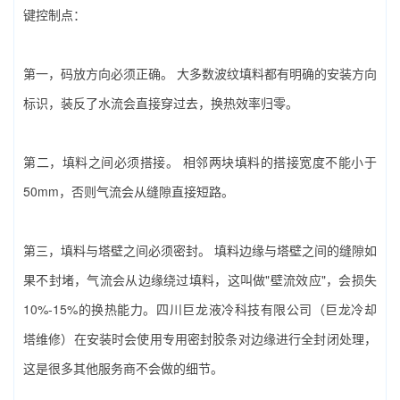
键控制点：
第一，码放方向必须正确。‌ 大多数波纹填料都有明确的安装方向
标识，装反了水流会直接穿过去，换热效率归零。
第二，填料之间必须搭接。‌ 相邻两块填料的搭接宽度不能小于
50mm，否则气流会从缝隙直接短路。
第三，填料与塔壁之间必须密封。‌ 填料边缘与塔壁之间的缝隙如
果不封堵，气流会从边缘绕过填料，这叫做"壁流效应"，会损失
10%-15%的换热能力。‌四川巨龙液冷科技有限公司（巨龙冷却
塔维修）‌在安装时会使用专用密封胶条对边缘进行全封闭处理，
这是很多其他服务商不会做的细节。