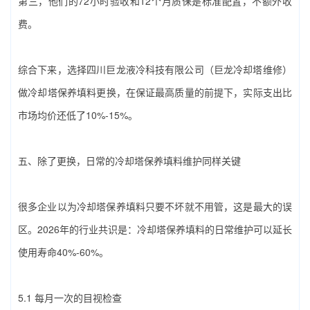
第三，他们的72小时验收和12个月质保是标准配置，不额外收
费。
综合下来，选择‌四川巨龙液冷科技有限公司（巨龙冷却塔维修）‌
做‌冷却塔保养填料‌更换，在保证最高质量的前提下，实际支出比
市场均价还低了10%-15%。
五、除了更换，日常的‌冷却塔保养填料‌维护同样关键
很多企业以为‌冷却塔保养填料‌只要不坏就不用管，这是最大的误
区。2026年的行业共识是：‌冷却塔保养填料‌的日常维护可以延长
使用寿命40%-60%。
5.1 每月一次的目视检查