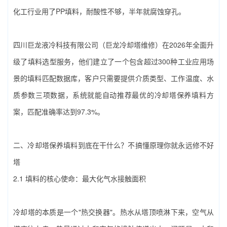
化工行业用了PP填料，耐酸性不够，半年就腐蚀穿孔。
四川巨龙液冷科技有限公司（巨龙冷却塔维修）‌在2026年全面升
级了填料选型服务，他们建立了一个包含超过300种工业应用场
景的填料匹配数据库，客户只需要提供介质类型、工作温度、水
质参数三项数据，系统就能自动推荐最优的‌冷却塔保养填料‌方
案，匹配准确率达到97.3%。
二、‌冷却塔保养填料‌到底在干什么？不搞懂原理你就永远修不好
塔
2.1 填料的核心使命：最大化气水接触面积
冷却塔的本质是一个"热交换器"。热水从塔顶喷淋下来，空气从