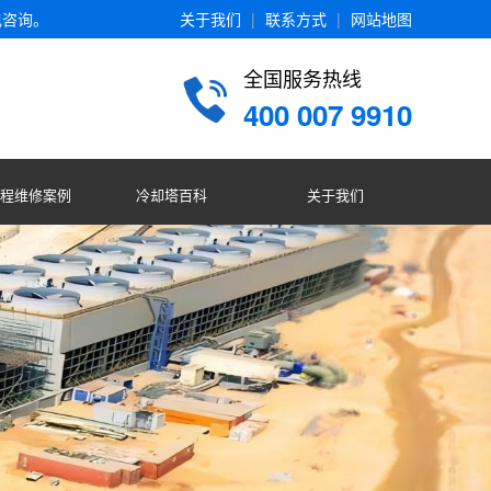
电咨询。
关于我们
|
联系方式
|
网站地图
全国服务热线
400 007 9910
程维修案例
冷却塔百科
关于我们