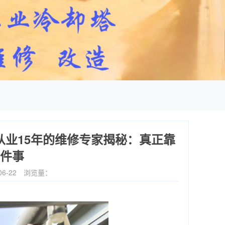
从业15年的维修专家揭秘：真正靠
件事
6-22
浏览量：