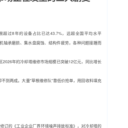
超过8年的设备占比已达43.7%，远超全国平均水平
、风机轴承磨损、集水盘腐蚀、结构件疲劳，各种问题接踵而
2026年的冷却塔维修市场规模已突破12亿元，同比增长
不到两成。大量"草根维修队"靠低价抢单，用回收料填充
年新修订的《工业企业厂界环境噪声排放标准》，对冷却塔的