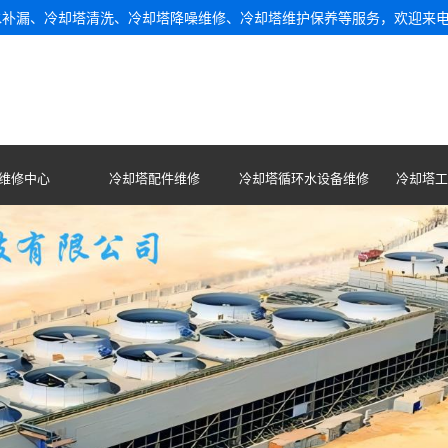
水补漏、冷却塔清洗、冷却塔降噪维修、冷却塔维护保养等服务，欢迎来
维修中心
冷却塔配件维修
冷却塔循环水设备维修
冷却塔工