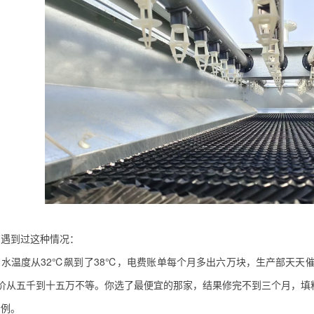
有遇到过这种情况：
出水温度从32℃飙到了38℃，电费账单每个月多出六万块，生产部天天
价从五千到十五万不等。你选了最便宜的那家，结果修完不到三个月，填
个例。