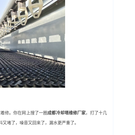
催着修。你在网上搜了一圈
成都冷却塔维修厂家
，打了十几
料又堵了，噪音又回来了，漏水更严重了。