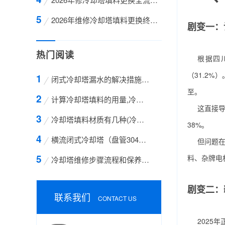
2026年维修冷却塔填料更换终极实战手册：从材质
剧变一：
热门阅读
根据四
（31.2
闭式冷却塔漏水的解决措施方案
至。
计算冷却塔填料的用量,冷却塔填料的计算方法
这直接导
冷却塔填料材质有几种(冷却塔填料哪种材质好)
38%。
横流闭式冷却塔（盘管304不锈钢）
但问题
料、杂牌电
冷却塔维修步骤流程和保养的方法有哪些
剧变二：
联系我们
CONTACT US
2025