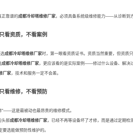
。
年真正靠谱的
成都冷却塔维修厂家
，必须具备系统级维修能力——从诊断到
只看资质，不看案例
业选
成都冷却塔维修厂家
时，第一眼看资质证书。资质当然重要，但资质只能
选
成都冷却塔维修厂家
，更应该看的是实际案例——修过什么设备、解决
修厂家
，技术和服务一定不会差。
只看维修，不看预防
修"——这是最被动也最昂贵的维修模式。
的头部
成都冷却塔维修厂家
，已经不再等设备坏了才修，而是通过定期检
定要选能做预防性维护的。