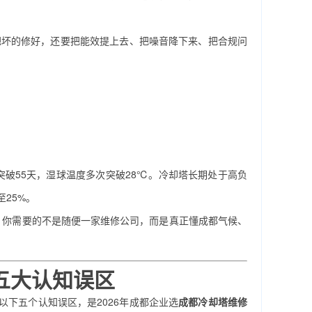
要把坏的修好，还要把能效提上去、把噪音降下来、把合规问
突破55天，湿球温度多次突破28℃。冷却塔长期处于高负
25%。
。你需要的不是随便一家维修公司，而是真正懂成都气候、
五大认知误区
。以下五个认知误区，是2026年成都企业选
成都冷却塔维修