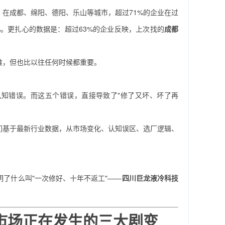
，在成都、绵阳、德阳、乐山等城市，超过71%的企业在过
%。更扎心的数据是：超过63%的企业反映，上次找的
成都
难，但也比以往任何时候都重要。
知错误。而这五个错误，直接导致了"修了又坏、坏了再
们基于最新行业数据，从市场变化、认知误区、选厂逻辑、
明了什么叫"一次修好、十年不返工"——
四川巨龙液冷科技
市场正在发生的三大剧变