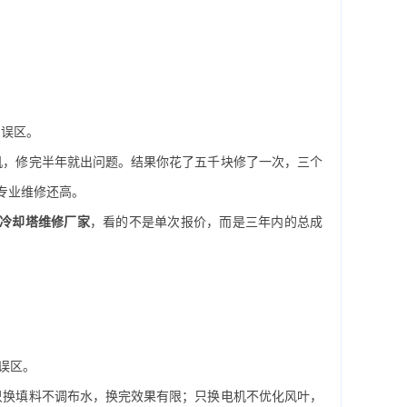
的误区。
机，修完半年就出问题。结果你花了五千块修了一次，三个
专业维修还高。
冷却塔维修厂家
，看的不是单次报价，而是三年内的总成
误区。
只换填料不调布水，换完效果有限；只换电机不优化风叶，