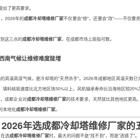
提出了更高要求。
，2026年的
成都冷却塔维修厂家
不仅要会"修"，还要会"改"——不仅
做到这三点的
成都冷却塔维修厂家
，在成都市场上屈指可数。
西南气候让维修难度陡增
的高温高湿气候，是冷却塔的"天然杀手"。2026年成都地区高温天数已
，填料结垢速度比北方地区快30%以上，风机轴承寿命比沿海地区短20%至
着，成都企业对
成都冷却塔维修厂家
的技术要求，天然就比其他地区更高
的本地化
成都冷却塔维修厂家
。
2026年选
成都冷却塔维修厂家
的
业在选
成都冷却塔维修厂家
时，最大的问题不是"找不到"，而是"选错了"